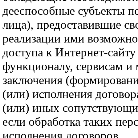
дееспособные субъекты п
лица), предоставившие св
реализации ими возможно
доступа к Интернет-сайт
функционалу, сервисам и 
заключения (формировани
(или) исполнения догово
(или) иных сопутствующи
если обработка таких пе
исполнения договоров.