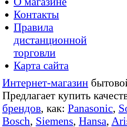
О магазине
Контакты
Правила
дистанционной
торговли
Карта сайта
Интернет-магазин
бытовой
Предлагает купить качест
брендов
, как:
Panasonic
,
S
Bosch
,
Siemens
,
Hansa
,
Ari