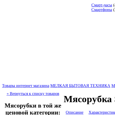
Смарт-часы
(
Смартфоны
(
Товары интернет магазина
МЕЛКАЯ БЫТОВАЯ ТЕХНИКА
М
« Вернуться к списку товаров
Мясорубка 
Мясорубки в той же
ценовой категории:
Описание
Характеристи