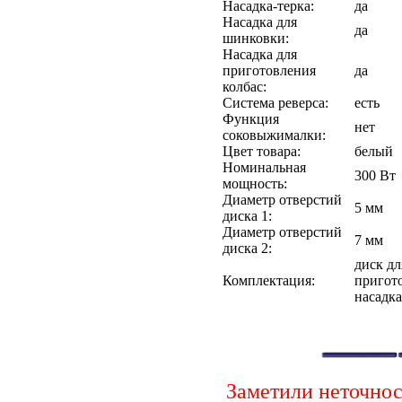
Насадка-терка:
да
Насадка для
да
шинковки:
Насадка для
приготовления
да
колбас:
Система реверса:
есть
Функция
нет
соковыжималки:
Цвет товара:
белый
Номинальная
300 Вт
мощность:
Диаметр отверстий
5 мм
диска 1:
Диаметр отверстий
7 мм
диска 2:
диск дл
Комплектация:
пригото
насадка
Заметили неточно