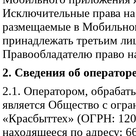
Исключительные права на 
размещаемые в Мобильно
принадлежать третьим ли
Правообладателю право на
2. Сведения об оператор
2.1. Оператором, обраба
является Общество с огр
«Красбыттех» (ОГРН: 120
находящееся по адресу: 6