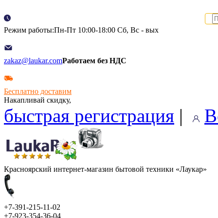
Режим работы:Пн-Пт 10:00-18:00 Сб, Вс - вых
zakaz@laukar.com
Работаем без НДС
Бесплатно доставим
Накапливай скидку,
быстрая регистрация
|
В
Красноярский интернет-магазин бытовой техники «Лаукар»
+7-391-215-11-02
+7-923-354-36-04