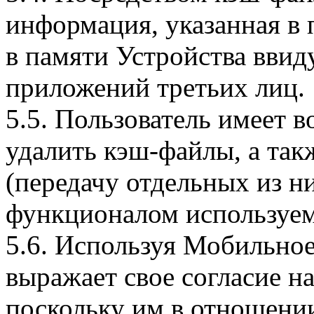
информация, указанная в 
в памяти Устройства вви
приложений третьих лиц.
5.5. Пользователь имеет 
удалить кэш-файлы, а так
(передачу отдельных из н
функционалом используем
5.6. Используя Мобильное
выражает свое согласие н
поскольку им в отношени