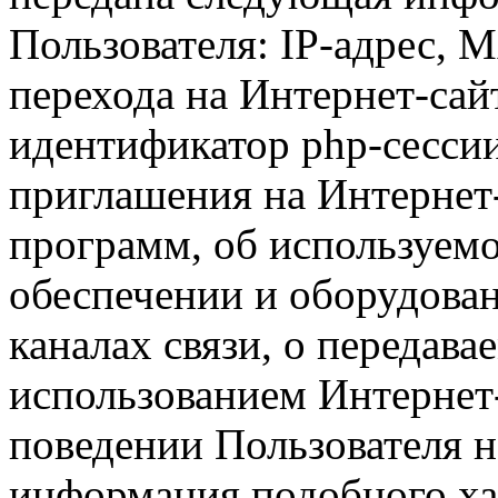
Пользователя: IP-адрес, 
перехода на Интернет-сай
идентификатор php-сесси
приглашения на Интернет
программ, об используем
обеспечении и оборудован
каналах связи, о передава
использованием Интернет
поведении Пользователя н
информация подобного ха