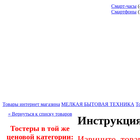
Смарт-часы
(
Смартфоны
(
Товары интернет магазина
МЕЛКАЯ БЫТОВАЯ ТЕХНИКА
Т
« Вернуться к списку товаров
Инструкция
Тостеры в той же
ценовой категории:
Извините, това