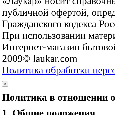
«Лаукар» носит справочны
публичной офертой, опре
Гражданского кодекса Ро
При использовании матери
Интернет-магазин бытовой
2009© laukar.com
Политика обработки перс
×
Политика в отношении 
1. Общие положения