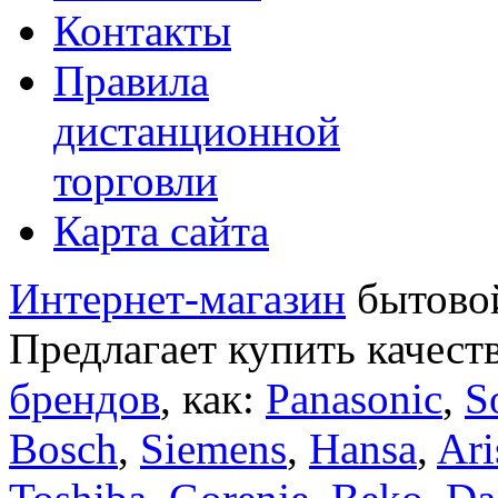
Контакты
Правила
дистанционной
торговли
Карта сайта
Интернет-магазин
бытовой
Предлагает купить качест
брендов
, как:
Panasonic
,
S
Bosch
,
Siemens
,
Hansa
,
Ari