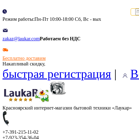
Режим работы:Пн-Пт 10:00-18:00 Сб, Вс - вых
zakaz@laukar.com
Работаем без НДС
Бесплатно доставим
Накапливай скидку,
быстрая регистрация
|
В
Красноярский интернет-магазин бытовой техники «Лаукар»
+7-391-215-11-02
+7-923-354-36-04