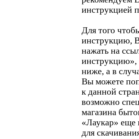
инструкцией 
Для того чтоб
инструкцию, 
нажать на ссы
инструкцию»,
ниже, а в случ
Вы можете поп
к данной стра
возможно спец
магазина быто
«Лаукар» еще 
для скачивани