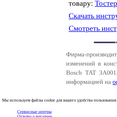
товару:
Тостер
Скачать инст
Смотреть инс
Фирма-производи
изменений в конс
Bosch TAT 3A001
информацией на
о
Мы используем файлы cookie для вашего удобства пользования
Сервисные центры
Отзывы о магазине