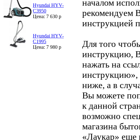
началом испол
Hyundai HYV-
рекомендуем В
C3950
Цена: 7 630 р
инструкцией 
Hyundai HYV-
Для того чтоб
C1995
Цена: 7 980 р
инструкцию, 
нажать на ссы
инструкцию»,
ниже, а в случ
Вы можете поп
к данной стра
возможно спец
магазина быто
«Лаукар» еще 