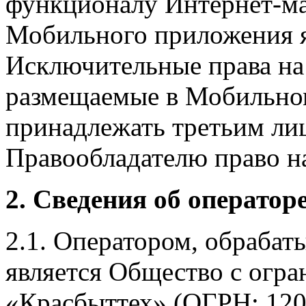
функционалу Интернет-ма
Мобильного приложения я
Исключительные права на 
размещаемые в Мобильно
принадлежать третьим ли
Правообладателю право на
2. Сведения об оператор
2.1. Оператором, обраба
является Общество с огр
«Красбыттех» (ОГРН: 120