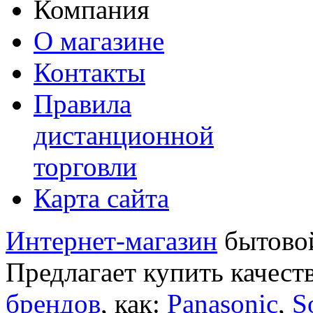
Компания
О магазине
Контакты
Правила
дистанционной
торговли
Карта сайта
Интернет-магазин
бытовой
Предлагает купить качест
брендов
, как:
Panasonic
,
S