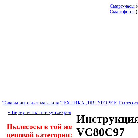
Смарт-часы
(
Смартфоны
(
Товары интернет магазина
ТЕХНИКА ДЛЯ УБОРКИ
Пылесос
« Вернуться к списку товаров
Инструкция:
Пылесосы в той же
VC80C97
ценовой категории: