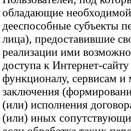
обладающие необходимой
дееспособные субъекты п
лица), предоставившие св
реализации ими возможно
доступа к Интернет-сайт
функционалу, сервисам и 
заключения (формировани
(или) исполнения догово
(или) иных сопутствующи
если обработка таких пе