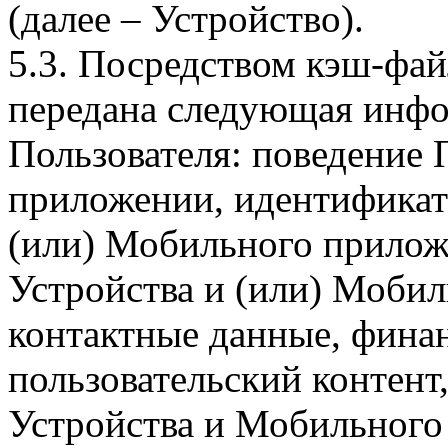
(далее – Устройство).
5.3. Посредством кэш-фа
передана следующая инфо
Пользователя: поведение
приложении, идентификат
(или) Мобильного прилож
Устройства и (или) Мобил
контактные данные, фина
пользовательский контент
Устройства и Мобильного 