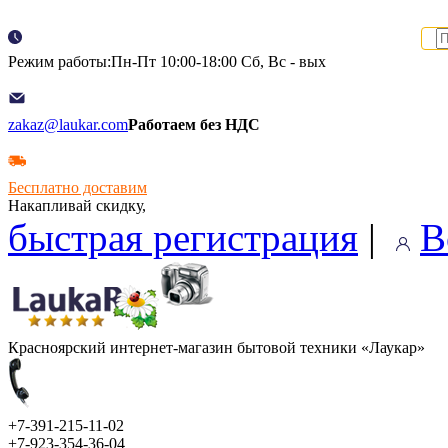
Режим работы:Пн-Пт 10:00-18:00 Сб, Вс - вых
zakaz@laukar.com
Работаем без НДС
Бесплатно доставим
Накапливай скидку,
быстрая регистрация
|
В
Красноярский интернет-магазин бытовой техники «Лаукар»
+7-391-215-11-02
+7-923-354-36-04