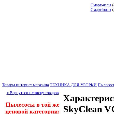
Смарт-часы
(
Смартфоны
(
Товары интернет магазина
ТЕХНИКА ДЛЯ УБОРКИ
Пылесос
« Вернуться к списку товаров
Характерис
Пылесосы в той же
SkyClean V
ценовой категории: