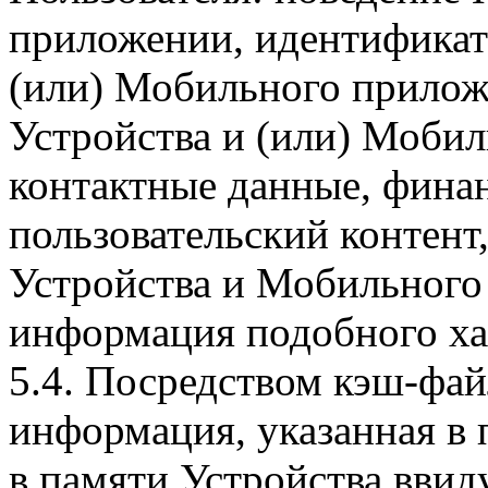
приложении, идентификат
(или) Мобильного прилож
Устройства и (или) Мобил
контактные данные, фина
пользовательский контент
Устройства и Мобильного 
информация подобного ха
5.4. Посредством кэш-фа
информация, указанная в 
в памяти Устройства вви