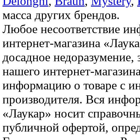
Delonghi
,
Braun
,
Mystery
,
масса других брендов.
Любое несоответствие инф
интернет-магазина «Лаука
досадное недоразумение, 
нашего интернет-магазина
информацию о товаре с и
производителя. Вся инфор
«Лаукар» носит справочны
публичной офертой, опре