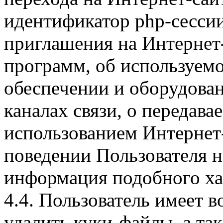
идентификатор php-сесси
приглашения на Интернет
программ, об используем
обеспечении и оборудован
каналах связи, о передава
использованием Интернет
поведении Пользователя н
информация подобного ха
4.4. Пользователь имеет 
удалить куки-файлы, а так