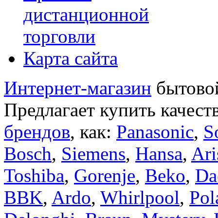
дистанционной
торговли
Карта сайта
Интернет-магазин
бытовой
Предлагает купить качест
брендов
, как:
Panasonic
,
S
Bosch
,
Siemens
,
Hansa
,
Ari
Toshiba
,
Gorenje
,
Beko
,
Da
BBK
,
Ardo
,
Whirlpool
,
Pol