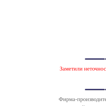
Заметили неточно
Фирма-производи