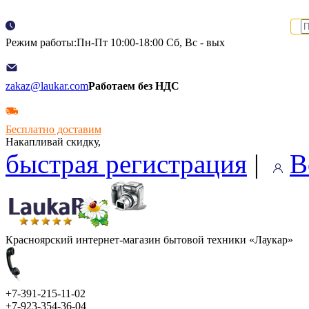
Режим работы:Пн-Пт 10:00-18:00 Сб, Вс - вых
zakaz@laukar.com
Работаем без НДС
Бесплатно доставим
Накапливай скидку,
быстрая регистрация
|
В
Красноярский интернет-магазин бытовой техники «Лаукар»
+7-391-215-11-02
+7-923-354-36-04