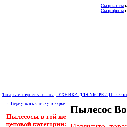
Смарт-часы
(
Смартфоны
(
Товары интернет магазина
ТЕХНИКА ДЛЯ УБОРКИ
Пылесос
« Вернуться к списку товаров
Пылесос Bo
Пылесосы в той же
ценовой категории:
Извините, това