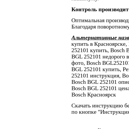
Контроль производит
Оптимальная производи
Благодаря поворотном
Альтернативные наз
купить в Красноярске,
252101 купить, Bosch 
BGL 252101 недорого в
фото, Bosch BGL252101
BGL 252101 купить, Ре
252101 инструкция, Bo
Bosch BGL 252101 опис
Bosch BGL 252101 цена
Bosch Красноярск
Скачать инструкцию бе
по кнопке "Инструкци