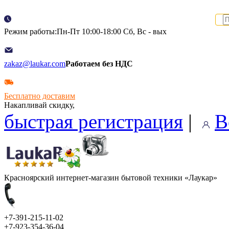
Режим работы:Пн-Пт 10:00-18:00 Сб, Вс - вых
zakaz@laukar.com
Работаем без НДС
Бесплатно доставим
Накапливай скидку,
быстрая регистрация
|
В
Красноярский интернет-магазин бытовой техники «Лаукар»
+7-391-215-11-02
+7-923-354-36-04