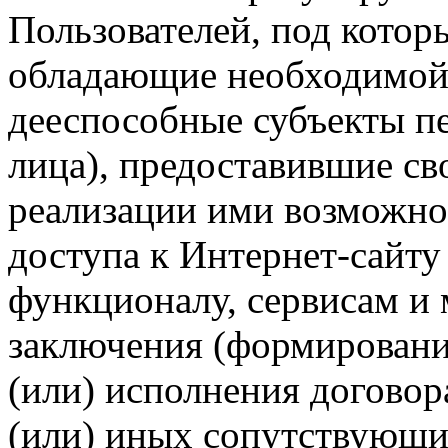
Пользователей, под кото
обладающие необходимой
дееспособные субъекты п
лица), предоставившие св
реализации ими возможно
доступа к Интернет-сайт
функционалу, сервисам и 
заключения (формировани
(или) исполнения догово
(или) иных сопутствующи