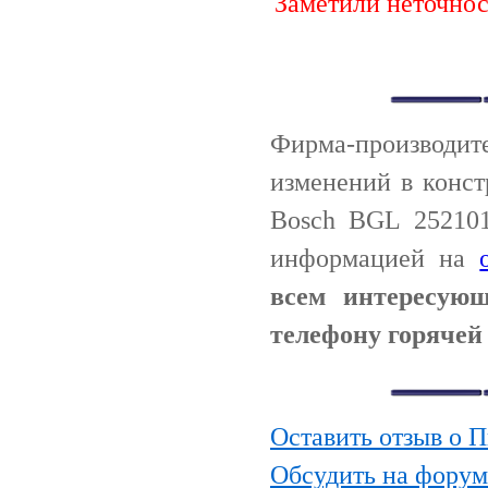
Заметили неточно
Фирма-производи
изменений в конс
Bosch BGL 252101
информацией на
всем интересую
телефону горячей 
Оставить отзыв о 
Обсудить на фору