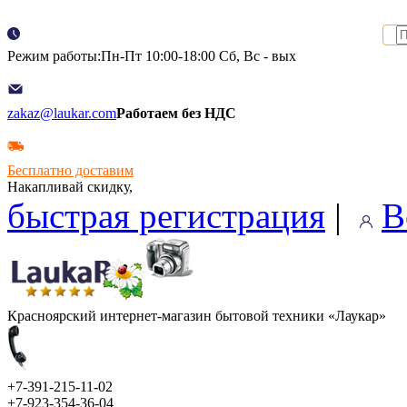
Режим работы:Пн-Пт 10:00-18:00 Сб, Вс - вых
zakaz@laukar.com
Работаем без НДС
Бесплатно доставим
Накапливай скидку,
быстрая регистрация
|
В
Красноярский интернет-магазин бытовой техники «Лаукар»
+7-391-215-11-02
+7-923-354-36-04