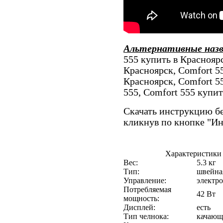
Альтернативные наз
555 купить в Красноярс
Красноярск, Comfort 5
Красноярск, Comfort 5
555, Comfort 555 купи
Скачать инструкцию бе
кликнув по кнопке "И
Характеристики
Вес:
5.3 кг
Тип:
швейна
Управление:
электр
Потребляемая
42 Вт
мощность:
Дисплей:
есть
Тип челнока:
качающ