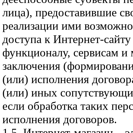
лица), предоставившие св
реализации ими возможно
доступа к Интернет-сайт
функционалу, сервисам и 
заключения (формировани
(или) исполнения догово
(или) иных сопутствующи
если обработка таких пе
исполнения договоров.
1.5. Интернет-магазин – 