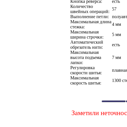
Кнопка реверса:
есть
Количество
57
швейных операций:
Выполнение петли:
полуав
Максимальная длина
4 мм
стежка:
Максимальная
5 мм
ширина строчки:
Автоматический
есть
обрезатель нити:
Максимальная
высота подъема
7 мм
лапки:
Регулировка
плавна
скорости шитья:
Максимальная
1300 с
скорость шитья:
Заметили неточно