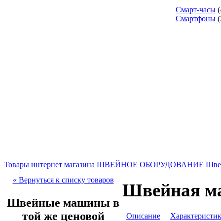
Смарт-часы
(
Смартфоны
(
Товары интернет магазина
ШВЕЙНОЕ ОБОРУДОВАНИЕ
Шве
« Вернуться к списку товаров
Швейная ма
Швейные машины в
той же ценовой
Описание
Характеристи