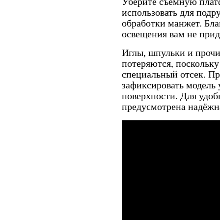
Уберите съёмную плат
использовать для под
обработки манжет. Бла
освещения вам не придё
Иглы, шпульки и прочи
потеряются, поскольку
специальный отсек. П
зафиксировать модель 
поверхности. Для удо
предусмотрена надёжна