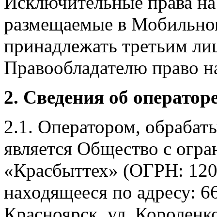
Исключительные права на 
размещаемые в Мобильно
принадлежать третьим ли
Правообладателю право на
2. Сведения об оператор
2.1. Оператором, обраба
является Общество с огр
«Красбыттех» (ОГРН: 120
находящееся по адресу: 6
Красноярск, ул. Короленко,