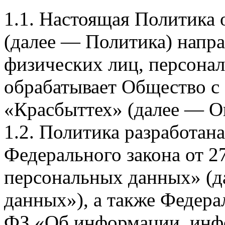
1.1. Настоящая Политика
(далее — Политика) напра
физических лиц, персона
обрабатывает Общество с
«Красбыттех» (далее — О
1.2. Политика разработан
Федерального закона от 
персональных данных» (д
данных»), а также Федерал
ФЗ «Об информации, инф