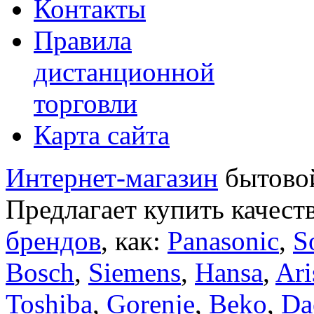
Контакты
Правила
дистанционной
торговли
Карта сайта
Интернет-магазин
бытовой
Предлагает купить качест
брендов
, как:
Panasonic
,
S
Bosch
,
Siemens
,
Hansa
,
Ari
Toshiba
,
Gorenje
,
Beko
,
Da