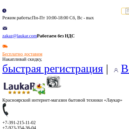
Режим работы:Пн-Пт 10:00-18:00 Сб, Вс - вых
zakaz@laukar.com
Работаем без НДС
Бесплатно доставим
Накапливай скидку,
быстрая регистрация
|
В
Красноярский интернет-магазин бытовой техники «Лаукар»
+7-391-215-11-02
+7-923-354-36-04