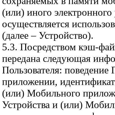
сохраняемых в памяти мо
(или) иного электронного
осуществляется использо
(далее – Устройство).
5.3. Посредством кэш-фа
передана следующая инфо
Пользователя: поведение
приложении, идентификат
(или) Мобильного прилож
Устройства и (или) Мобил