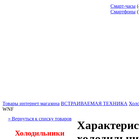
Смарт-часы
(
Смартфоны
(
Товары интернет магазина
ВСТРАИВАЕМАЯ ТЕХНИКА
Холо
WNF
« Вернуться к списку товаров
Характерис
Холодильники
холодильни