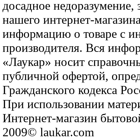
досадное недоразумение, 
нашего интернет-магазина
информацию о товаре с и
производителя. Вся инфор
«Лаукар» носит справочны
публичной офертой, опре
Гражданского кодекса Ро
При использовании матери
Интернет-магазин бытовой
2009© laukar.com