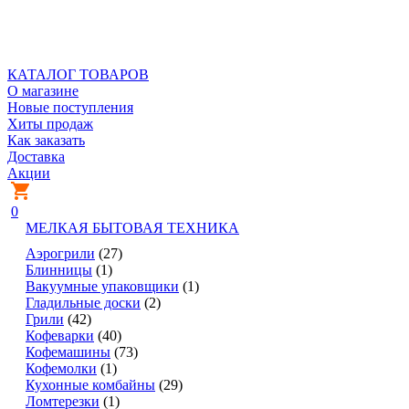
КАТАЛОГ ТОВАРОВ
О магазине
Новые поступления
Хиты продаж
Как заказать
Доставка
Акции
0
МЕЛКАЯ БЫТОВАЯ ТЕХНИКА
Аэрогрили
(27)
Блинницы
(1)
Вакуумные упаковщики
(1)
Гладильные доски
(2)
Грили
(42)
Кофеварки
(40)
Кофемашины
(73)
Кофемолки
(1)
Кухонные комбайны
(29)
Ломтерезки
(1)