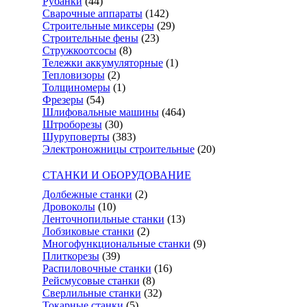
Рубанки
(44)
Сварочные аппараты
(142)
Строительные миксеры
(29)
Строительные фены
(23)
Стружкоотсосы
(8)
Тележки аккумуляторные
(1)
Тепловизоры
(2)
Толщиномеры
(1)
Фрезеры
(54)
Шлифовальные машины
(464)
Штроборезы
(30)
Шуруповерты
(383)
Электроножницы строительные
(20)
СТАНКИ И ОБОРУДОВАНИЕ
Долбежные станки
(2)
Дровоколы
(10)
Ленточнопильные станки
(13)
Лобзиковые станки
(2)
Многофункциональные станки
(9)
Плиткорезы
(39)
Распиловочные станки
(16)
Рейсмусовые станки
(8)
Сверлильные станки
(32)
Токарные станки
(5)