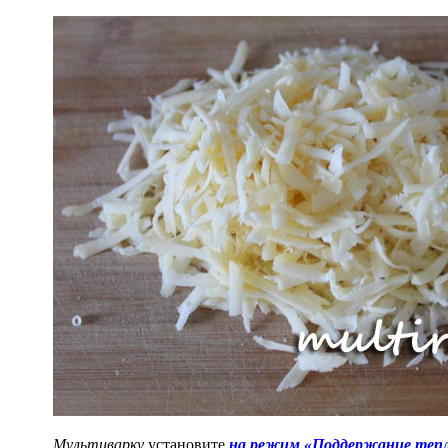
Мультиварку
установите
на режим «Поддержание теп