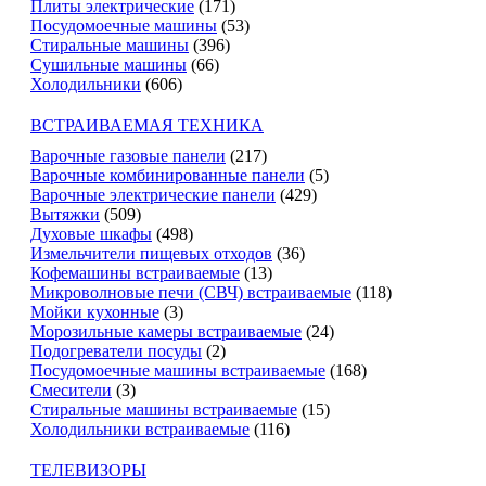
Плиты электрические
(171)
Посудомоечные машины
(53)
Стиральные машины
(396)
Сушильные машины
(66)
Холодильники
(606)
ВСТРАИВАЕМАЯ ТЕХНИКА
Варочные газовые панели
(217)
Варочные комбинированные панели
(5)
Варочные электрические панели
(429)
Вытяжки
(509)
Духовые шкафы
(498)
Измельчители пищевых отходов
(36)
Кофемашины встраиваемые
(13)
Микроволновые печи (СВЧ) встраиваемые
(118)
Мойки кухонные
(3)
Морозильные камеры встраиваемые
(24)
Подогреватели посуды
(2)
Посудомоечные машины встраиваемые
(168)
Смесители
(3)
Стиральные машины встраиваемые
(15)
Холодильники встраиваемые
(116)
ТЕЛЕВИЗОРЫ