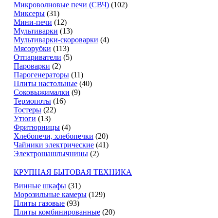
Микроволновые печи (СВЧ)
(102)
Миксеры
(31)
Мини-печи
(12)
Мультиварки
(13)
Мультиварки-скороварки
(4)
Мясорубки
(113)
Отпариватели
(5)
Пароварки
(2)
Парогенераторы
(11)
Плиты настольные
(40)
Соковыжималки
(9)
Термопоты
(16)
Тостеры
(22)
Утюги
(13)
Фритюрницы
(4)
Хлебопечи, хлебопечки
(20)
Чайники электрические
(41)
Электрошашлычницы
(2)
КРУПНАЯ БЫТОВАЯ ТЕХНИКА
Винные шкафы
(31)
Морозильные камеры
(129)
Плиты газовые
(93)
Плиты комбинированные
(20)