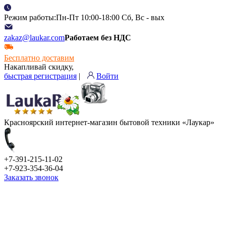
Режим работы:Пн-Пт 10:00-18:00 Сб, Вс - вых
zakaz@laukar.com
Работаем без НДС
Бесплатно доставим
Накапливай скидку,
быстрая регистрация
|
Войти
Красноярский интернет-магазин бытовой техники «Лаукар»
+7-391-215-11-02
+7-923-354-36-04
Заказать звонок