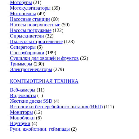
Мотобуры
(21)
Мотокультиваторы
(39)
Мотопомпы
(49)
Насосные станции
(60)
Насосы поверхностные
(59)
Насосы погружные
(122)
Опрыскиватели
(32)
Пылесосы строительные
(128)
Сепараторы
(6)
Снегоуборщики
(189)
Сушилки для овощей и фруктов
(22)
Триммеры
(230)
Электрогенераторы
(279)
КОМПЬЮТЕРНАЯ ТЕХНИКА
Веб-камеры
(11)
Видеокарты
(1)
Жесткие диски SSD
(4)
Источники бесперебойного питания (ИБП)
(111)
Мониторы
(12)
Моноблоки
(6)
Ноутбуки
(4)
Рули, джойстики, геймпады
(2)