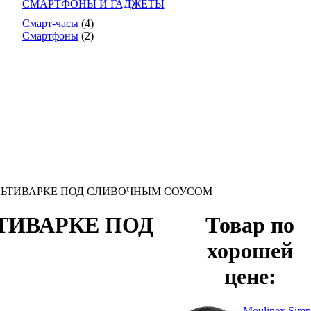
СМАРТФОНЫ И ГАДЖЕТЫ
Смарт-часы
(4)
Смартфоны
(2)
ЛЬТИВАРКЕ ПОД СЛИВОЧНЫМ СОУСОМ
ТИВАРКЕ ПОД
Товар по
хорошей
цене:
Moulinex Simp