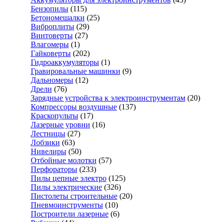
Бензопилы
(115)
Бетономешалки
(25)
Виброплиты
(29)
Винтоверты
(27)
Влагомеры
(1)
Гайковерты
(202)
Гидроаккумуляторы
(1)
Гравировальные машинки
(9)
Дальномеры
(12)
Дрели
(76)
Зарядные устройства к электроинструментам
(20)
Компрессоры воздушные
(137)
Краскопульты
(17)
Лазерные уровни
(16)
Лестницы
(27)
Лобзики
(63)
Нивелиры
(50)
Отбойные молотки
(57)
Перфораторы
(233)
Пилы цепные электро
(125)
Пилы электрические
(326)
Пистолеты строительные
(20)
Пневмоинструменты
(10)
Построители лазерные
(6)