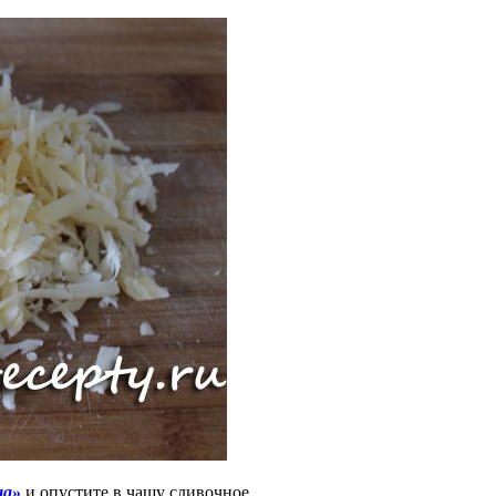
ла»
и опустите в чашу сливочное