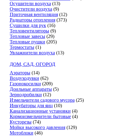
Осушители воздуха
(13)
Очистители воздуха
(9)
Приточная вентиляция
(12)
Радиаторы отопления
(373)
Сушилки для рук
(16)
Тепловентиляторы
(9)
Тепловые завесы
(29)
Тепловые пушки
(205)
Термостаты
(1)
Увлажнители воздуха
(13)
ДОМ, САД, ОГОРОД
Аэраторы
(14)
Воздуходувки
(62)
Газонокосилки
(209)
Доильные аппараты
(5)
Зернодробилки
(12)
Измельчители садового мусора
(25)
Инкубаторы для яиц
(10)
Канализационные установки
(4)
Кормоизмельчители бытовые
(4)
Кусторезы
(74)
Мойки высокого давления
(129)
Мотоблоки
(46)