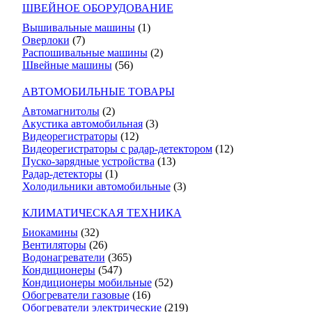
ШВЕЙНОЕ ОБОРУДОВАНИЕ
Вышивальные машины
(1)
Оверлоки
(7)
Распошивальные машины
(2)
Швейные машины
(56)
АВТОМОБИЛЬНЫЕ ТОВАРЫ
Автомагнитолы
(2)
Акустика автомобильная
(3)
Видеорегистраторы
(12)
Видеорегистраторы с радар-детектором
(12)
Пуско-зарядные устройства
(13)
Радар-детекторы
(1)
Холодильники автомобильные
(3)
КЛИМАТИЧЕСКАЯ ТЕХНИКА
Биокамины
(32)
Вентиляторы
(26)
Водонагреватели
(365)
Кондиционеры
(547)
Кондиционеры мобильные
(52)
Обогреватели газовые
(16)
Обогреватели электрические
(219)