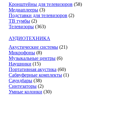
Кронштейны для телевизоров
(58)
Медиаплееры
(3)
Подставки для телевизоров
(2)
ТВ тумбы
(2)
Телевизоры
(363)
АУДИОТЕХНИКА
Акустические системы
(21)
Микрофоны
(8)
Музыкальные центры
(6)
Наушники
(15)
Портативная акустика
(60)
Сабвуферные комплекты
(1)
Саундбары
(38)
Синтезаторы
(2)
Умные колонки
(30)