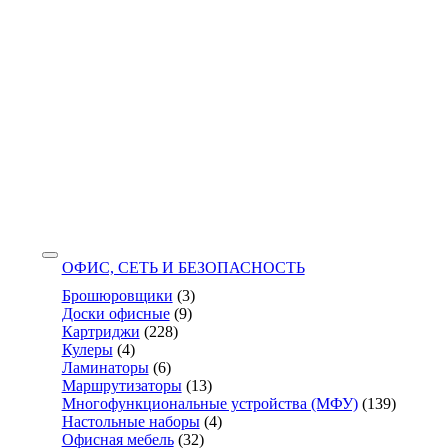
ОФИС, СЕТЬ И БЕЗОПАСНОСТЬ
Брошюровщики
(3)
Доски офисные
(9)
Картриджи
(228)
Кулеры
(4)
Ламинаторы
(6)
Маршрутизаторы
(13)
Многофункциональные устройства (МФУ)
(139)
Настольные наборы
(4)
Офисная мебель
(32)