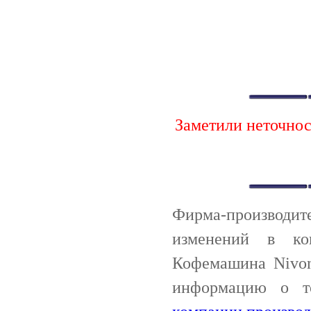
Заметили неточно
Фирма-производи
изменений в ко
Кофемашина Nivon
информацию о т