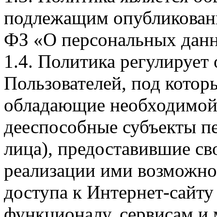
подлежащим опубликовани
ФЗ «О персональных дан
1.4. Политика регулирует
Пользователей, под кото
обладающие необходимой
дееспособные субъекты п
лица), предоставившие св
реализации ими возможно
доступа к Интернет-сайт
функционалу, сервисам и 