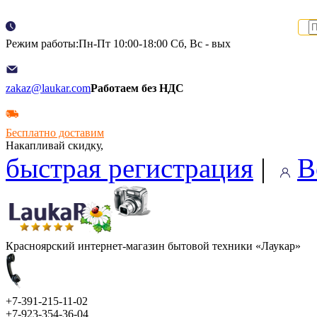
Режим работы:Пн-Пт 10:00-18:00 Сб, Вс - вых
zakaz@laukar.com
Работаем без НДС
Бесплатно доставим
Накапливай скидку,
быстрая регистрация
|
В
Красноярский интернет-магазин бытовой техники «Лаукар»
+7-391-215-11-02
+7-923-354-36-04