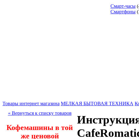
Смарт-часы
(
Смартфоны
(
Товары интернет магазина
МЕЛКАЯ БЫТОВАЯ ТЕХНИКА
К
« Вернуться к списку товаров
Инструкция
Кофемашины в той
CafeRomati
же ценовой