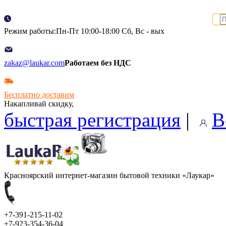
Режим работы:Пн-Пт 10:00-18:00 Сб, Вс - вых
zakaz@laukar.com
Работаем без НДС
Бесплатно доставим
Накапливай скидку,
быстрая регистрация
|
В
Красноярский интернет-магазин бытовой техники «Лаукар»
+7-391-215-11-02
+7-923-354-36-04