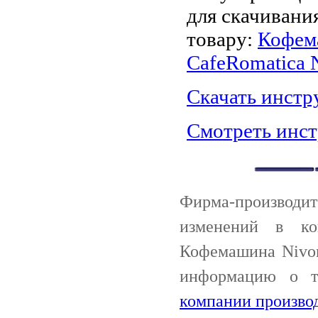
для скачивани
товару:
Кофем
CafeRomatica 
Скачать инст
Смотреть инс
Фирма-производи
изменений в ко
Кофемашина Nivon
информацию о 
компании произво