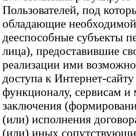
Пользователей, под кото
обладающие необходимой
дееспособные субъекты п
лица), предоставившие св
реализации ими возможно
доступа к Интернет-сайт
функционалу, сервисам и 
заключения (формировани
(или) исполнения догово
(или) иных сопутствующи