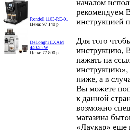
началом испол
рекомендуем В
Rondell 1103-RE-01
инструкцией 
Цена: 97 140 р
Для того чтоб
DeLonghi EXAM
440.55 W
инструкцию, 
Цена: 77 890 р
нажать на ссы
инструкцию»,
ниже, а в случ
Вы можете поп
к данной стра
возможно спец
магазина быто
«Лаукар» еще 