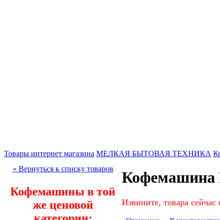
Товары интернет магазина
МЕЛКАЯ БЫТОВАЯ ТЕХНИКА
К
« Вернуться к списку товаров
Кофемашина 
Кофемашины в той
Извините, товара сейчас 
же ценовой
категории: