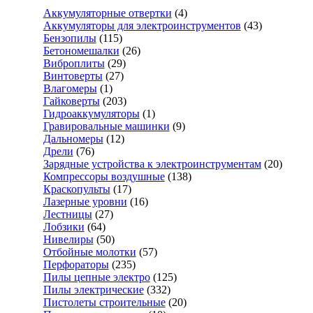
Аккумуляторные отвертки
(4)
Аккумуляторы для электроинструментов
(43)
Бензопилы
(115)
Бетономешалки
(26)
Виброплиты
(29)
Винтоверты
(27)
Влагомеры
(1)
Гайковерты
(203)
Гидроаккумуляторы
(1)
Гравировальные машинки
(9)
Дальномеры
(12)
Дрели
(76)
Зарядные устройства к электроинструментам
(20)
Компрессоры воздушные
(138)
Краскопульты
(17)
Лазерные уровни
(16)
Лестницы
(27)
Лобзики
(64)
Нивелиры
(50)
Отбойные молотки
(57)
Перфораторы
(235)
Пилы цепные электро
(125)
Пилы электрические
(332)
Пистолеты строительные
(20)