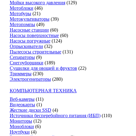
Мойки высокого давления
(129)
Мотоблоки
(46)
Мотобуры
(21)
Мотокультиваторы
(39)
Мотопомпы
(49)
Насосные станции
(60)
Насосы поверхностные
(60)
Насосы погружные
(124)
Опрыскиватели
(32)
Пылесосы строительные
(131)
Сепараторы
(9)
Снегоуборщики
(189)
Сушилки для овощей и фруктов
(22)
Триммеры
(230)
Электрогенераторы
(280)
КОМПЬЮТЕРНАЯ ТЕХНИКА
Веб-камеры
(11)
Видеокарты
(1)
Жесткие диски SSD
(4)
Источники бесперебойного питания (ИБП)
(110)
Мониторы
(12)
Моноблоки
(6)
Ноутбуки
(4)