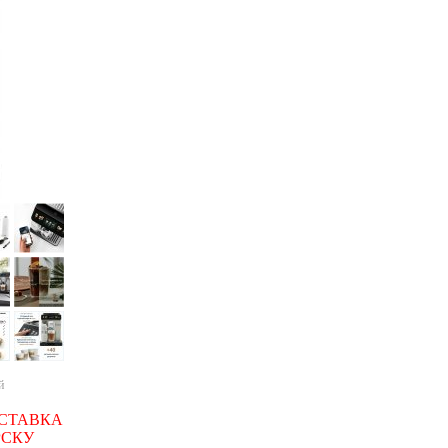
й
СТАВКА
РСКУ