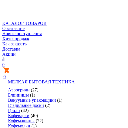
КАТАЛОГ ТОВАРОВ
О магазине
Новые поступления
Хиты продаж
Как заказать
Доставка
Акции
0
0
МЕЛКАЯ БЫТОВАЯ ТЕХНИКА
Аэрогрили
(27)
Блинницы
(1)
Вакуумные упаковщики
(1)
Гладильные доски
(2)
Грили
(42)
Кофеварки
(40)
Кофемашины
(72)
Кофемолки
(1)