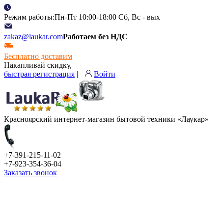
Режим работы:Пн-Пт 10:00-18:00 Сб, Вс - вых
zakaz@laukar.com
Работаем без НДС
Бесплатно доставим
Накапливай скидку,
быстрая регистрация
|
Войти
Красноярский интернет-магазин бытовой техники «Лаукар»
+7-391-215-11-02
+7-923-354-36-04
Заказать звонок