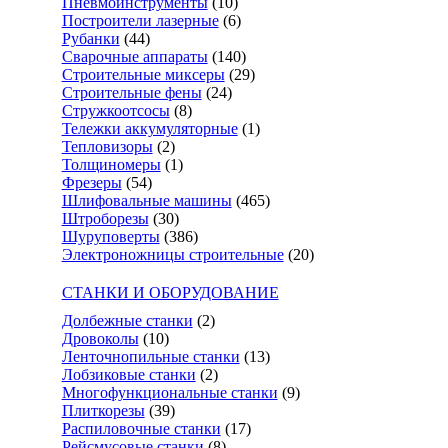
Пневмоинструменты
(10)
Построители лазерные
(6)
Рубанки
(44)
Сварочные аппараты
(140)
Строительные миксеры
(29)
Строительные фены
(24)
Стружкоотсосы
(8)
Тележки аккумуляторные
(1)
Тепловизоры
(2)
Толщиномеры
(1)
Фрезеры
(54)
Шлифовальные машины
(465)
Штроборезы
(30)
Шуруповерты
(386)
Электроножницы строительные
(20)
СТАНКИ И ОБОРУДОВАНИЕ
Долбежные станки
(2)
Дровоколы
(10)
Ленточнопильные станки
(13)
Лобзиковые станки
(2)
Многофункциональные станки
(9)
Плиткорезы
(39)
Распиловочные станки
(17)
Рейсмусовые станки
(8)