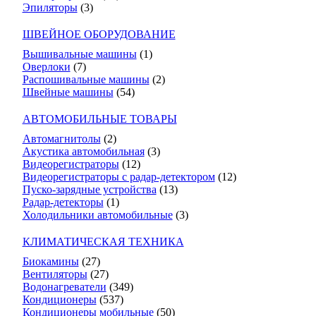
Эпиляторы
(3)
ШВЕЙНОЕ ОБОРУДОВАНИЕ
Вышивальные машины
(1)
Оверлоки
(7)
Распошивальные машины
(2)
Швейные машины
(54)
АВТОМОБИЛЬНЫЕ ТОВАРЫ
Автомагнитолы
(2)
Акустика автомобильная
(3)
Видеорегистраторы
(12)
Видеорегистраторы с радар-детектором
(12)
Пуско-зарядные устройства
(13)
Радар-детекторы
(1)
Холодильники автомобильные
(3)
КЛИМАТИЧЕСКАЯ ТЕХНИКА
Биокамины
(27)
Вентиляторы
(27)
Водонагреватели
(349)
Кондиционеры
(537)
Кондиционеры мобильные
(50)