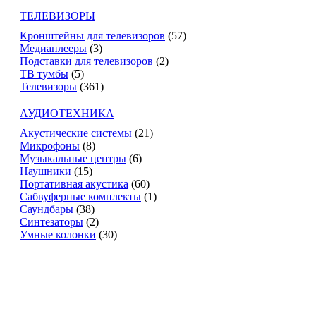
ТЕЛЕВИЗОРЫ
Кронштейны для телевизоров
(57)
Медиаплееры
(3)
Подставки для телевизоров
(2)
ТВ тумбы
(5)
Телевизоры
(361)
АУДИОТЕХНИКА
Акустические системы
(21)
Микрофоны
(8)
Музыкальные центры
(6)
Наушники
(15)
Портативная акустика
(60)
Сабвуферные комплекты
(1)
Саундбары
(38)
Синтезаторы
(2)
Умные колонки
(30)