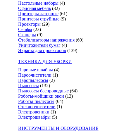
Настольные наборы
(4)
Офисная мебель
(32)
Принтеры лазерные
(61)
Принтеры струйные
(9)
Проекторы
(29)
Сейфы
(23)
Сканеры
(9)
Стабилизаторы напряжения
(69)
Уничтожители бумаг
(4)
Экраны для проекторов
(139)
ТЕХНИКА ДЛЯ УБОРКИ
Паровые швабры
(4)
Пароочистители
(1)
Паропылесосы
(2)
Пылесосы
(132)
Пылесосы беспроводные
(64)
Роботы-мойщики окон
(13)
Роботы-пылесосы
(64)
Стеклоочистители
(1)
Электровеники
(1)
Электрошвабры
(5)
ИНСТРУМЕНТЫ И ОБОРУДОВАНИЕ