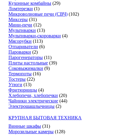
Кухонные комбайны
(29)
Ломтерезки
(1)
Микроволновые печи (СВЧ)
(102)
Миксеры
(31)
Мини-печи
(12)
Мультиварки
(13)
Мультиварки-скороварки
(4)
Мясорубки
(113)
Отпариватели
(6)
Пароварки
(2)
Парогенераторы
(11)
Плиты настольные
(39)
Соковыжималки
(9)
Термопоты
(16)
Тостеры
(22)
Утюги
(13)
Фритюрницы
(4)
Хлебопечи, хлебопечки
(20)
Чайники электрические
(44)
Электрошашлычницы
(2)
КРУПНАЯ БЫТОВАЯ ТЕХНИКА
Винные шкафы
(31)
Морозильные камеры
(128)