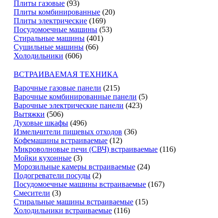
Плиты газовые
(93)
Плиты комбинированные
(20)
Плиты электрические
(169)
Посудомоечные машины
(53)
Стиральные машины
(401)
Сушильные машины
(66)
Холодильники
(606)
ВСТРАИВАЕМАЯ ТЕХНИКА
Варочные газовые панели
(215)
Варочные комбинированные панели
(5)
Варочные электрические панели
(423)
Вытяжки
(506)
Духовые шкафы
(496)
Измельчители пищевых отходов
(36)
Кофемашины встраиваемые
(12)
Микроволновые печи (СВЧ) встраиваемые
(116)
Мойки кухонные
(3)
Морозильные камеры встраиваемые
(24)
Подогреватели посуды
(2)
Посудомоечные машины встраиваемые
(167)
Смесители
(3)
Стиральные машины встраиваемые
(15)
Холодильники встраиваемые
(116)