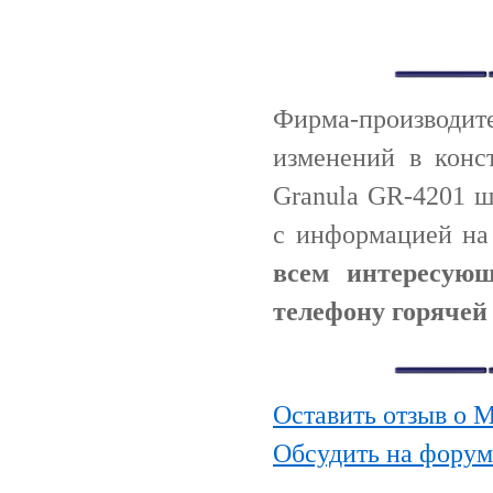
Фирма-производи
изменений в конс
Granula GR-4201 ш
с информацией н
всем интересую
телефону горячей 
Оставить отзыв о 
Обсудить на форум