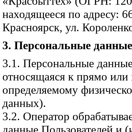
«Красбыттех» (ОГРН: 120
находящееся по адресу: 6
Красноярск, ул. Короленко,
3. Персональные данные
3.1. Персональные данные
относящаяся к прямо или
определяемому физическо
данных).
3.2. Оператор обрабатыв
данные Пользователей и (