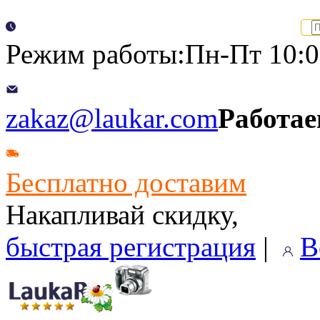
Режим работы:Пн-Пт 10:00
zakaz@laukar.com
Работае
Бесплатно доставим
Накапливай скидку,
быстрая регистрация
|
В