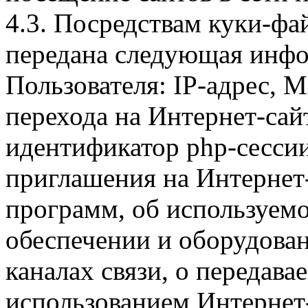
4.3. Посредствам куки-фа
передана следующая инфо
Пользователя: IP-адрес, 
перехода на Интернет-сай
идентификатор php-сесси
приглашения на Интернет
программ, об используем
обеспечении и оборудован
каналах связи, о передава
использованием Интернет