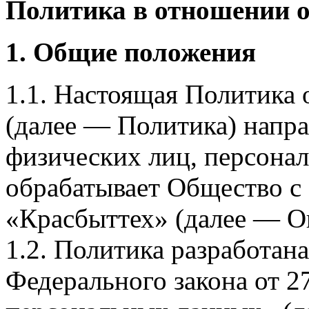
Политика в отношении 
1. Общие положения
1.1. Настоящая Политика
(далее — Политика) напра
физических лиц, персона
обрабатывает Общество с
«Красбыттех» (далее — О
1.2. Политика разработан
Федерального закона от 