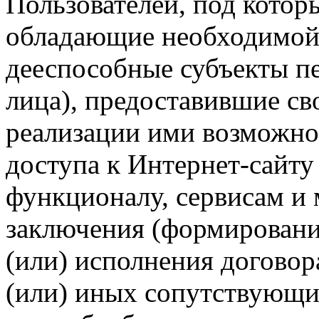
Пользователей, под кото
обладающие необходимой
дееспособные субъекты п
лица), предоставившие св
реализации ими возможно
доступа к Интернет-сайт
функционалу, сервисам и 
заключения (формировани
(или) исполнения догово
(или) иных сопутствующи