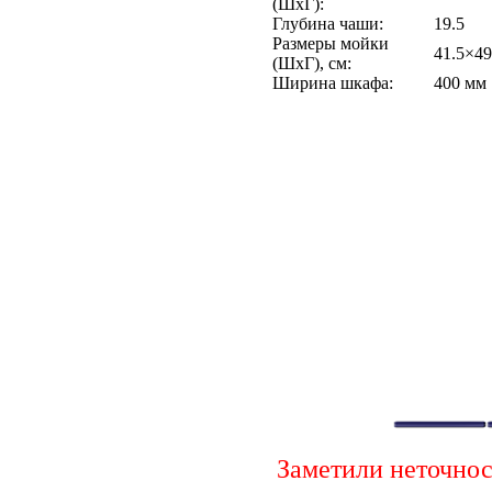
(ШхГ):
Глубина чаши:
19.5
Размеры мойки
41.5×49
(ШхГ), см:
Ширина шкафа:
400 мм
Заметили неточно