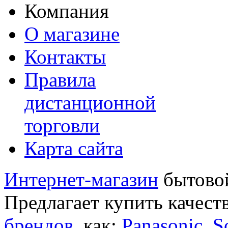
Компания
О магазине
Контакты
Правила
дистанционной
торговли
Карта сайта
Интернет-магазин
бытовой
Предлагает купить качест
брендов
, как:
Panasonic
,
S