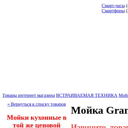
Смарт-часы
(
Смартфоны
(
Товары интернет магазина
ВСТРАИВАЕМАЯ ТЕХНИКА
Мой
« Вернуться к списку товаров
Мойка Gran
Мойки кухонные в
той же ценовой
Извините, това