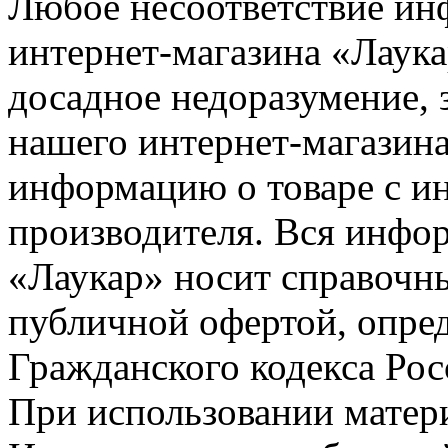
Любое несоответствие инф
интернет-магазина «Лаука
досадное недоразумение, 
нашего интернет-магазина
информацию о товаре с и
производителя. Вся инфор
«Лаукар» носит справочны
публичной офертой, опре
Гражданского кодекса Ро
При использовании матери