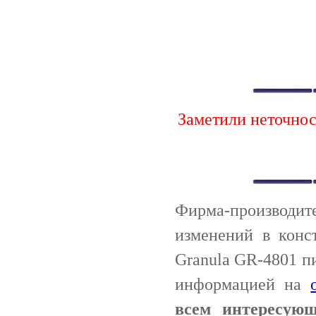
Заметили неточно
Фирма-производи
изменений в конс
Granula GR-4801 п
информацией на
всем интересую