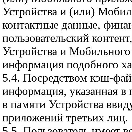
Устройства и (или) Мобил
контактные данные, фина
пользовательский контент
Устройства и Мобильного 
информация подобного ха
5.4. Посредством кэш-фа
информация, указанная в 
в памяти Устройства вви
приложений третьих лиц.
5.5. Пользователь имеет 