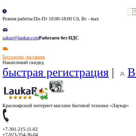
Режим работы:Пн-Пт 10:00-18:00 Сб, Вс - вых
zakaz@laukar.com
Работаем без НДС
Бесплатно доставим
Накапливай скидку,
быстрая регистрация
|
В
Красноярский интернет-магазин бытовой техники «Лаукар»
+7-391-215-11-02
+7-923-354-36-04