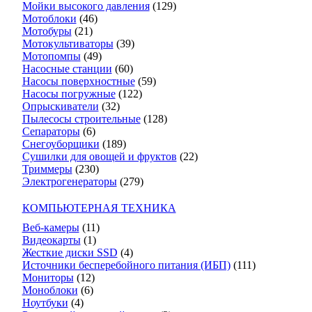
Мойки высокого давления
(129)
Мотоблоки
(46)
Мотобуры
(21)
Мотокультиваторы
(39)
Мотопомпы
(49)
Насосные станции
(60)
Насосы поверхностные
(59)
Насосы погружные
(122)
Опрыскиватели
(32)
Пылесосы строительные
(128)
Сепараторы
(6)
Снегоуборщики
(189)
Сушилки для овощей и фруктов
(22)
Триммеры
(230)
Электрогенераторы
(279)
КОМПЬЮТЕРНАЯ ТЕХНИКА
Веб-камеры
(11)
Видеокарты
(1)
Жесткие диски SSD
(4)
Источники бесперебойного питания (ИБП)
(111)
Мониторы
(12)
Моноблоки
(6)
Ноутбуки
(4)