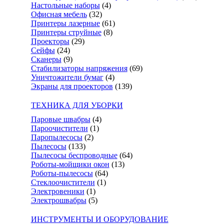
Настольные наборы
(4)
Офисная мебель
(32)
Принтеры лазерные
(61)
Принтеры струйные
(8)
Проекторы
(29)
Сейфы
(24)
Сканеры
(9)
Стабилизаторы напряжения
(69)
Уничтожители бумаг
(4)
Экраны для проекторов
(139)
ТЕХНИКА ДЛЯ УБОРКИ
Паровые швабры
(4)
Пароочистители
(1)
Паропылесосы
(2)
Пылесосы
(133)
Пылесосы беспроводные
(64)
Роботы-мойщики окон
(13)
Роботы-пылесосы
(64)
Стеклоочистители
(1)
Электровеники
(1)
Электрошвабры
(5)
ИНСТРУМЕНТЫ И ОБОРУДОВАНИЕ