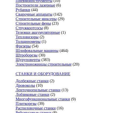
Пневмоинструменты
(10)
Построители лазерные
(6)
Рубанки
(44)
Сварочные аппараты
(142)
Строительные миксеры
(29)
Строительные фены
(23)
Стружкоотсосы
(8)
Тележки аккумуляторные
(1)
Тепловизоры
(2)
Толщиномеры
(1)
Фрезеры
(54)
Шлифовальные машины
(464)
Штроборезы
(30)
Шуруповерты
(383)
Электроножницы строительные
(20)
СТАНКИ И ОБОРУДОВАНИЕ
Долбежные станки
(2)
Дровоколы
(10)
Ленточнопильные станки
(13)
Лобзиковые станки
(2)
Многофункциональные станки
(9)
Плиткорезы
(39)
Распиловочные станки
(16)
Рейсмусовые станки
(8)