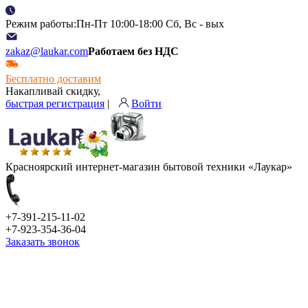
Режим работы:Пн-Пт 10:00-18:00 Сб, Вс - вых
zakaz@laukar.com
Работаем без НДС
Бесплатно доставим
Накапливай скидку,
быстрая регистрация
|
Войти
Красноярский интернет-магазин бытовой техники «Лаукар»
+7-391-215-11-02
+7-923-354-36-04
Заказать звонок