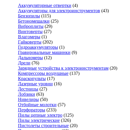
Аккумуляторные отвертки
(4)
Аккумуляторы для электроинструментов
(43)
Бензопилы
(115)
Бетономешалки
(25)
Виброплиты
(29)
Винтоверты
(27)
Влагомеры
(1)
Гайковерты
(202)
Гидроаккумуляторы
(1)
Гравировальные машинки
(9)
Дальномеры
(12)
Дрели
(76)
Зарядные устройства к электроинструментам
(20)
Компрессоры воздушные
(137)
Краскопульты
(17)
Лазерные уровни
(16)
Лестницы
(27)
Лобзики
(63)
Нивелиры
(50)
Отбойные молотки
(57)
Перфораторы
(233)
Пилы цепные электро
(125)
Пилы электрические
(326)
Пистолеты строительные
(20)