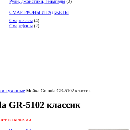
Рули, джойстики, геймпады
(2)
СМАРТФОНЫ И ГАДЖЕТЫ
Смарт-часы
(4)
Смартфоны
(2)
ки кухонные
Мойка Granula GR-5102 классик
a GR-5102 классик
нет в наличии