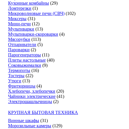
Кухонные комбайны
(29)
Ломтерезки
(1)
Микроволновые печи (СВЧ)
(102)
Миксеры
(31)
Мини-печи
(12)
Мультиварки
(13)
Мультиварки-скороварки
(4)
Мясорубки
(113)
Отпариватели
(5)
Пароварки
(2)
Парогенераторы
(11)
Плиты настольные
(40)
Соковыжималки
(9)
Термопоты
(16)
Тостеры
(22)
Утюги
(13)
Фритюрницы
(4)
Хлебопечи, хлебопечки
(20)
Чайники электрические
(41)
Электрошашлычницы
(2)
КРУПНАЯ БЫТОВАЯ ТЕХНИКА
Винные шкафы
(31)
Морозильные камеры
(129)