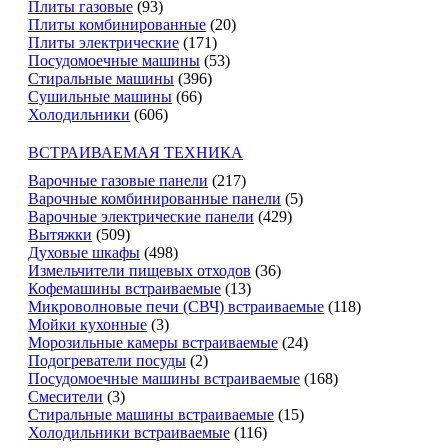
Плиты газовые
(93)
Плиты комбинированные
(20)
Плиты электрические
(171)
Посудомоечные машины
(53)
Стиральные машины
(396)
Сушильные машины
(66)
Холодильники
(606)
ВСТРАИВАЕМАЯ ТЕХНИКА
Варочные газовые панели
(217)
Варочные комбинированные панели
(5)
Варочные электрические панели
(429)
Вытяжки
(509)
Духовые шкафы
(498)
Измельчители пищевых отходов
(36)
Кофемашины встраиваемые
(13)
Микроволновые печи (СВЧ) встраиваемые
(118)
Мойки кухонные
(3)
Морозильные камеры встраиваемые
(24)
Подогреватели посуды
(2)
Посудомоечные машины встраиваемые
(168)
Смесители
(3)
Стиральные машины встраиваемые
(15)
Холодильники встраиваемые
(116)