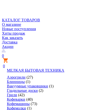
КАТАЛОГ ТОВАРОВ
О магазине
Новые поступления
Хиты продаж
Как заказать
Доставка
Акции
0
0
МЕЛКАЯ БЫТОВАЯ ТЕХНИКА
Аэрогрили
(27)
Блинницы
(1)
Вакуумные упаковщики
(1)
Гладильные доски
(2)
Грили
(42)
Кофеварки
(40)
Кофемашины
(73)
Кофемолки
(1)