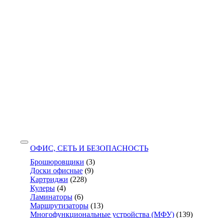
ОФИС, СЕТЬ И БЕЗОПАСНОСТЬ
Брошюровщики
(3)
Доски офисные
(9)
Картриджи
(228)
Кулеры
(4)
Ламинаторы
(6)
Маршрутизаторы
(13)
Многофункциональные устройства (МФУ)
(139)