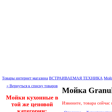
Товары интернет магазина
ВСТРАИВАЕМАЯ ТЕХНИКА
Мой
« Вернуться к списку товаров
Мойка Granul
Мойки кухонные в
Извините, товара сейчас 
той же ценовой
категории: