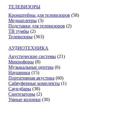
ТЕЛЕВИЗОРЫ
Кронштейны для телевизоров
(58)
Медиаплееры
(3)
Подставки для телевизоров
(2)
ТВ тумбы
(2)
Телевизоры
(363)
АУДИОТЕХНИКА
Акустические системы
(21)
Микрофоны
(8)
Музыкальные центры
(6)
Наушники
(15)
Портативная акустика
(60)
Сабвуферные комплекты
(1)
Саундбары
(38)
Синтезаторы
(2)
Умные колонки
(30)