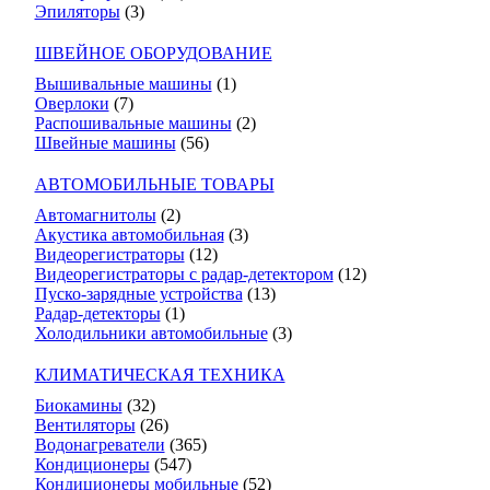
Эпиляторы
(3)
ШВЕЙНОЕ ОБОРУДОВАНИЕ
Вышивальные машины
(1)
Оверлоки
(7)
Распошивальные машины
(2)
Швейные машины
(56)
АВТОМОБИЛЬНЫЕ ТОВАРЫ
Автомагнитолы
(2)
Акустика автомобильная
(3)
Видеорегистраторы
(12)
Видеорегистраторы с радар-детектором
(12)
Пуско-зарядные устройства
(13)
Радар-детекторы
(1)
Холодильники автомобильные
(3)
КЛИМАТИЧЕСКАЯ ТЕХНИКА
Биокамины
(32)
Вентиляторы
(26)
Водонагреватели
(365)
Кондиционеры
(547)
Кондиционеры мобильные
(52)