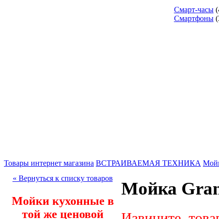
Смарт-часы
(
Смартфоны
(
Товары интернет магазина
ВСТРАИВАЕМАЯ ТЕХНИКА
Мой
« Вернуться к списку товаров
Мойка Gran
Мойки кухонные в
той же ценовой
Извините, това