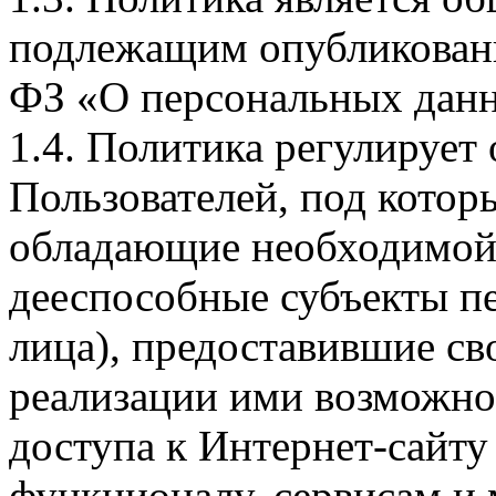
подлежащим опубликовани
ФЗ «О персональных дан
1.4. Политика регулирует
Пользователей, под кото
обладающие необходимой
дееспособные субъекты п
лица), предоставившие св
реализации ими возможно
доступа к Интернет-сайт
функционалу, сервисам и 