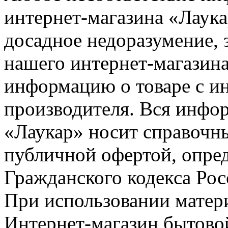
интернет-магазина «Лаука
досадное недоразумение, 
нашего интернет-магазина
информацию о товаре с и
производителя. Вся инфор
«Лаукар» носит справочны
публичной офертой, опре
Гражданского кодекса Ро
При использовании матери
Интернет-магазин бытовой