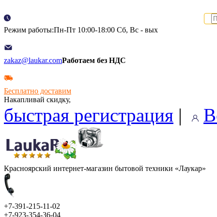
Режим работы:Пн-Пт 10:00-18:00 Сб, Вс - вых
zakaz@laukar.com
Работаем без НДС
Бесплатно доставим
Накапливай скидку,
быстрая регистрация
|
В
Красноярский интернет-магазин бытовой техники «Лаукар»
+7-391-215-11-02
+7-923-354-36-04