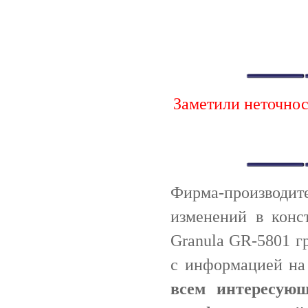
Заметили неточно
Фирма-производи
изменений в конс
Granula GR-5801 г
с информацией н
всем интересую