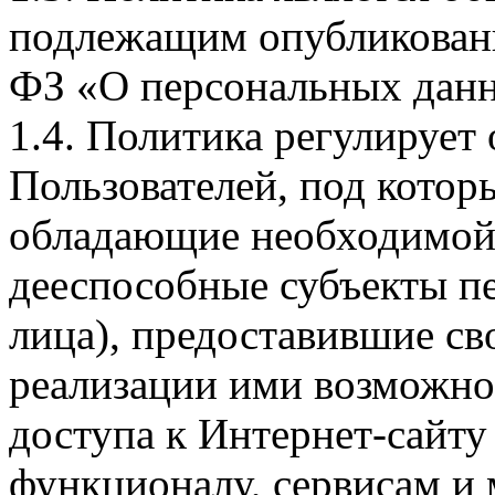
подлежащим опубликовани
ФЗ «О персональных дан
1.4. Политика регулирует
Пользователей, под кото
обладающие необходимой
дееспособные субъекты п
лица), предоставившие св
реализации ими возможно
доступа к Интернет-сайт
функционалу, сервисам и 