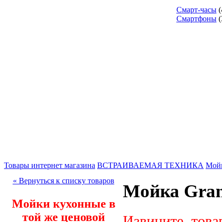
Смарт-часы
(
Смартфоны
(
Товары интернет магазина
ВСТРАИВАЕМАЯ ТЕХНИКА
Мой
« Вернуться к списку товаров
Мойка Gran
Мойки кухонные в
той же ценовой
Извините, това