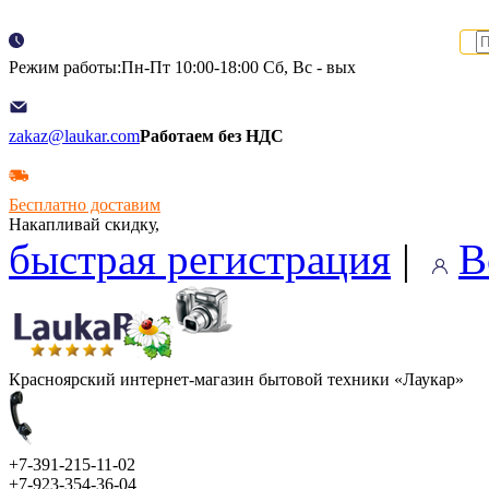
Режим работы:Пн-Пт 10:00-18:00 Сб, Вс - вых
zakaz@laukar.com
Работаем без НДС
Бесплатно доставим
Накапливай скидку,
быстрая регистрация
|
В
Красноярский интернет-магазин бытовой техники «Лаукар»
+7-391-215-11-02
+7-923-354-36-04