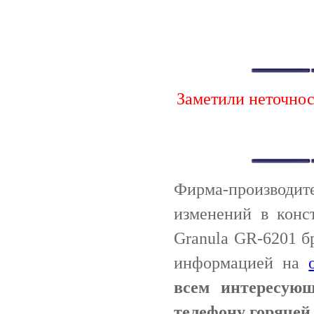
Заметили неточно
Фирма-производи
изменений в конс
Granula GR-6201 б
информацией на
всем интересую
телефону горячей 