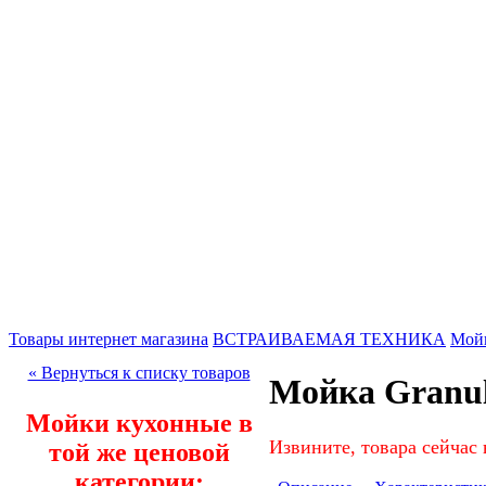
Товары интернет магазина
ВСТРАИВАЕМАЯ ТЕХНИКА
Мой
« Вернуться к списку товаров
Мойка Granul
Мойки кухонные в
Извините, товара сейчас 
той же ценовой
категории: