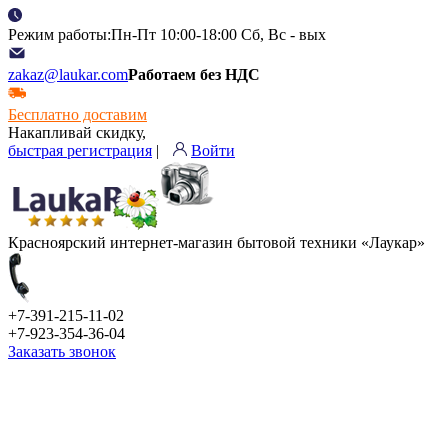
Режим работы:Пн-Пт 10:00-18:00 Сб, Вс - вых
zakaz@laukar.com
Работаем без НДС
Бесплатно доставим
Накапливай скидку,
быстрая регистрация
|
Войти
Красноярский интернет-магазин бытовой техники «Лаукар»
+7-391-215-11-02
+7-923-354-36-04
Заказать звонок