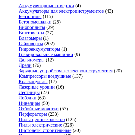
Аккумуляторные отвертки
(4)
Аккумуляторы для электроинструментов
(43)
Бензопилы
(115)
Бетономешалки
(25)
Виброплиты
(29)
Винтоверты
(27)
Влагомеры
(1)
Гайковерты
(202)
Гидроаккумуляторы
(1)
Гравировальные машинки
(9)
Дальномеры
(12)
Дрели
(76)
Зарядные устройства к электроинструментам
(20)
Компрессоры воздушные
(137)
Краскопульты
(17)
Лазерные уровни
(16)
Лестницы
(27)
Лобзики
(63)
Нивелиры
(50)
Отбойные молотки
(57)
Перфораторы
(233)
Пилы цепные электро
(125)
Пилы электрические
(326)
Пистолеты строительные
(20)