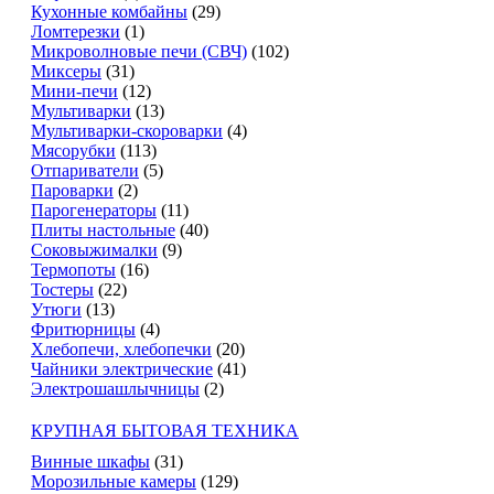
Кухонные комбайны
(29)
Ломтерезки
(1)
Микроволновые печи (СВЧ)
(102)
Миксеры
(31)
Мини-печи
(12)
Мультиварки
(13)
Мультиварки-скороварки
(4)
Мясорубки
(113)
Отпариватели
(5)
Пароварки
(2)
Парогенераторы
(11)
Плиты настольные
(40)
Соковыжималки
(9)
Термопоты
(16)
Тостеры
(22)
Утюги
(13)
Фритюрницы
(4)
Хлебопечи, хлебопечки
(20)
Чайники электрические
(41)
Электрошашлычницы
(2)
КРУПНАЯ БЫТОВАЯ ТЕХНИКА
Винные шкафы
(31)
Морозильные камеры
(129)