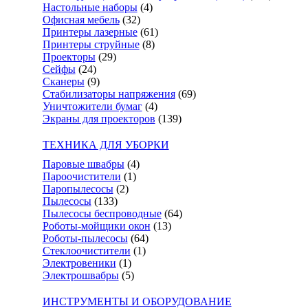
Настольные наборы
(4)
Офисная мебель
(32)
Принтеры лазерные
(61)
Принтеры струйные
(8)
Проекторы
(29)
Сейфы
(24)
Сканеры
(9)
Стабилизаторы напряжения
(69)
Уничтожители бумаг
(4)
Экраны для проекторов
(139)
ТЕХНИКА ДЛЯ УБОРКИ
Паровые швабры
(4)
Пароочистители
(1)
Паропылесосы
(2)
Пылесосы
(133)
Пылесосы беспроводные
(64)
Роботы-мойщики окон
(13)
Роботы-пылесосы
(64)
Стеклоочистители
(1)
Электровеники
(1)
Электрошвабры
(5)
ИНСТРУМЕНТЫ И ОБОРУДОВАНИЕ