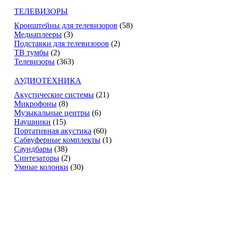
ТЕЛЕВИЗОРЫ
Кронштейны для телевизоров
(58)
Медиаплееры
(3)
Подставки для телевизоров
(2)
ТВ тумбы
(2)
Телевизоры
(363)
АУДИОТЕХНИКА
Акустические системы
(21)
Микрофоны
(8)
Музыкальные центры
(6)
Наушники
(15)
Портативная акустика
(60)
Сабвуферные комплекты
(1)
Саундбары
(38)
Синтезаторы
(2)
Умные колонки
(30)