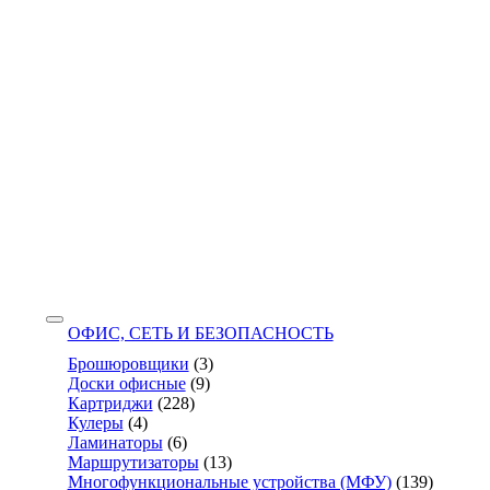
ОФИС, СЕТЬ И БЕЗОПАСНОСТЬ
Брошюровщики
(3)
Доски офисные
(9)
Картриджи
(228)
Кулеры
(4)
Ламинаторы
(6)
Маршрутизаторы
(13)
Многофункциональные устройства (МФУ)
(139)