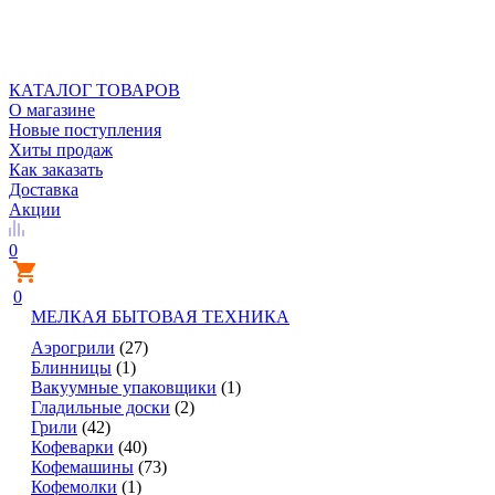
КАТАЛОГ ТОВАРОВ
О магазине
Новые поступления
Хиты продаж
Как заказать
Доставка
Акции
0
0
МЕЛКАЯ БЫТОВАЯ ТЕХНИКА
Аэрогрили
(27)
Блинницы
(1)
Вакуумные упаковщики
(1)
Гладильные доски
(2)
Грили
(42)
Кофеварки
(40)
Кофемашины
(73)
Кофемолки
(1)