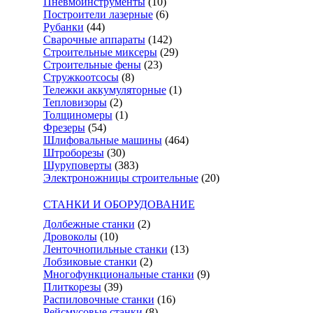
Пневмоинструменты
(10)
Построители лазерные
(6)
Рубанки
(44)
Сварочные аппараты
(142)
Строительные миксеры
(29)
Строительные фены
(23)
Стружкоотсосы
(8)
Тележки аккумуляторные
(1)
Тепловизоры
(2)
Толщиномеры
(1)
Фрезеры
(54)
Шлифовальные машины
(464)
Штроборезы
(30)
Шуруповерты
(383)
Электроножницы строительные
(20)
СТАНКИ И ОБОРУДОВАНИЕ
Долбежные станки
(2)
Дровоколы
(10)
Ленточнопильные станки
(13)
Лобзиковые станки
(2)
Многофункциональные станки
(9)
Плиткорезы
(39)
Распиловочные станки
(16)
Рейсмусовые станки
(8)