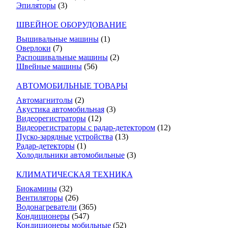
Эпиляторы
(3)
ШВЕЙНОЕ ОБОРУДОВАНИЕ
Вышивальные машины
(1)
Оверлоки
(7)
Распошивальные машины
(2)
Швейные машины
(56)
АВТОМОБИЛЬНЫЕ ТОВАРЫ
Автомагнитолы
(2)
Акустика автомобильная
(3)
Видеорегистраторы
(12)
Видеорегистраторы с радар-детектором
(12)
Пуско-зарядные устройства
(13)
Радар-детекторы
(1)
Холодильники автомобильные
(3)
КЛИМАТИЧЕСКАЯ ТЕХНИКА
Биокамины
(32)
Вентиляторы
(26)
Водонагреватели
(365)
Кондиционеры
(547)
Кондиционеры мобильные
(52)