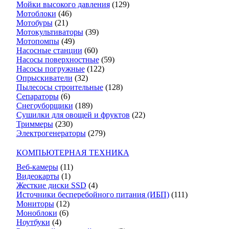
Мойки высокого давления
(129)
Мотоблоки
(46)
Мотобуры
(21)
Мотокультиваторы
(39)
Мотопомпы
(49)
Насосные станции
(60)
Насосы поверхностные
(59)
Насосы погружные
(122)
Опрыскиватели
(32)
Пылесосы строительные
(128)
Сепараторы
(6)
Снегоуборщики
(189)
Сушилки для овощей и фруктов
(22)
Триммеры
(230)
Электрогенераторы
(279)
КОМПЬЮТЕРНАЯ ТЕХНИКА
Веб-камеры
(11)
Видеокарты
(1)
Жесткие диски SSD
(4)
Источники бесперебойного питания (ИБП)
(111)
Мониторы
(12)
Моноблоки
(6)
Ноутбуки
(4)