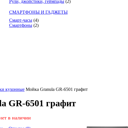
Рули, джойстики, геймпады
(2)
СМАРТФОНЫ И ГАДЖЕТЫ
Смарт-часы
(4)
Смартфоны
(2)
ки кухонные
Мойка Granula GR-6501 графит
a GR-6501 графит
нет в наличии