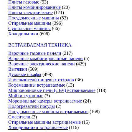
Плиты газовые
(93)
Плиты комбинированные
(20)
Плиты электрические
(171)
Посудомоечные машины
(53)
Стиральные машины
(396)
Сушильные машины
(66)
Холодильники
(606)
ВСТРАИВАЕМАЯ ТЕХНИКА
Варочные газовые панели
(217)
Варочные комбинированные панели
(5)
Варочные электрические панели
(429)
Вытяжки
(509)
Духовые шкафы
(498)
Измельчители пищевых отходов
(36)
Кофемашины встраиваемые
(13)
Микроволновые печи (СВЧ) встраиваемые
(118)
Мойки кухонные
(3)
Морозильные камеры встраиваемые
(24)
Подогреватели посуды
(2)
Посудомоечные машины встраиваемые
(168)
Смесители
(3)
Стиральные машины встраиваемые
(15)
Холодильники встраиваемые
(116)