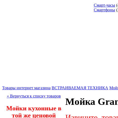
Смарт-часы
(
Смартфоны
(
Товары интернет магазина
ВСТРАИВАЕМАЯ ТЕХНИКА
Мой
« Вернуться к списку товаров
Мойка Gran
Мойки кухонные в
той же ценовой
Извините, това