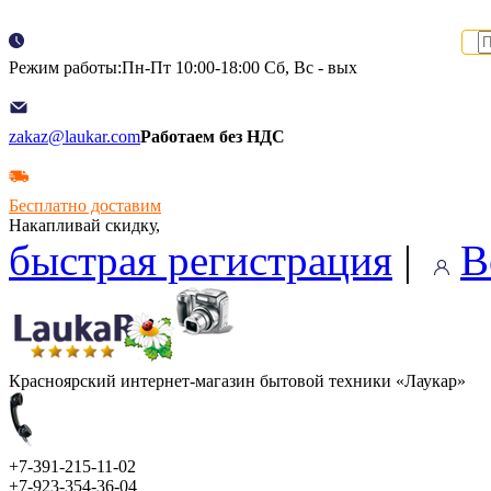
Режим работы:Пн-Пт 10:00-18:00 Сб, Вс - вых
zakaz@laukar.com
Работаем без НДС
Бесплатно доставим
Накапливай скидку,
быстрая регистрация
|
В
Красноярский интернет-магазин бытовой техники «Лаукар»
+7-391-215-11-02
+7-923-354-36-04