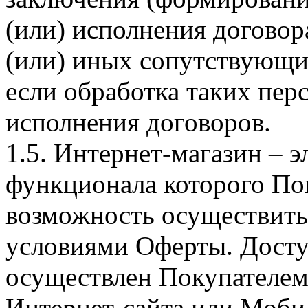
(или) исполнения догово
(или) иных сопутствующи
если обработка таких пе
исполнения договоров.
1.5. Интернет-магазин – 
функционала которого Пок
возможность осуществить 
условиями Оферты. Досту
осуществлен Покупателем
Интернет-сайта или Моби