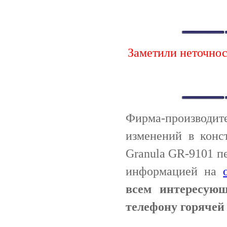
Заметили неточно
Фирма-производи
изменений в конс
Granula GR-9101 п
информацией на
всем интересую
телефону горячей 