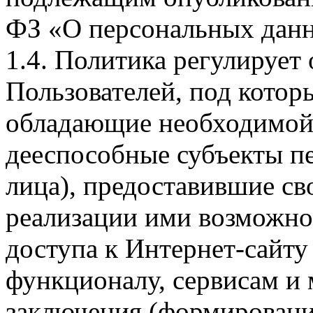
ФЗ «О персональных дан
1.4. Политика регулирует
Пользователей, под кото
обладающие необходимой
дееспособные субъекты п
лица), предоставившие св
реализации ими возможно
доступа к Интернет-сайт
функционалу, сервисам и 
заключения (формировани