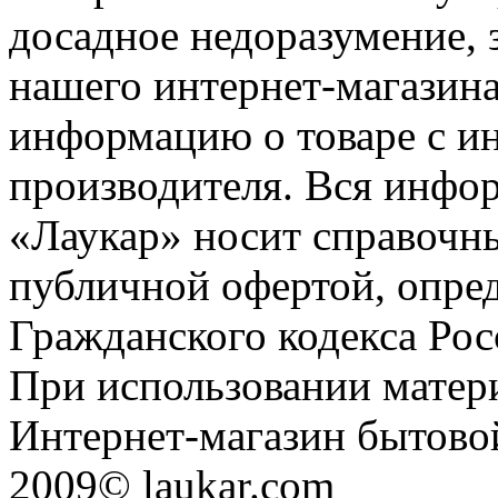
досадное недоразумение, 
нашего интернет-магазина
информацию о товаре с и
производителя. Вся инфор
«Лаукар» носит справочны
публичной офертой, опре
Гражданского кодекса Ро
При использовании матери
Интернет-магазин бытовой
2009© laukar.com