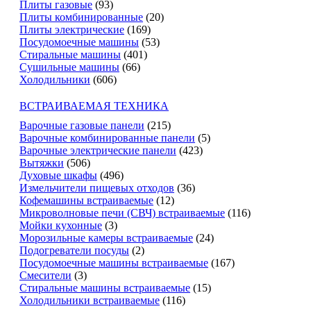
Плиты газовые
(93)
Плиты комбинированные
(20)
Плиты электрические
(169)
Посудомоечные машины
(53)
Стиральные машины
(401)
Сушильные машины
(66)
Холодильники
(606)
ВСТРАИВАЕМАЯ ТЕХНИКА
Варочные газовые панели
(215)
Варочные комбинированные панели
(5)
Варочные электрические панели
(423)
Вытяжки
(506)
Духовые шкафы
(496)
Измельчители пищевых отходов
(36)
Кофемашины встраиваемые
(12)
Микроволновые печи (СВЧ) встраиваемые
(116)
Мойки кухонные
(3)
Морозильные камеры встраиваемые
(24)
Подогреватели посуды
(2)
Посудомоечные машины встраиваемые
(167)
Смесители
(3)
Стиральные машины встраиваемые
(15)
Холодильники встраиваемые
(116)