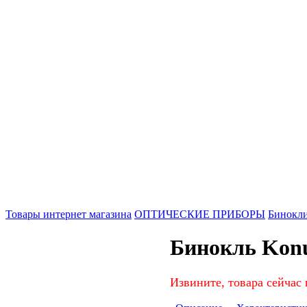
Товары интернет магазина
ОПТИЧЕСКИЕ ПРИБОРЫ
Бинокл
Бинокль Konu
Извините, товара сейчас 