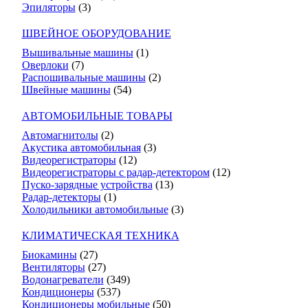
Эпиляторы
(3)
ШВЕЙНОЕ ОБОРУДОВАНИЕ
Вышивальные машины
(1)
Оверлоки
(7)
Распошивальные машины
(2)
Швейные машины
(54)
АВТОМОБИЛЬНЫЕ ТОВАРЫ
Автомагнитолы
(2)
Акустика автомобильная
(3)
Видеорегистраторы
(12)
Видеорегистраторы с радар-детектором
(12)
Пуско-зарядные устройства
(13)
Радар-детекторы
(1)
Холодильники автомобильные
(3)
КЛИМАТИЧЕСКАЯ ТЕХНИКА
Биокамины
(27)
Вентиляторы
(27)
Водонагреватели
(349)
Кондиционеры
(537)
Кондиционеры мобильные
(50)