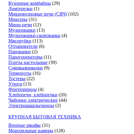
Кухонные комбайны
(29)
Ломтерезки
(1)
Микроволновые печи (СВЧ)
(102)
Миксеры
(31)
Мини-печи
(12)
Мультиварки
(13)
Мультиварки-скороварки
(4)
Мясорубки
(113)
Отпариватели
(6)
Пароварки
(2)
Парогенераторы
(11)
Плиты настольные
(39)
Соковыжималки
(9)
Термопоты
(16)
Тостеры
(22)
Утюги
(13)
Фритюрницы
(4)
Хлебопечи, хлебопечки
(20)
Чайники электрические
(44)
Электрошашлычницы
(2)
КРУПНАЯ БЫТОВАЯ ТЕХНИКА
Винные шкафы
(31)
Морозильные камеры
(128)