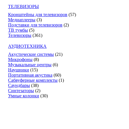
ТЕЛЕВИЗОРЫ
Кронштейны для телевизоров
(57)
Медиаплееры
(3)
Подставки для телевизоров
(2)
ТВ тумбы
(5)
Телевизоры
(361)
АУДИОТЕХНИКА
Акустические системы
(21)
Микрофоны
(8)
Музыкальные центры
(6)
Наушники
(15)
Портативная акустика
(60)
Сабвуферные комплекты
(1)
Саундбары
(38)
Синтезаторы
(2)
Умные колонки
(30)