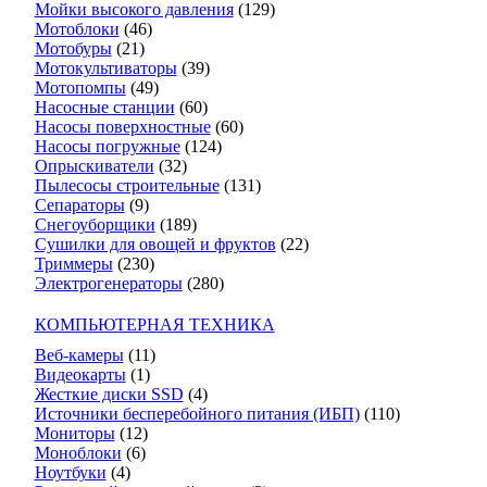
Мойки высокого давления
(129)
Мотоблоки
(46)
Мотобуры
(21)
Мотокультиваторы
(39)
Мотопомпы
(49)
Насосные станции
(60)
Насосы поверхностные
(60)
Насосы погружные
(124)
Опрыскиватели
(32)
Пылесосы строительные
(131)
Сепараторы
(9)
Снегоуборщики
(189)
Сушилки для овощей и фруктов
(22)
Триммеры
(230)
Электрогенераторы
(280)
КОМПЬЮТЕРНАЯ ТЕХНИКА
Веб-камеры
(11)
Видеокарты
(1)
Жесткие диски SSD
(4)
Источники бесперебойного питания (ИБП)
(110)
Мониторы
(12)
Моноблоки
(6)
Ноутбуки
(4)