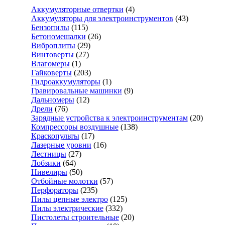
Аккумуляторные отвертки
(4)
Аккумуляторы для электроинструментов
(43)
Бензопилы
(115)
Бетономешалки
(26)
Виброплиты
(29)
Винтоверты
(27)
Влагомеры
(1)
Гайковерты
(203)
Гидроаккумуляторы
(1)
Гравировальные машинки
(9)
Дальномеры
(12)
Дрели
(76)
Зарядные устройства к электроинструментам
(20)
Компрессоры воздушные
(138)
Краскопульты
(17)
Лазерные уровни
(16)
Лестницы
(27)
Лобзики
(64)
Нивелиры
(50)
Отбойные молотки
(57)
Перфораторы
(235)
Пилы цепные электро
(125)
Пилы электрические
(332)
Пистолеты строительные
(20)