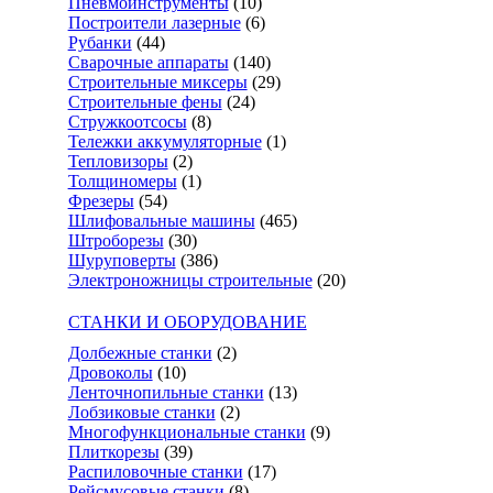
Пневмоинструменты
(10)
Построители лазерные
(6)
Рубанки
(44)
Сварочные аппараты
(140)
Строительные миксеры
(29)
Строительные фены
(24)
Стружкоотсосы
(8)
Тележки аккумуляторные
(1)
Тепловизоры
(2)
Толщиномеры
(1)
Фрезеры
(54)
Шлифовальные машины
(465)
Штроборезы
(30)
Шуруповерты
(386)
Электроножницы строительные
(20)
СТАНКИ И ОБОРУДОВАНИЕ
Долбежные станки
(2)
Дровоколы
(10)
Ленточнопильные станки
(13)
Лобзиковые станки
(2)
Многофункциональные станки
(9)
Плиткорезы
(39)
Распиловочные станки
(17)
Рейсмусовые станки
(8)