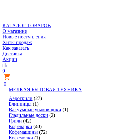
КАТАЛОГ ТОВАРОВ
О магазине
Новые поступления
Хиты продаж
Как заказать
Доставка
Акции
0
0
МЕЛКАЯ БЫТОВАЯ ТЕХНИКА
Аэрогрили
(27)
Блинницы
(1)
Вакуумные упаковщики
(1)
Гладильные доски
(2)
Грили
(42)
Кофеварки
(40)
Кофемашины
(72)
Кофемолки
(1)