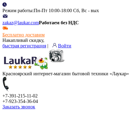
Режим работы:Пн-Пт 10:00-18:00 Сб, Вс - вых
zakaz@laukar.com
Работаем без НДС
Бесплатно доставим
Накапливай скидку,
быстрая регистрация
|
Войти
Красноярский интернет-магазин бытовой техники «Лаукар»
+7-391-215-11-02
+7-923-354-36-04
Заказать звонок