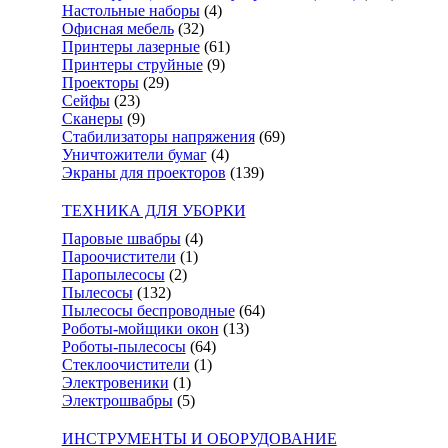
Настольные наборы
(4)
Офисная мебель
(32)
Принтеры лазерные
(61)
Принтеры струйные
(9)
Проекторы
(29)
Сейфы
(23)
Сканеры
(9)
Стабилизаторы напряжения
(69)
Уничтожители бумаг
(4)
Экраны для проекторов
(139)
ТЕХНИКА ДЛЯ УБОРКИ
Паровые швабры
(4)
Пароочистители
(1)
Паропылесосы
(2)
Пылесосы
(132)
Пылесосы беспроводные
(64)
Роботы-мойщики окон
(13)
Роботы-пылесосы
(64)
Стеклоочистители
(1)
Электровеники
(1)
Электрошвабры
(5)
ИНСТРУМЕНТЫ И ОБОРУДОВАНИЕ