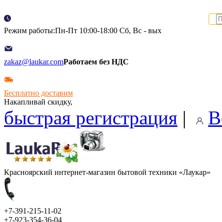
Режим работы:Пн-Пт 10:00-18:00 Сб, Вс - вых
zakaz@laukar.com
Работаем без НДС
Бесплатно доставим
Накапливай скидку,
быстрая регистрация
|
В
Красноярский интернет-магазин бытовой техники «Лаукар»
+7-391-215-11-02
+7-923-354-36-04