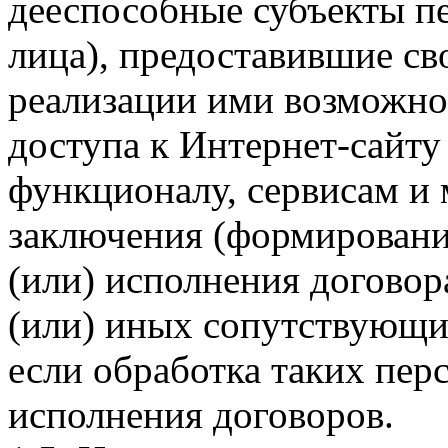
дееспособные субъекты п
лица), предоставившие св
реализации ими возможно
доступа к Интернет-сайт
функционалу, сервисам и 
заключения (формировани
(или) исполнения догово
(или) иных сопутствующи
если обработка таких пе
исполнения договоров.