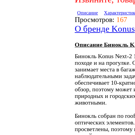
Описание
Характеристи
Просмотров:
167
О бренде Konus
Описание Бинокль Ko
Бинокль Konus Next-2
походе и на прогулке. 
занимает места в багаж
наблюдательными задач
обеспечивает 10-крат
обзор, поэтому может 
природных и городски
животными.
Бинокль собран по roo
оптических элементов
просветлены, поэтому 