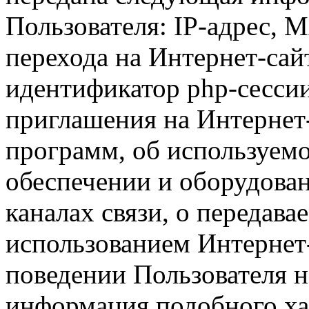
Пользователя: IP-адрес, 
перехода на Интернет-сай
идентификатор php-сесси
приглашения на Интернет
программ, об используем
обеспечении и оборудован
каналах связи, о передава
использованием Интернет
поведении Пользователя н
информация подобного ха