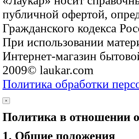
«Лаукар» носит справочны
публичной офертой, опре
Гражданского кодекса Ро
При использовании матери
Интернет-магазин бытовой
2009© laukar.com
Политика обработки перс
×
Политика в отношении 
1. Общие положения