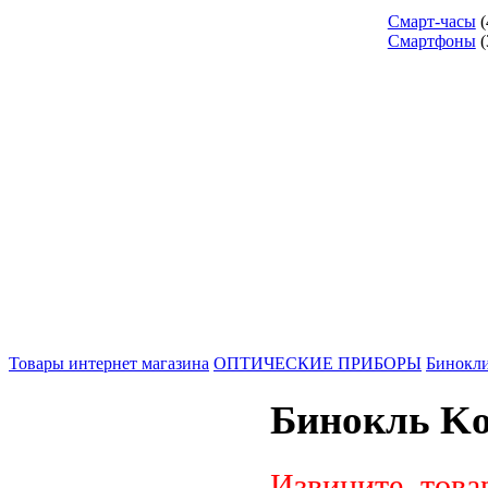
Смарт-часы
(
Смартфоны
(
Товары интернет магазина
ОПТИЧЕСКИЕ ПРИБОРЫ
Бинокл
Бинокль Ko
Извините, това