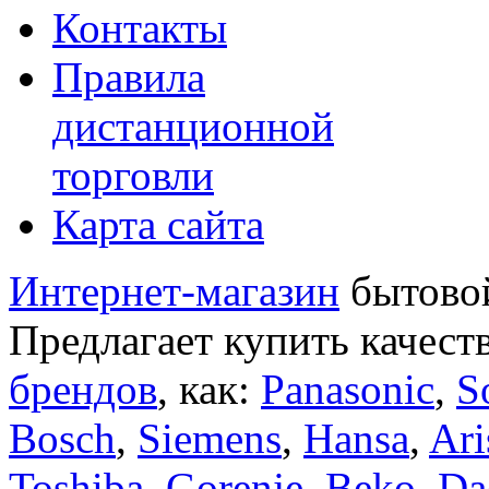
Контакты
Правила
дистанционной
торговли
Карта сайта
Интернет-магазин
бытовой
Предлагает купить качест
брендов
, как:
Panasonic
,
S
Bosch
,
Siemens
,
Hansa
,
Ari
Toshiba
,
Gorenje
,
Beko
,
Da