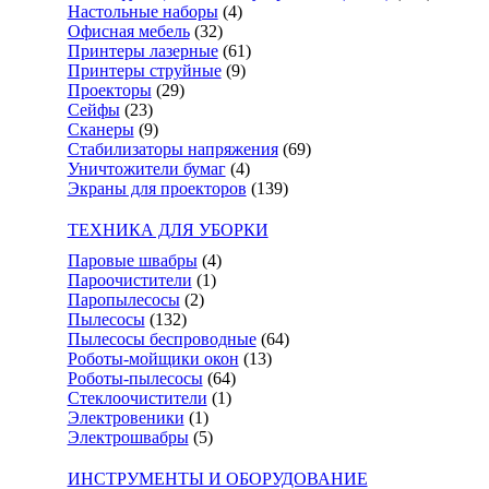
Настольные наборы
(4)
Офисная мебель
(32)
Принтеры лазерные
(61)
Принтеры струйные
(9)
Проекторы
(29)
Сейфы
(23)
Сканеры
(9)
Стабилизаторы напряжения
(69)
Уничтожители бумаг
(4)
Экраны для проекторов
(139)
ТЕХНИКА ДЛЯ УБОРКИ
Паровые швабры
(4)
Пароочистители
(1)
Паропылесосы
(2)
Пылесосы
(132)
Пылесосы беспроводные
(64)
Роботы-мойщики окон
(13)
Роботы-пылесосы
(64)
Стеклоочистители
(1)
Электровеники
(1)
Электрошвабры
(5)
ИНСТРУМЕНТЫ И ОБОРУДОВАНИЕ