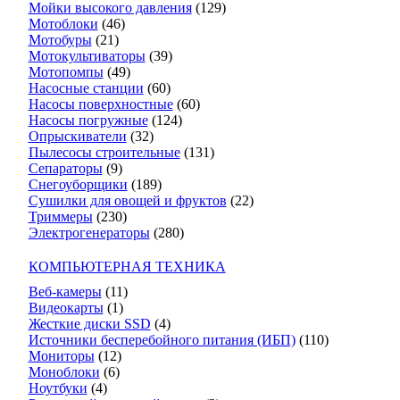
Мойки высокого давления
(129)
Мотоблоки
(46)
Мотобуры
(21)
Мотокультиваторы
(39)
Мотопомпы
(49)
Насосные станции
(60)
Насосы поверхностные
(60)
Насосы погружные
(124)
Опрыскиватели
(32)
Пылесосы строительные
(131)
Сепараторы
(9)
Снегоуборщики
(189)
Сушилки для овощей и фруктов
(22)
Триммеры
(230)
Электрогенераторы
(280)
КОМПЬЮТЕРНАЯ ТЕХНИКА
Веб-камеры
(11)
Видеокарты
(1)
Жесткие диски SSD
(4)
Источники бесперебойного питания (ИБП)
(110)
Мониторы
(12)
Моноблоки
(6)
Ноутбуки
(4)