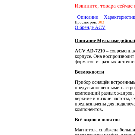
Извините, товара сейчас 
Описание
Характеристи
Просмотров:
303
О бренде ACV
Описание Мультимедийны
ACV AD-7210
– современна
корпусе. Она воспроизводит
форматов из разных источни
Возможности
Прибор оснащён встроенным 
предустановленными настро
композиций разных жанров. 
верхние и низкие частоты, 
предназначены для подключ
компонентов.
Всё видно и понятно
Магнитола снабжена больши