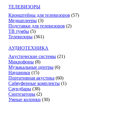
ТЕЛЕВИЗОРЫ
Кронштейны для телевизоров
(57)
Медиаплееры
(3)
Подставки для телевизоров
(2)
ТВ тумбы
(5)
Телевизоры
(361)
АУДИОТЕХНИКА
Акустические системы
(21)
Микрофоны
(8)
Музыкальные центры
(6)
Наушники
(15)
Портативная акустика
(60)
Сабвуферные комплекты
(1)
Саундбары
(38)
Синтезаторы
(2)
Умные колонки
(30)