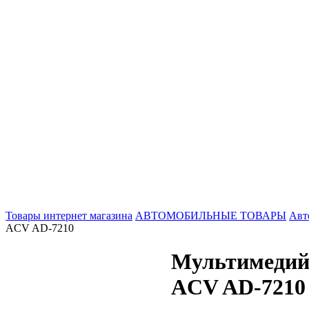
Товары интернет магазина
АВТОМОБИЛЬНЫЕ ТОВАРЫ
Авт
ACV AD-7210
Мультимедий
ACV AD-7210