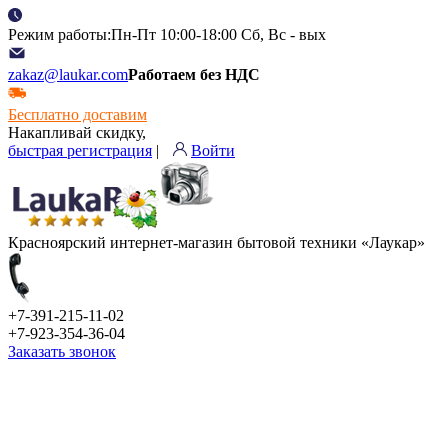
Режим работы:Пн-Пт 10:00-18:00 Сб, Вс - вых
zakaz@laukar.com
Работаем без НДС
Бесплатно доставим
Накапливай скидку,
быстрая регистрация
|
Войти
Красноярский интернет-магазин бытовой техники «Лаукар»
+7-391-215-11-02
+7-923-354-36-04
Заказать звонок