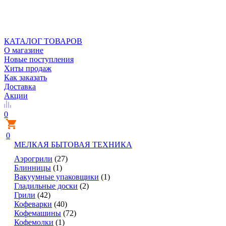
КАТАЛОГ ТОВАРОВ
О магазине
Новые поступления
Хиты продаж
Как заказать
Доставка
Акции
0
0
МЕЛКАЯ БЫТОВАЯ ТЕХНИКА
Аэрогрили
(27)
Блинницы
(1)
Вакуумные упаковщики
(1)
Гладильные доски
(2)
Грили
(42)
Кофеварки
(40)
Кофемашины
(72)
Кофемолки
(1)