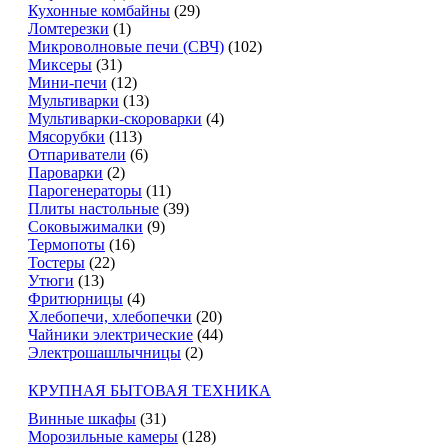
Кухонные комбайны
(29)
Ломтерезки
(1)
Микроволновые печи (СВЧ)
(102)
Миксеры
(31)
Мини-печи
(12)
Мультиварки
(13)
Мультиварки-скороварки
(4)
Мясорубки
(113)
Отпариватели
(6)
Пароварки
(2)
Парогенераторы
(11)
Плиты настольные
(39)
Соковыжималки
(9)
Термопоты
(16)
Тостеры
(22)
Утюги
(13)
Фритюрницы
(4)
Хлебопечи, хлебопечки
(20)
Чайники электрические
(44)
Электрошашлычницы
(2)
КРУПНАЯ БЫТОВАЯ ТЕХНИКА
Винные шкафы
(31)
Морозильные камеры
(128)