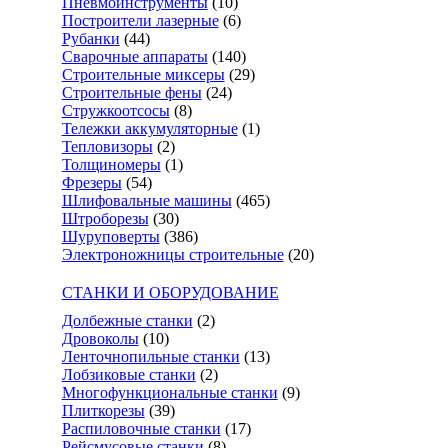
Пневмоинструменты
(10)
Построители лазерные
(6)
Рубанки
(44)
Сварочные аппараты
(140)
Строительные миксеры
(29)
Строительные фены
(24)
Стружкоотсосы
(8)
Тележки аккумуляторные
(1)
Тепловизоры
(2)
Толщиномеры
(1)
Фрезеры
(54)
Шлифовальные машины
(465)
Штроборезы
(30)
Шуруповерты
(386)
Электроножницы строительные
(20)
СТАНКИ И ОБОРУДОВАНИЕ
Долбежные станки
(2)
Дровоколы
(10)
Ленточнопильные станки
(13)
Лобзиковые станки
(2)
Многофункциональные станки
(9)
Плиткорезы
(39)
Распиловочные станки
(17)
Рейсмусовые станки
(8)