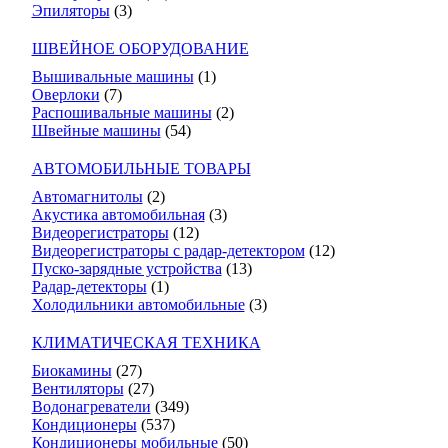
Эпиляторы
(3)
ШВЕЙНОЕ ОБОРУДОВАНИЕ
Вышивальные машины
(1)
Оверлоки
(7)
Распошивальные машины
(2)
Швейные машины
(54)
АВТОМОБИЛЬНЫЕ ТОВАРЫ
Автомагнитолы
(2)
Акустика автомобильная
(3)
Видеорегистраторы
(12)
Видеорегистраторы с радар-детектором
(12)
Пуско-зарядные устройства
(13)
Радар-детекторы
(1)
Холодильники автомобильные
(3)
КЛИМАТИЧЕСКАЯ ТЕХНИКА
Биокамины
(27)
Вентиляторы
(27)
Водонагреватели
(349)
Кондиционеры
(537)
Кондиционеры мобильные
(50)