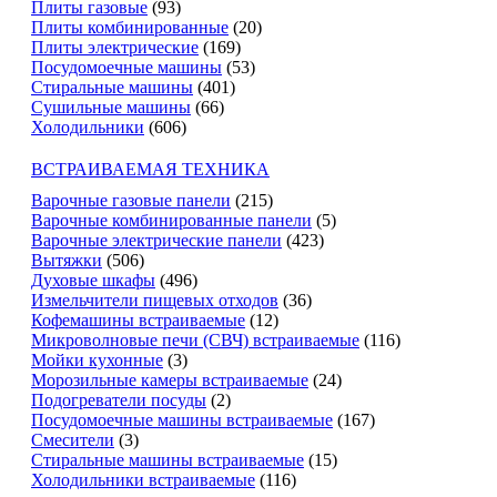
Плиты газовые
(93)
Плиты комбинированные
(20)
Плиты электрические
(169)
Посудомоечные машины
(53)
Стиральные машины
(401)
Сушильные машины
(66)
Холодильники
(606)
ВСТРАИВАЕМАЯ ТЕХНИКА
Варочные газовые панели
(215)
Варочные комбинированные панели
(5)
Варочные электрические панели
(423)
Вытяжки
(506)
Духовые шкафы
(496)
Измельчители пищевых отходов
(36)
Кофемашины встраиваемые
(12)
Микроволновые печи (СВЧ) встраиваемые
(116)
Мойки кухонные
(3)
Морозильные камеры встраиваемые
(24)
Подогреватели посуды
(2)
Посудомоечные машины встраиваемые
(167)
Смесители
(3)
Стиральные машины встраиваемые
(15)
Холодильники встраиваемые
(116)