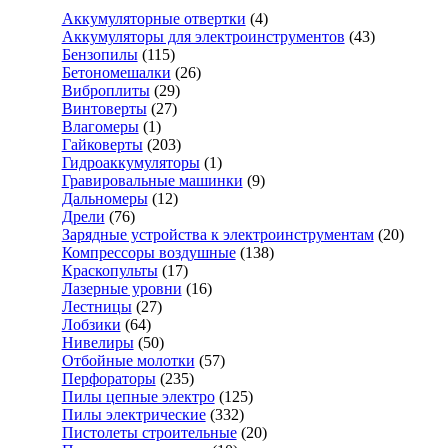
Аккумуляторные отвертки
(4)
Аккумуляторы для электроинструментов
(43)
Бензопилы
(115)
Бетономешалки
(26)
Виброплиты
(29)
Винтоверты
(27)
Влагомеры
(1)
Гайковерты
(203)
Гидроаккумуляторы
(1)
Гравировальные машинки
(9)
Дальномеры
(12)
Дрели
(76)
Зарядные устройства к электроинструментам
(20)
Компрессоры воздушные
(138)
Краскопульты
(17)
Лазерные уровни
(16)
Лестницы
(27)
Лобзики
(64)
Нивелиры
(50)
Отбойные молотки
(57)
Перфораторы
(235)
Пилы цепные электро
(125)
Пилы электрические
(332)
Пистолеты строительные
(20)