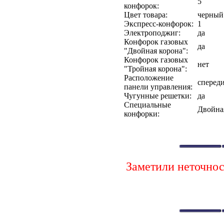
5
конфорок:
Цвет товара:
черный
Экспресс-конфорок:
1
Электроподжиг:
да
Конфорок газовых
да
"Двойная корона":
Конфорок газовых
нет
"Тройная корона":
Расположение
сперед
панели управления:
Чугунные решетки:
да
Специальные
Двойная
конфорки:
Заметили неточно