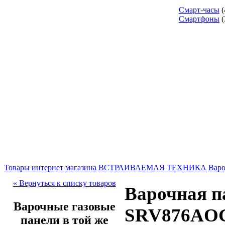
Смарт-часы
(
Смартфоны
(
Товары интернет магазина
ВСТРАИВАЕМАЯ ТЕХНИКА
Варо
« Вернуться к списку товаров
Варочная п
Варочные газовые
SRV876AO
панели в той же