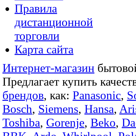
Правила
дистанционной
торговли
Карта сайта
Интернет-магазин
бытовой
Предлагает купить качест
брендов
, как:
Panasonic
,
S
Bosch
,
Siemens
,
Hansa
,
Ari
Toshiba
,
Gorenje
,
Beko
,
Da