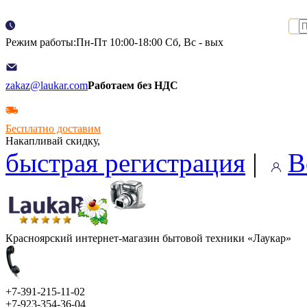
Режим работы:Пн-Пт 10:00-18:00 Сб, Вс - вых
zakaz@laukar.com
Работаем без НДС
Бесплатно доставим
Накапливай скидку,
быстрая регистрация
|
В
Красноярский интернет-магазин бытовой техники «Лаукар»
+7-391-215-11-02
+7-923-354-36-04