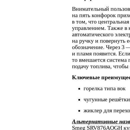
Внимательный пользова
на пять конфорок прих
в том, что центральна
управлением. Также в 
автоматического элект
на ручку и повернуть 
обозначение. Через 3 
и пламя появится. Есл
то вмешается система 
подачу топлива, чтобы
Ключевые преимущес
горелка типа вок
чугунные решётки
жиклер для перех
Альтернативные наз
Smeg SRV876AOGH куп