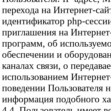
перехода на Интернет-сай
идентификатор php-сесси
приглашения на Интернет
программ, об используем
обеспечении и оборудован
каналах связи, о передава
использованием Интернет
поведении Пользователя н
информация подобного ха
4.4. Пользователь имеет 