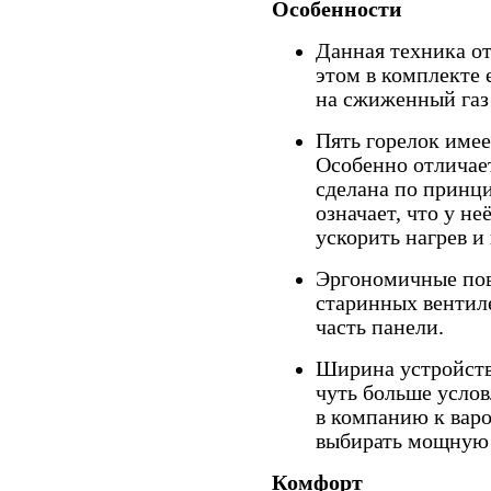
Особенности
Данная техника от
этом в комплекте 
на сжиженный газ
Пять горелок име
Особенно отличает
сделана по принц
означает, что у не
ускорить нагрев и 
Эргономичные пов
старинных вентил
часть панели.
Ширина устройства
чуть больше усло
в компанию к вар
выбирать мощную 
Комфорт