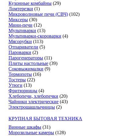
Кухонные комбайны
(29)
Ломтерезки
(1)
Микроволновые печи (СВЧ)
(102)
Миксеры
(30)
Мини-печи
(12)
Мультиварки
(13)
Мультиварки-скороварки
(4)
Мясорубки
(113)
Отпариватели
(5)
Пароварки
(2)
Парогенераторы
(11)
Плиты настольные
(39)
Соковыжималки
(9)
Термопоты
(16)
Тостеры
(22)
Утюги
(13)
Фритюрницы
(4)
Хлебопечи, хлебопечки
(20)
Чайники электрические
(43)
Электрошашлычницы
(2)
КРУПНАЯ БЫТОВАЯ ТЕХНИКА
Винные шкафы
(31)
Морозильные камеры
(128)