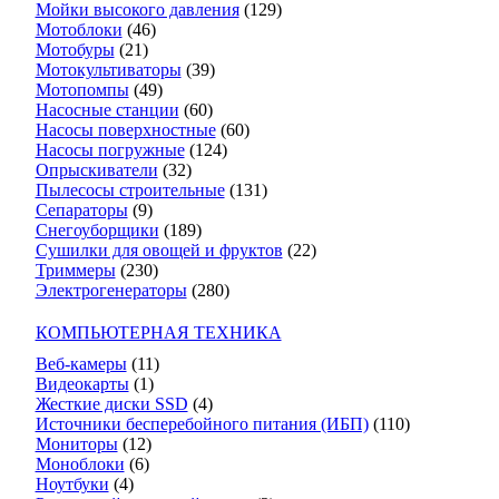
Мойки высокого давления
(129)
Мотоблоки
(46)
Мотобуры
(21)
Мотокультиваторы
(39)
Мотопомпы
(49)
Насосные станции
(60)
Насосы поверхностные
(60)
Насосы погружные
(124)
Опрыскиватели
(32)
Пылесосы строительные
(131)
Сепараторы
(9)
Снегоуборщики
(189)
Сушилки для овощей и фруктов
(22)
Триммеры
(230)
Электрогенераторы
(280)
КОМПЬЮТЕРНАЯ ТЕХНИКА
Веб-камеры
(11)
Видеокарты
(1)
Жесткие диски SSD
(4)
Источники бесперебойного питания (ИБП)
(110)
Мониторы
(12)
Моноблоки
(6)
Ноутбуки
(4)