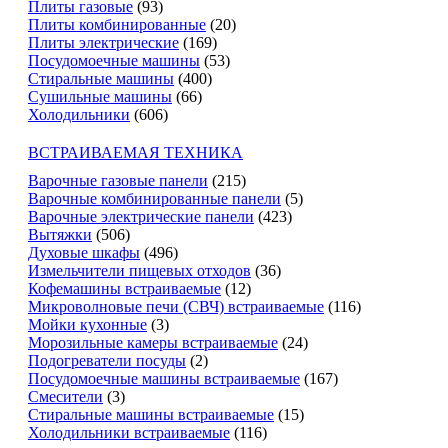
Плиты газовые
(93)
Плиты комбинированные
(20)
Плиты электрические
(169)
Посудомоечные машины
(53)
Стиральные машины
(400)
Сушильные машины
(66)
Холодильники
(606)
ВСТРАИВАЕМАЯ ТЕХНИКА
Варочные газовые панели
(215)
Варочные комбинированные панели
(5)
Варочные электрические панели
(423)
Вытяжки
(506)
Духовые шкафы
(496)
Измельчители пищевых отходов
(36)
Кофемашины встраиваемые
(12)
Микроволновые печи (СВЧ) встраиваемые
(116)
Мойки кухонные
(3)
Морозильные камеры встраиваемые
(24)
Подогреватели посуды
(2)
Посудомоечные машины встраиваемые
(167)
Смесители
(3)
Стиральные машины встраиваемые
(15)
Холодильники встраиваемые
(116)