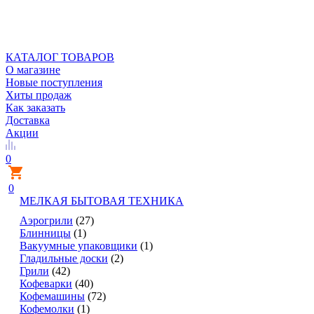
КАТАЛОГ ТОВАРОВ
О магазине
Новые поступления
Хиты продаж
Как заказать
Доставка
Акции
0
0
МЕЛКАЯ БЫТОВАЯ ТЕХНИКА
Аэрогрили
(27)
Блинницы
(1)
Вакуумные упаковщики
(1)
Гладильные доски
(2)
Грили
(42)
Кофеварки
(40)
Кофемашины
(72)
Кофемолки
(1)