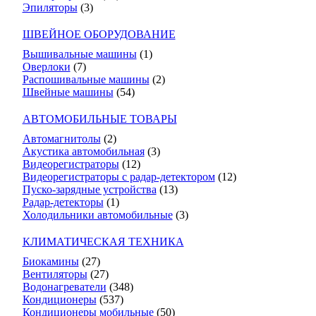
Эпиляторы
(3)
ШВЕЙНОЕ ОБОРУДОВАНИЕ
Вышивальные машины
(1)
Оверлоки
(7)
Распошивальные машины
(2)
Швейные машины
(54)
АВТОМОБИЛЬНЫЕ ТОВАРЫ
Автомагнитолы
(2)
Акустика автомобильная
(3)
Видеорегистраторы
(12)
Видеорегистраторы с радар-детектором
(12)
Пуско-зарядные устройства
(13)
Радар-детекторы
(1)
Холодильники автомобильные
(3)
КЛИМАТИЧЕСКАЯ ТЕХНИКА
Биокамины
(27)
Вентиляторы
(27)
Водонагреватели
(348)
Кондиционеры
(537)
Кондиционеры мобильные
(50)