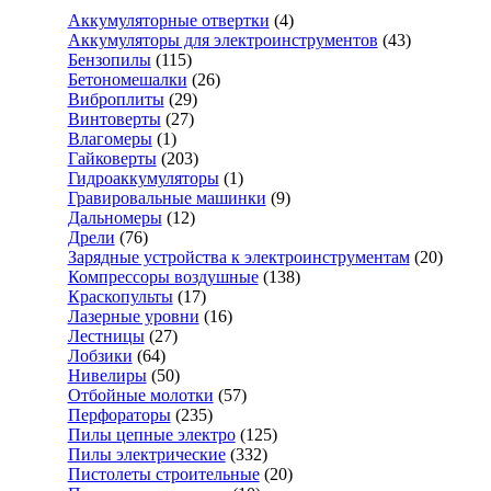
Аккумуляторные отвертки
(4)
Аккумуляторы для электроинструментов
(43)
Бензопилы
(115)
Бетономешалки
(26)
Виброплиты
(29)
Винтоверты
(27)
Влагомеры
(1)
Гайковерты
(203)
Гидроаккумуляторы
(1)
Гравировальные машинки
(9)
Дальномеры
(12)
Дрели
(76)
Зарядные устройства к электроинструментам
(20)
Компрессоры воздушные
(138)
Краскопульты
(17)
Лазерные уровни
(16)
Лестницы
(27)
Лобзики
(64)
Нивелиры
(50)
Отбойные молотки
(57)
Перфораторы
(235)
Пилы цепные электро
(125)
Пилы электрические
(332)
Пистолеты строительные
(20)