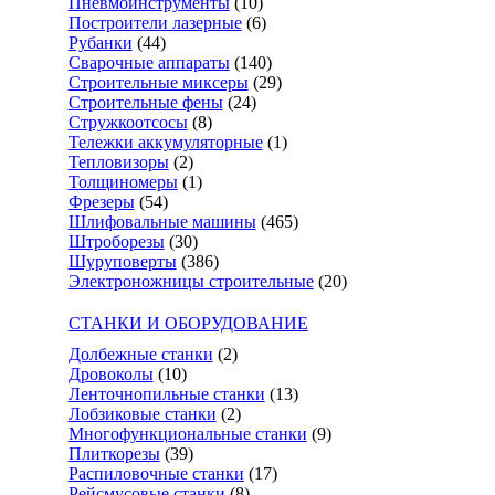
Пневмоинструменты
(10)
Построители лазерные
(6)
Рубанки
(44)
Сварочные аппараты
(140)
Строительные миксеры
(29)
Строительные фены
(24)
Стружкоотсосы
(8)
Тележки аккумуляторные
(1)
Тепловизоры
(2)
Толщиномеры
(1)
Фрезеры
(54)
Шлифовальные машины
(465)
Штроборезы
(30)
Шуруповерты
(386)
Электроножницы строительные
(20)
СТАНКИ И ОБОРУДОВАНИЕ
Долбежные станки
(2)
Дровоколы
(10)
Ленточнопильные станки
(13)
Лобзиковые станки
(2)
Многофункциональные станки
(9)
Плиткорезы
(39)
Распиловочные станки
(17)
Рейсмусовые станки
(8)