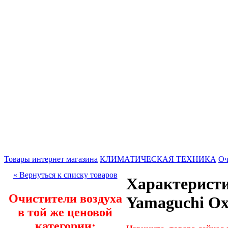
Товары интернет магазина
КЛИМАТИЧЕСКАЯ ТЕХНИКА
Оч
« Вернуться к списку товаров
Характеристи
Очистители воздуха
Yamaguchi Ox
в той же ценовой
категории: