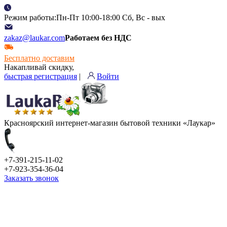
Режим работы:Пн-Пт 10:00-18:00 Сб, Вс - вых
zakaz@laukar.com
Работаем без НДС
Бесплатно доставим
Накапливай скидку,
быстрая регистрация
|
Войти
Красноярский интернет-магазин бытовой техники «Лаукар»
+7-391-215-11-02
+7-923-354-36-04
Заказать звонок