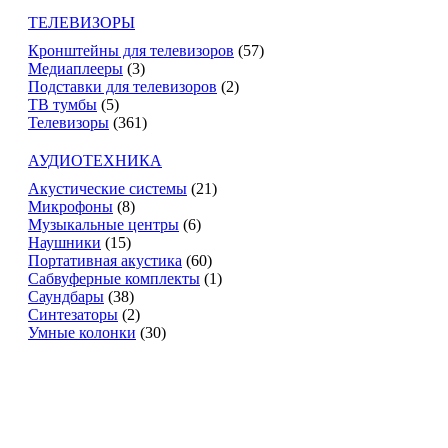
ТЕЛЕВИЗОРЫ
Кронштейны для телевизоров
(57)
Медиаплееры
(3)
Подставки для телевизоров
(2)
ТВ тумбы
(5)
Телевизоры
(361)
АУДИОТЕХНИКА
Акустические системы
(21)
Микрофоны
(8)
Музыкальные центры
(6)
Наушники
(15)
Портативная акустика
(60)
Сабвуферные комплекты
(1)
Саундбары
(38)
Синтезаторы
(2)
Умные колонки
(30)