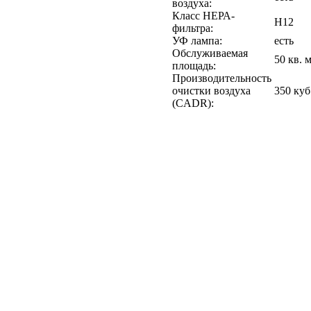
воздуха:
Класс НЕРА-
Н12
фильтра:
УФ лампа:
есть
Обслуживаемая
50 кв. 
площадь:
Производительность
очистки воздуха
350 куб
(CADR):