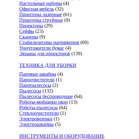
Настольные наборы
(4)
Офисная мебель
(32)
Принтеры лазерные
(61)
Принтеры струйные
(9)
Проекторы
(29)
Сейфы
(23)
Сканеры
(9)
Стабилизаторы напряжения
(69)
Уничтожители бумаг
(4)
Экраны для проекторов
(139)
ТЕХНИКА ДЛЯ УБОРКИ
Паровые швабры
(4)
Пароочистители
(1)
Паропылесосы
(2)
Пылесосы
(132)
Пылесосы беспроводные
(64)
Роботы-мойщики окон
(13)
Роботы-пылесосы
(64)
Стеклоочистители
(1)
Электровеники
(1)
Электрошвабры
(5)
ИНСТРУМЕНТЫ И ОБОРУДОВАНИЕ