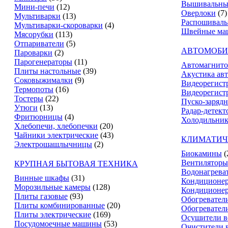
Вышивальны
Мини-печи
(12)
Оверлоки
(7)
Мультиварки
(13)
Распошивал
Мультиварки-скороварки
(4)
Швейные ма
Мясорубки
(113)
Отпариватели
(5)
АВТОМОБИ
Пароварки
(2)
Парогенераторы
(11)
Автомагнит
Плиты настольные
(39)
Акустика ав
Соковыжималки
(9)
Видеорегист
Термопоты
(16)
Видеорегистр
Тостеры
(22)
Пуско-зарядн
Утюги
(13)
Радар-детект
Фритюрницы
(4)
Холодильник
Хлебопечи, хлебопечки
(20)
Чайники электрические
(43)
КЛИМАТИЧ
Электрошашлычницы
(2)
Биокамины
(
Вентиляторы
КРУПНАЯ БЫТОВАЯ ТЕХНИКА
Водонагрева
Винные шкафы
(31)
Кондиционе
Морозильные камеры
(128)
Кондиционе
Плиты газовые
(93)
Обогревател
Плиты комбинированные
(20)
Обогревател
Плиты электрические
(169)
Осушители в
Посудомоечные машины
(53)
Очистители 