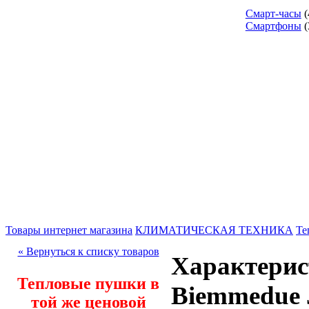
Смарт-часы
(
Смартфоны
(
Товары интернет магазина
КЛИМАТИЧЕСКАЯ ТЕХНИКА
Те
« Вернуться к списку товаров
Характерис
Тепловые пушки в
Biemmedue
той же ценовой