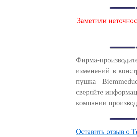
Заметили неточно
Фирма-производи
изменений в конст
пушка Biemmedu
сверяйте информац
компании производ
Оставить отзыв о 