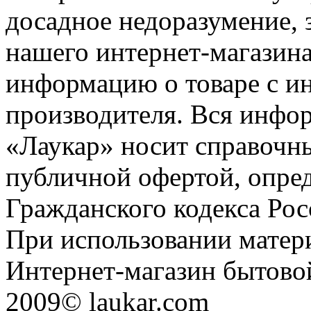
досадное недоразумение, 
нашего интернет-магазина
информацию о товаре с и
производителя. Вся инфор
«Лаукар» носит справочны
публичной офертой, опре
Гражданского кодекса Ро
При использовании матери
Интернет-магазин бытовой
2009© laukar.com