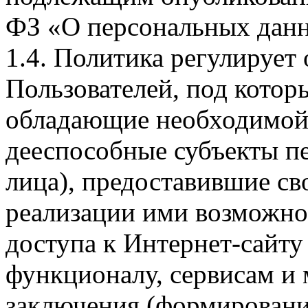
ФЗ «О персональных дан
1.4. Политика регулирует
Пользователей, под кото
обладающие необходимой
дееспособные субъекты п
лица), предоставившие св
реализации ими возможно
доступа к Интернет-сайт
функционалу, сервисам и 
заключения (формировани