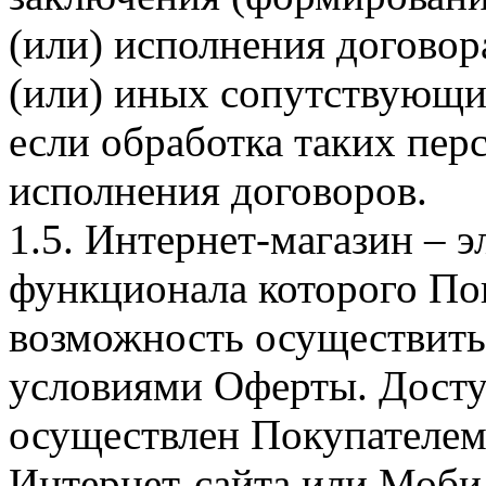
(или) исполнения догово
(или) иных сопутствующи
если обработка таких пе
исполнения договоров.
1.5. Интернет-магазин – 
функционала которого Пок
возможность осуществить 
условиями Оферты. Досту
осуществлен Покупателем
Интернет-сайта или Моби