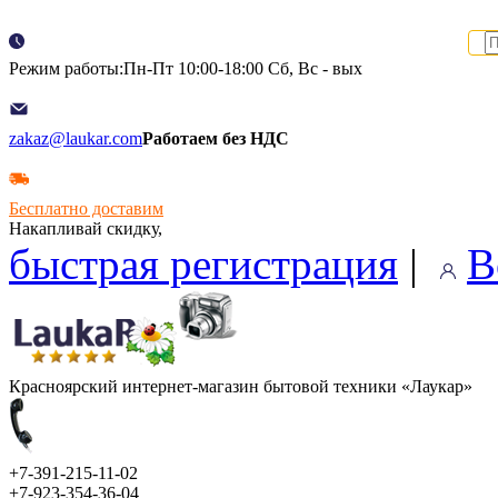
Режим работы:Пн-Пт 10:00-18:00 Сб, Вс - вых
zakaz@laukar.com
Работаем без НДС
Бесплатно доставим
Накапливай скидку,
быстрая регистрация
|
В
Красноярский интернет-магазин бытовой техники «Лаукар»
+7-391-215-11-02
+7-923-354-36-04