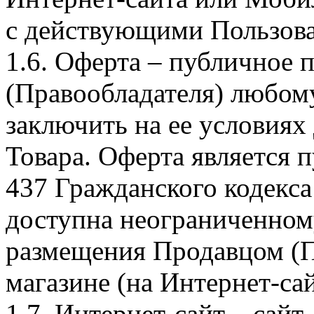
с действующими Пользова
1.6. Оферта – публичное
(Правообладателя) любом
заключить на ее условиях
Товара. Оферта является п
437 Гражданского кодекс
доступна неограниченном
размещения Продавцом (П
магазине (на Интернет-са
1.7. Интернет-сайт – сайт