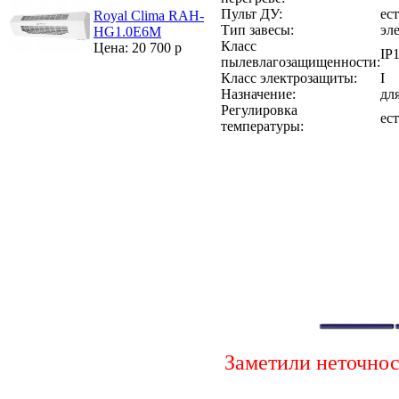
Пульт ДУ:
ест
Royal Clima RAH-
Тип завесы:
эл
HG1.0E6M
Класс
Цена: 20 700 р
IP
пылевлагозащищенности:
Класс электрозащиты:
I
Назначение:
дл
Регулировка
ест
температуры:
Заметили неточно