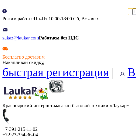
Режим работы:Пн-Пт 10:00-18:00 Сб, Вс - вых
zakaz@laukar.com
Работаем без НДС
Бесплатно доставим
Накапливай скидку,
быстрая регистрация
|
В
Красноярский интернет-магазин бытовой техники «Лаукар»
+7-391-215-11-02
+7-923-354-36-04