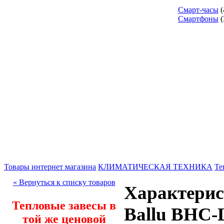
Смарт-часы
(
Смартфоны
(
Товары интернет магазина
КЛИМАТИЧЕСКАЯ ТЕХНИКА
Те
« Вернуться к списку товаров
Характерис
Тепловые завесы в
Ballu BHC-
той же ценовой