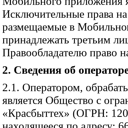
Мобильного приложения я
Исключительные права на 
размещаемые в Мобильно
принадлежать третьим ли
Правообладателю право на
2. Сведения об оператор
2.1. Оператором, обраба
является Общество с огр
«Красбыттех» (ОГРН: 120
находящееся по адресу: 6