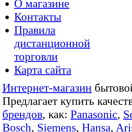
О магазине
Контакты
Правила
дистанционной
торговли
Карта сайта
Интернет-магазин
бытовой
Предлагает купить качест
брендов
, как:
Panasonic
,
S
Bosch
,
Siemens
,
Hansa
,
Ari