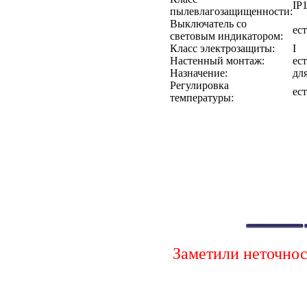
IP
пылевлагозащищенности:
Выключатель со
ест
световым индикатором:
Класс электрозащиты:
I
Настенный монтаж:
ест
Назначение:
дл
Регулировка
ест
температуры:
Заметили неточно