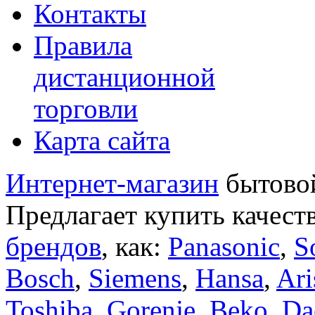
Контакты
Правила
дистанционной
торговли
Карта сайта
Интернет-магазин
бытовой
Предлагает купить качест
брендов
, как:
Panasonic
,
S
Bosch
,
Siemens
,
Hansa
,
Ari
Toshiba
,
Gorenje
,
Beko
,
Da