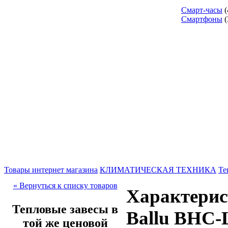
Смарт-часы
(
Смартфоны
(
Товары интернет магазина
КЛИМАТИЧЕСКАЯ ТЕХНИКА
Те
« Вернуться к списку товаров
Характерис
Тепловые завесы в
Ballu BHC-
той же ценовой