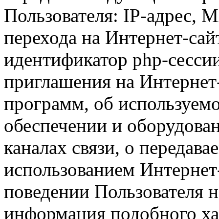
Пользователя: IP-адрес, 
перехода на Интернет-сай
идентификатор php-сесси
приглашения на Интернет
программ, об используем
обеспечении и оборудован
каналах связи, о передава
использованием Интернет
поведении Пользователя н
информация подобного ха