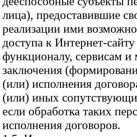
дееспособные субъекты п
лица), предоставившие св
реализации ими возможно
доступа к Интернет-сайт
функционалу, сервисам и 
заключения (формировани
(или) исполнения догово
(или) иных сопутствующи
если обработка таких пе
исполнения договоров.