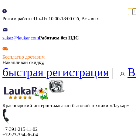
Режим работы:Пн-Пт 10:00-18:00 Сб, Вс - вых
zakaz@laukar.com
Работаем без НДС
Бесплатно доставим
Накапливай скидку,
быстрая регистрация
|
В
Красноярский интернет-магазин бытовой техники «Лаукар»
+7-391-215-11-02
+7-923-354-36-04