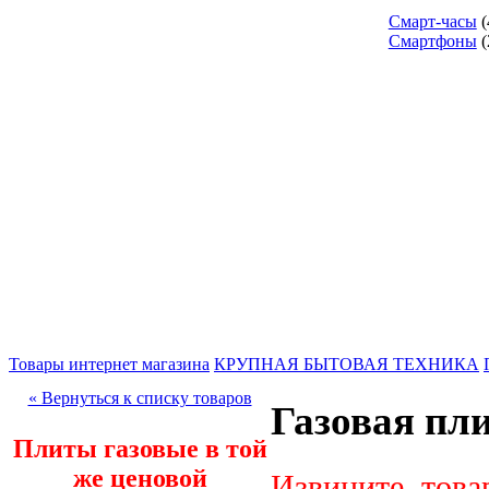
Смарт-часы
(
Смартфоны
(
Товары интернет магазина
КРУПНАЯ БЫТОВАЯ ТЕХНИКА
« Вернуться к списку товаров
Газовая пли
Плиты газовые в той
же ценовой
Извините, това