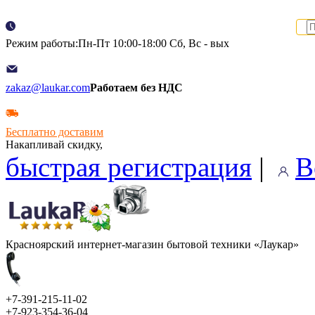
Режим работы:Пн-Пт 10:00-18:00 Сб, Вс - вых
zakaz@laukar.com
Работаем без НДС
Бесплатно доставим
Накапливай скидку,
быстрая регистрация
|
В
Красноярский интернет-магазин бытовой техники «Лаукар»
+7-391-215-11-02
+7-923-354-36-04