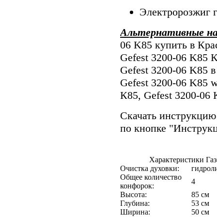
Электророзжиг г
Альтернативные на
06 K85 купить в Кра
Gefest 3200-06 K85 К
Gefest 3200-06 K85 в
Gefest 3200-06 K85 w
К85, Gefest 3200-06
Скачать инструкцию 
по кнопке "Инструк
Характеристики Газ
Очистка духовки:
гидрол
Общее количество
4
конфорок:
Высота:
85 см
Глубина:
53 см
Ширина:
50 см