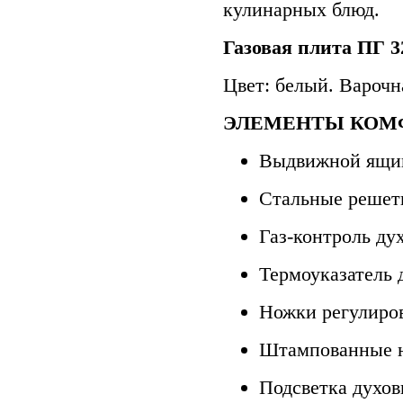
кулинарных блюд.
Газовая плита ПГ 3
Цвет: белый. Варочн
ЭЛЕМЕНТЫ КОМ
Выдвижной ящик
Стальные решетк
Газ-контроль ду
Термоуказатель 
Ножки регулиро
Штампованные н
Подсветка духов