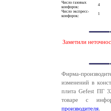
Число газовых
4
конфорок:
Число экспресс-
1
конфорок:
Заметили неточно
Фирма-производи
изменений в конс
плита Gefest ПГ 
товаре с инф
производителя
.