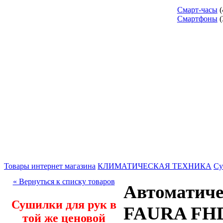
Смарт-часы
(
Смартфоны
(
Товары интернет магазина
КЛИМАТИЧЕСКАЯ ТЕХНИКА
Су
« Вернуться к списку товаров
Автоматиче
Сушилки для рук в
FAURA FHD
той же ценовой