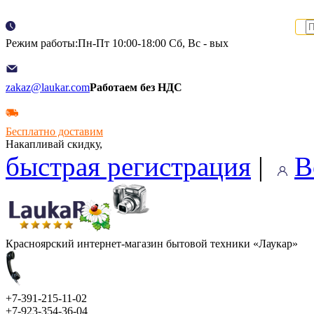
Режим работы:Пн-Пт 10:00-18:00 Сб, Вс - вых
zakaz@laukar.com
Работаем без НДС
Бесплатно доставим
Накапливай скидку,
быстрая регистрация
|
В
Красноярский интернет-магазин бытовой техники «Лаукар»
+7-391-215-11-02
+7-923-354-36-04