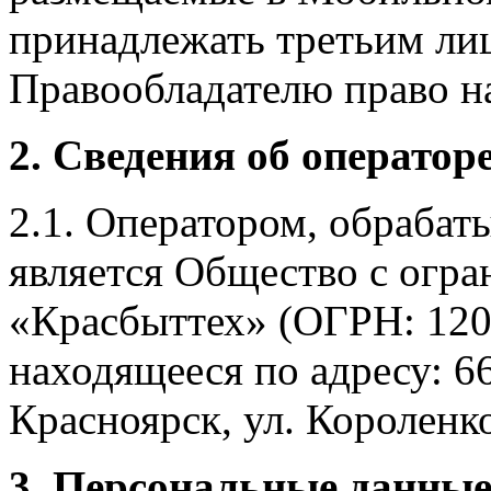
принадлежать третьим ли
Правообладателю право на
2. Сведения об оператор
2.1. Оператором, обраба
является Общество с огр
«Красбыттех» (ОГРН: 120
находящееся по адресу: 6
Красноярск, ул. Короленко,
3. Персональные данные