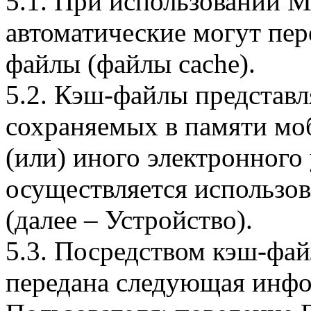
5.1. При использовании 
автоматические могут пер
файлы (файлы cache).
5.2. Кэш-файлы представ
сохраняемых в памяти мо
(или) иного электронного
осуществляется использо
(далее – Устройство).
5.3. Посредством кэш-фа
передана следующая инфо