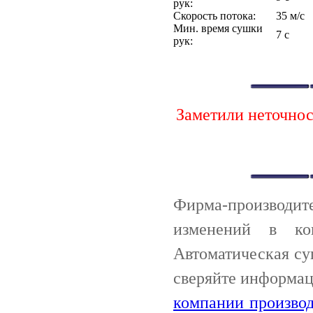
рук:
Скорость потока:
35 м/с
Мин. время сушки
7 с
рук:
Заметили неточно
Фирма-производи
изменений в ко
Автоматическая с
сверяйте информац
компании производ