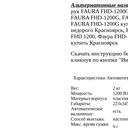
Альтернативные наз
рук FAURA FHD-1200G 
FAURA FHD-1200G, FA
FAURA FHD-1200G ку
недорого Красноярск
FHD 1200, Фаура FHD
купить Красноярск
Скачать инструкцию бе
кликнув по кнопке "И
Характеристики Автомати
Вес:
2 кг
Мощность:
1200 В
Материал корпуса:
пласти
Габариты:
223x34
Автоматическое
есть
включение:
Способ монтажа:
настен
Макс. время сушки
9 c