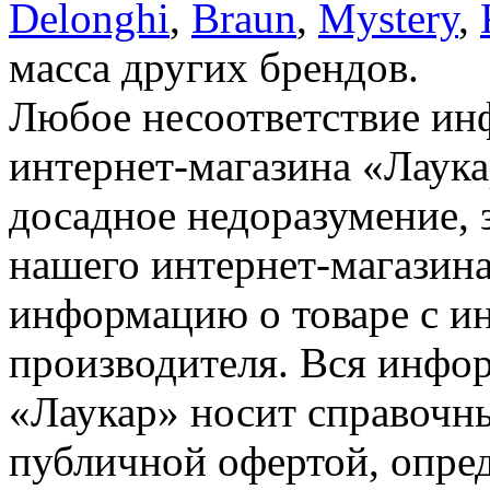
Delonghi
,
Braun
,
Mystery
,
масса других брендов.
Любое несоответствие инф
интернет-магазина «Лаука
досадное недоразумение, 
нашего интернет-магазина
информацию о товаре с и
производителя. Вся инфор
«Лаукар» носит справочны
публичной офертой, опре