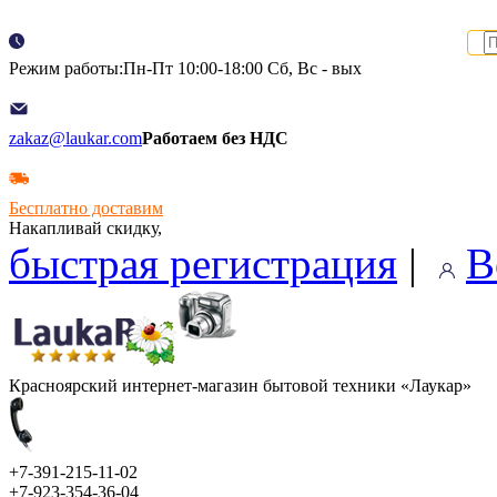
Режим работы:Пн-Пт 10:00-18:00 Сб, Вс - вых
zakaz@laukar.com
Работаем без НДС
Бесплатно доставим
Накапливай скидку,
быстрая регистрация
|
В
Красноярский интернет-магазин бытовой техники «Лаукар»
+7-391-215-11-02
+7-923-354-36-04