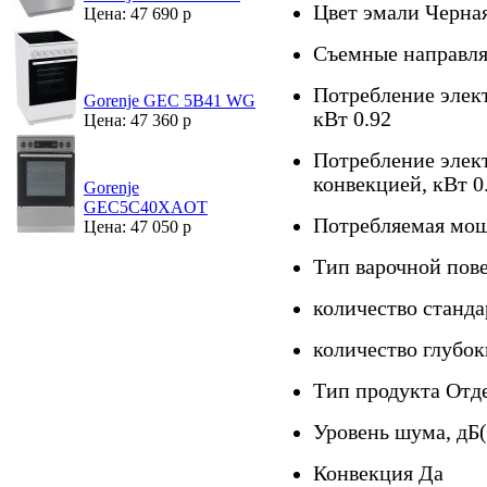
Цвет эмали Черна
Цена: 47 690 р
Съемные направля
Потребление элек
Gorenje GEC 5B41 WG
кВт 0.92
Цена: 47 360 р
Потребление элект
конвекцией, кВт 0
Gorenje
GEC5C40XAOT
Потребляемая мощ
Цена: 47 050 р
Тип варочной пов
количество станд
количество глубок
Тип продукта Отд
Уровень шума, дБ(
Конвекция Да