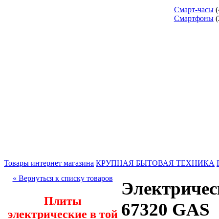
Смарт-часы
(
Смартфоны
(
Товары интернет магазина
КРУПНАЯ БЫТОВАЯ ТЕХНИКА
« Вернуться к списку товаров
Электриче
Плиты
67320 GAS
электрические в той