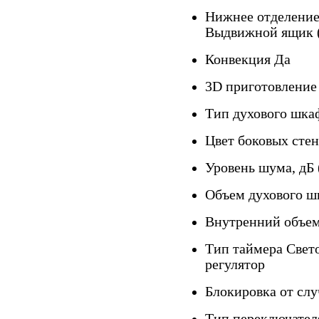
Нижнее отделение
Выдвижной ящик 
Конвекция Да
3D приготовление
Тип духового шк
Цвет боковых сте
Уровень шума, дБ 
Объем духового шк
Внутренний объе
Тип таймера Свет
регулятор
Блокировка от слу
Тип переключател