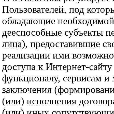
Пользователей, под кото
обладающие необходимой
дееспособные субъекты п
лица), предоставившие св
реализации ими возможно
доступа к Интернет-сайт
функционалу, сервисам и 
заключения (формировани
(или) исполнения догово
(или) иных сопутствующи