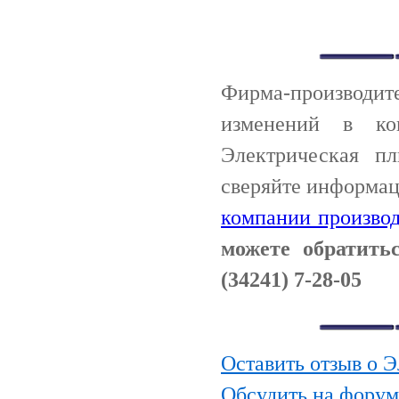
Фирма-производи
изменений в ко
Электрическая п
сверяйте информац
компании производ
можете обратит
(34241) 7-28-05
Оставить отзыв о 
Обсудить на фору