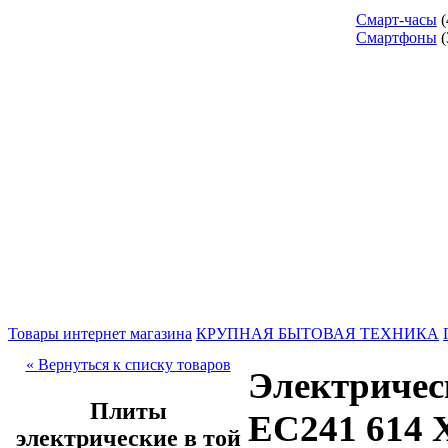
Смарт-часы
(
Смартфоны
(
Товары интернет магазина
КРУПНАЯ БЫТОВАЯ ТЕХНИКА
« Вернуться к списку товаров
Электричес
Плиты
EC241 614 
электрические в той