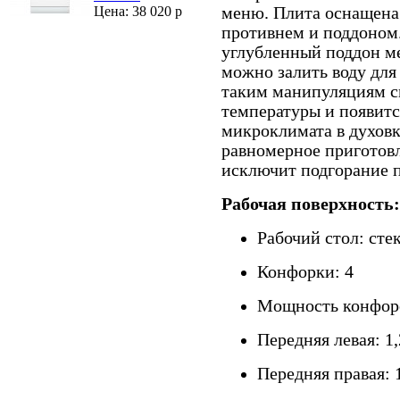
меню. Плита оснащена к
Цена: 38 020 р
противнем и поддоном
углубленный поддон ме
можно залить воду для
таким манипуляциям с
температуры и появитс
микроклимата в духовк
равномерное приготов
исключит подгорание 
Рабочая поверхность:
Рабочий стол: сте
Конфорки: 4
Мощность конфор
Передняя левая: 1
Передняя правая: 