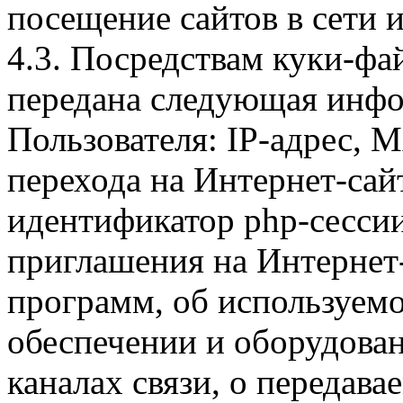
посещение сайтов в сети и
4.3. Посредствам куки-фа
передана следующая инфо
Пользователя: IP-адрес, 
перехода на Интернет-сай
идентификатор php-сесси
приглашения на Интернет
программ, об используем
обеспечении и оборудован
каналах связи, о передава