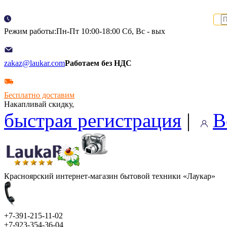
Режим работы:Пн-Пт 10:00-18:00 Сб, Вс - вых
zakaz@laukar.com
Работаем без НДС
Бесплатно доставим
Накапливай скидку,
быстрая регистрация
|
В
Красноярский интернет-магазин бытовой техники «Лаукар»
+7-391-215-11-02
+7-923-354-36-04