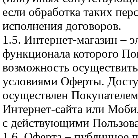
если обработка таких пе
исполнения договоров.
1.5. Интернет-магазин – 
функционала которого Пок
возможность осуществить 
условиями Оферты. Досту
осуществлен Покупателем
Интернет-сайта или Моби
с действующими Пользова
1.6. Оферта – публичное