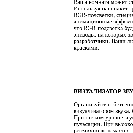
Ваша комната может ст
Используя наш пакет с
RGB-подсветки, специа
анимационные эффекты
что RGB-подсветка буд
эпизоды, на которых х
разработчики. Ваши л
красками.
ВИЗУАЛИЗАТОР ЗВ
Организуйте собствен
визуализатором звука.
При низком уровне зву
пульсации. При высоко
ритмично включается 