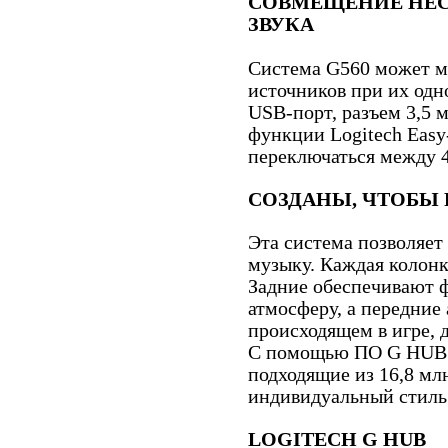
СОВМЕЩЕНИЕ НЕ
ЗВУКА
Система G560 может м
источников при их од
USB-порт, разъем 3,5 м
функции Logitech Easy
переключаться между 4
СОЗДАНЫ, ЧТОБЫ 
Эта система позволяет
музыку. Каждая колонк
Задние обеспечивают ф
атмосферу, а передние
происходящем в игре, 
С помощью ПО G HUB 
подходящие из 16,8 мл
индивидуальный стиль
LOGITECH G HUB