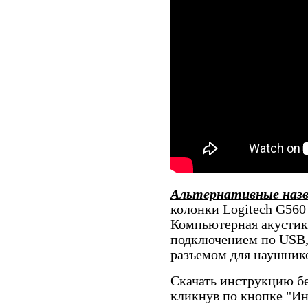
Альтернативные наз
колонки Logitech G560 
Компьютерная акустика
подключением по USB,
разъемом для наушник
Скачать инструкцию бе
кликнув по кнопке "И