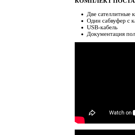
КОМПЛЕКТ ПОСТ
Две сателлитные 
Один сабвуфер с 
USB-кабель
Документация пол