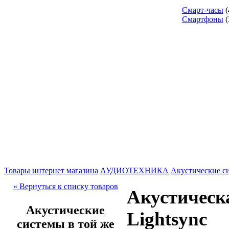
Смарт-часы
(
Смартфоны
(
Товары интернет магазина
АУДИОТЕХНИКА
Акустические с
« Вернуться к списку товаров
Акустическа
Акустические
Lightsync
системы в той же