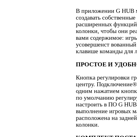
В приложении G HUB м
создавать собственные
расширенных функций
колонки, чтобы они ре
вами содержимое: игры
усовершенст вованный 
клавише команды для 
ПРОСТОЕ И УДОБН
Кнопка регулировки гр
центру. Подключение® 
одним нажатием кнопк
по умолчанию регулиру
настроить в ПО G HUB
выполнение игровых м
расположена на задней
колонки.