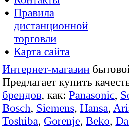
Правила
дистанционной
торговли
Карта сайта
Интернет-магазин
бытовой
Предлагает купить качест
брендов
, как:
Panasonic
,
S
Bosch
,
Siemens
,
Hansa
,
Ari
Toshiba
,
Gorenje
,
Beko
,
Da