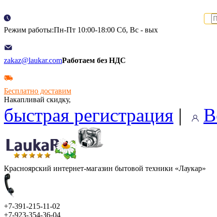
Режим работы:Пн-Пт 10:00-18:00 Сб, Вс - вых
zakaz@laukar.com
Работаем без НДС
Бесплатно доставим
Накапливай скидку,
быстрая регистрация
|
В
Красноярский интернет-магазин бытовой техники «Лаукар»
+7-391-215-11-02
+7-923-354-36-04