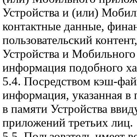
Устройства и (или) Мобил
контактные данные, фина
пользовательский контент
Устройства и Мобильного 
информация подобного ха
5.4. Посредством кэш-фа
информация, указанная в 
в памяти Устройства вви
приложений третьих лиц.
5.5. Пользователь имеет 