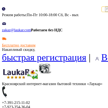
Режим работы:Пн-Пт 10:00-18:00 Сб, Вс - вых
zakaz@laukar.com
Работаем без НДС
Бесплатно доставим
Накапливай скидку,
быстрая регистрация
|
В
Красноярский интернет-магазин бытовой техники «Лаукар»
+7-391-215-11-02
+7-923-354-36-04