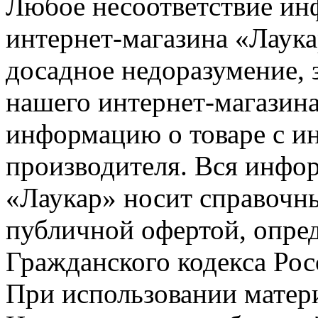
Любое несоответствие инф
интернет-магазина «Лаука
досадное недоразумение, 
нашего интернет-магазина
информацию о товаре с и
производителя. Вся инфор
«Лаукар» носит справочны
публичной офертой, опре
Гражданского кодекса Ро
При использовании матери