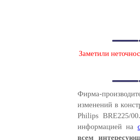
Заметили неточно
Фирма-производи
изменений в конст
Philips BRE225/0
информацией на
всем интересую