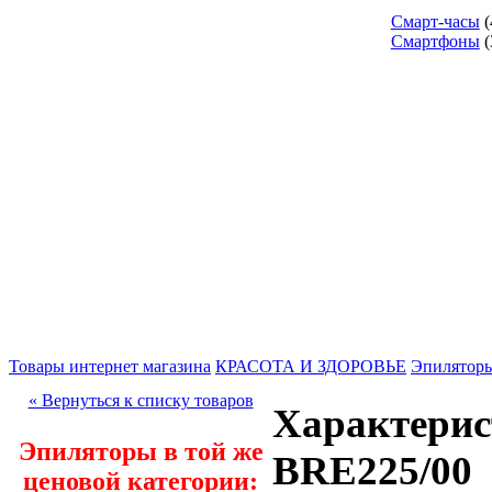
Смарт-часы
(
Смартфоны
(
Товары интернет магазина
КРАСОТА И ЗДОРОВЬЕ
Эпилятор
« Вернуться к списку товаров
Характерис
Эпиляторы в той же
BRE225/00
ценовой категории: