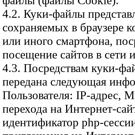
файлы (файлы Cookie).
4.2. Куки-файлы предста
сохраняемых в браузере 
или иного смартфона, пос
посещение сайтов в сети и
4.3. Посредствам куки-фа
передана следующая инфо
Пользователя: IP-адрес, 
перехода на Интернет-сай
идентификатор php-сесси