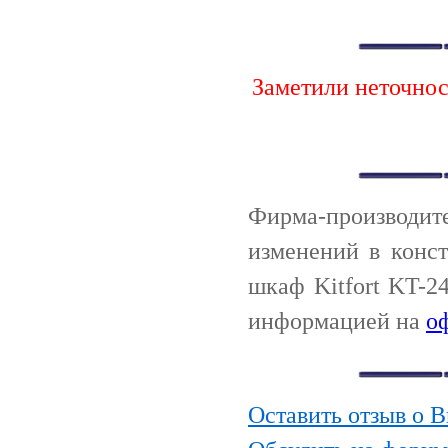
Заметили неточно
Фирма-производи
изменений в конс
шкаф Kitfort KT-2
информацией на
о
Оставить отзыв о 