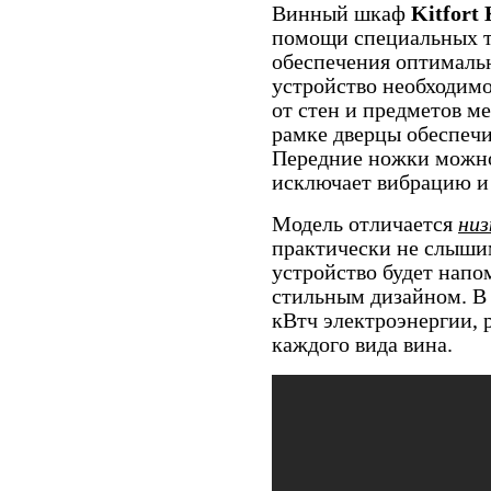
Винный шкаф
Kitfort
помощи специальных т
обеспечения оптималь
устройство необходимо
от стен и предметов м
рамке дверцы обеспечи
Передние ножки мож
исключает вибрацию и 
Модель отличается
низ
практически не слышим
устройство будет напо
стильным дизайном. В 
кВтч электроэнергии, р
каждого вида вина.