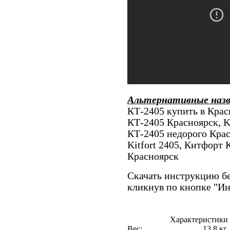
Альтернативные наз
КТ-2405 купить в Красн
КТ-2405 Красноярск, Ki
КТ-2405 недорого Крас
Kitfort 2405, Китфорт 
Красноярск
Скачать инструкцию бе
кликнув по кнопке "И
Характеристики 
Вес:
13.8 кг