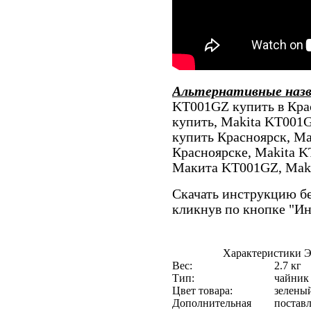
Альтернативные наз
KT001GZ купить в Кра
купить, Makita KT001
купить Красноярск, Ma
Красноярске, Makita 
Макита KT001GZ, Maki
Скачать инструкцию бе
кликнув по кнопке "И
Характеристики 
Вес:
2.7 кг
Тип:
чайник
Цвет товара:
зелены
Дополнительная
поставл