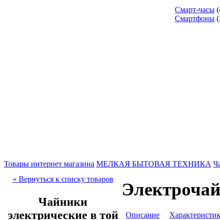
Смарт-часы
(
Смартфоны
(
Товары интернет магазина
МЕЛКАЯ БЫТОВАЯ ТЕХНИКА
Ч
« Вернуться к списку товаров
Электроча
Чайники
электрические в той
Описание
Характеристи