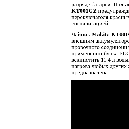
разряде батареи. Поль
KT001GZ
предупрежда
переключателя красным
сигнализацией.
Чайник
Makita KT00
внешним аккумуляторо
проводного соединения
применении блока PDC
вскипятить 11,4 л воды
нагрева любых других 
предназначена.