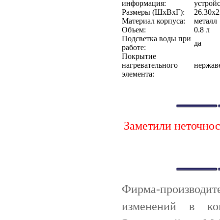
информация:
устройс
Размеры (ШхВхГ):
26.30х2
Материал корпуса:
металл
Объем:
0.8 л
Подсветка воды при
да
работе:
Покрытие
нагревательного
нержав
элемента:
Заметили неточно
Фирма-производи
изменений в ко