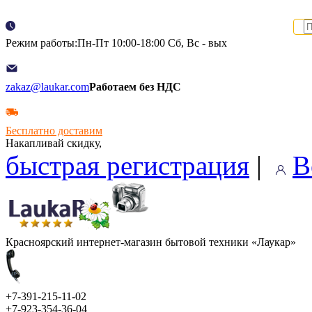
Режим работы:Пн-Пт 10:00-18:00 Сб, Вс - вых
zakaz@laukar.com
Работаем без НДС
Бесплатно доставим
Накапливай скидку,
быстрая регистрация
|
В
Красноярский интернет-магазин бытовой техники «Лаукар»
+7-391-215-11-02
+7-923-354-36-04