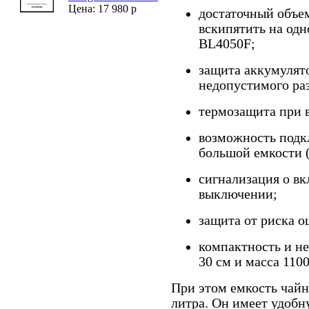
Цена: 17 980 р
достаточный объе
вскипятить на одн
BL4050F;
защита аккумулято
недопустимого раз
термозащита при 
возможность подк
большой емкости 
сигнализация о в
выключении;
защита от риска о
компактность и не
30 см и масса 1100
При этом емкость чай
литра. Он имеет удоб