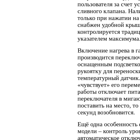
пользователя за счет 
сливного клапана. Нал
только при нажатии на
снабжен удобной крышк
контролируется традиц
указателем максимума
Включение нагрева в 
производится переключ
оснащенным подсветко
рукоятку для переноск
температурный датчик
«чувствует» его перем
работы отключает пит
переключателя в мига
поставить на место, то
секунд возобновится.
Ещё одна особенность
модели – контроль уров
автоматическое отклю