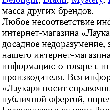
масса других брендов.
Любое несоответствие инф
интернет-магазина «Лаука
досадное недоразумение, 
нашего интернет-магазина
информацию о товаре с и
производителя. Вся инфор
«Лаукар» носит справочны
публичной офертой, опре
Гражданского кодекса Ро