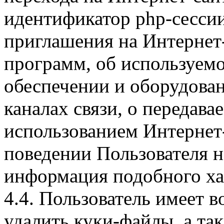
идентификатор php-сесси
приглашения на Интернет
программ, об используем
обеспечении и оборудован
каналах связи, о передава
использованием Интернет
поведении Пользователя н
информация подобного ха
4.4. Пользователь имеет 
удалить куки-файлы, а так