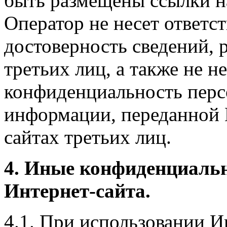
быть размещены ссылки на
Оператор не несет ответст
достоверность сведений, 
третьих лиц, а также не н
конфиденциальность перс
информации, переданной 
сайтах третьих лиц.
4. Иные конфиденциаль
Интернет-сайта.
4.1. При использовании И