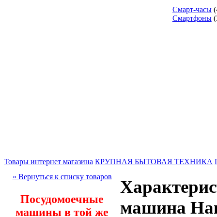
Смарт-часы
(
Смартфоны
(
Товары интернет магазина
КРУПНАЯ БЫТОВАЯ ТЕХНИКА
« Вернуться к списку товаров
Характерис
Посудомоечные
машина Ha
машины в той же