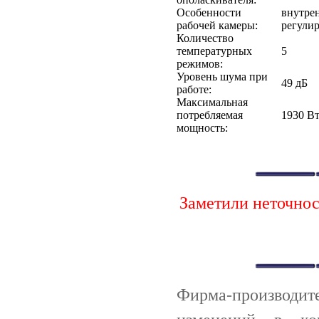
Особенности
внутрен
рабочей камеры:
регулир
Количество
температурных
5
режимов:
Уровень шума при
49 дБ
работе:
Максимальная
потребляемая
1930 В
мощность:
Заметили неточно
Фирма-производи