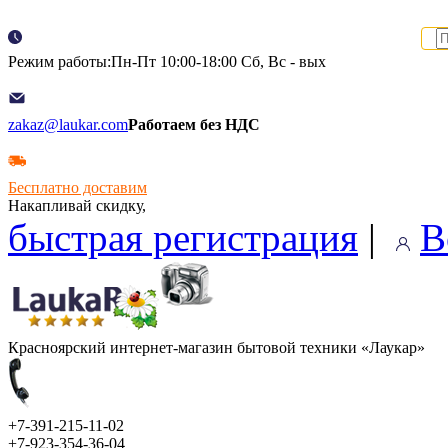
Режим работы:Пн-Пт 10:00-18:00 Сб, Вс - вых
zakaz@laukar.com
Работаем без НДС
Бесплатно доставим
Накапливай скидку,
быстрая регистрация
|
В
Красноярский интернет-магазин бытовой техники «Лаукар»
+7-391-215-11-02
+7-923-354-36-04