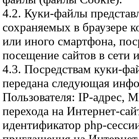
4.2. Куки-файлы предста
сохраняемых в браузере 
или иного смартфона, пос
посещение сайтов в сети и
4.3. Посредствам куки-фа
передана следующая инфо
Пользователя: IP-адрес, 
перехода на Интернет-сай
идентификатор php-сесси
приглашения на Интернет