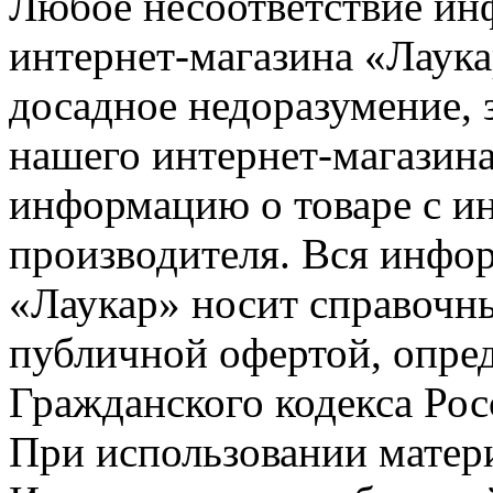
Любое несоответствие инф
интернет-магазина «Лаука
досадное недоразумение, 
нашего интернет-магазина
информацию о товаре с и
производителя. Вся инфор
«Лаукар» носит справочны
публичной офертой, опре
Гражданского кодекса Ро
При использовании матери