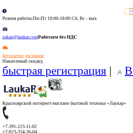
Режим работы:Пн-Пт 10:00-18:00 Сб, Вс - вых
zakaz@laukar.com
Работаем без НДС
Бесплатно доставим
Накапливай скидку,
быстрая регистрация
|
В
Красноярский интернет-магазин бытовой техники «Лаукар»
+7-391-215-11-02
+7-923-354-36-04