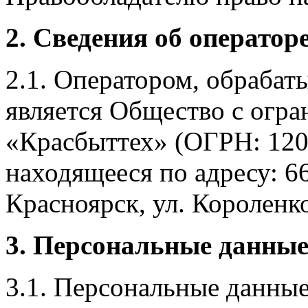
2. Сведения об оператор
2.1. Оператором, обраба
является Общество с огр
«Красбыттех» (ОГРН: 120
находящееся по адресу: 6
Красноярск, ул. Короленко,
3. Персональные данные
3.1. Персональные данные