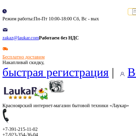
Режим работы:Пн-Пт 10:00-18:00 Сб, Вс - вых
zakaz@laukar.com
Работаем без НДС
Бесплатно доставим
Накапливай скидку,
быстрая регистрация
|
В
Красноярский интернет-магазин бытовой техники «Лаукар»
+7-391-215-11-02
+7-923-354-36-04