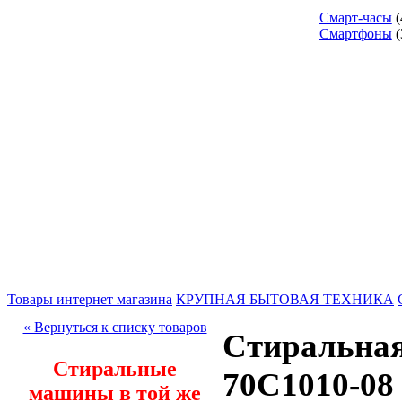
Смарт-часы
(
Смартфоны
(
Товары интернет магазина
КРУПНАЯ БЫТОВАЯ ТЕХНИКА
« Вернуться к списку товаров
Стиральная
Стиральные
70С1010-08
машины в той же