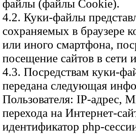
файлы (файлы Cookie).
4.2. Куки-файлы предста
сохраняемых в браузере 
или иного смартфона, пос
посещение сайтов в сети и
4.3. Посредствам куки-фа
передана следующая инфо
Пользователя: IP-адрес, 
перехода на Интернет-сай
идентификатор php-сесси