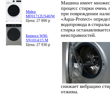
Машина имеет множест
процесс стирки очень 
Midea
при повреждении нали
MF01712US40/W
«Aqua-Protect» определ
Цена: 27 890 р
водопровода в стирал
стирка останавливаетс
неисправностей.
Бирюса WM-
SN1014/15 M
Цена: 27 930 р
снижает вибрацию сти
отжима.