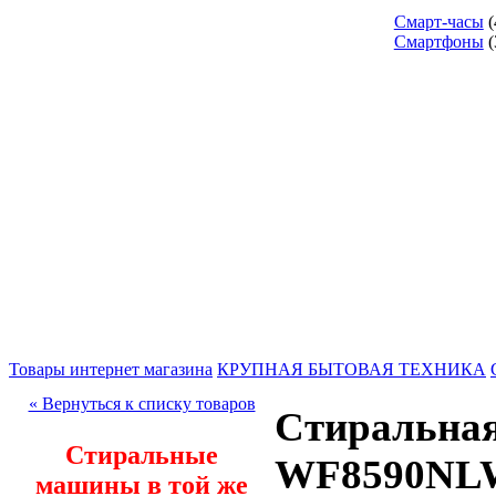
Смарт-часы
(
Смартфоны
(
Товары интернет магазина
КРУПНАЯ БЫТОВАЯ ТЕХНИКА
« Вернуться к списку товаров
Стиральна
Стиральные
WF8590NL
машины в той же