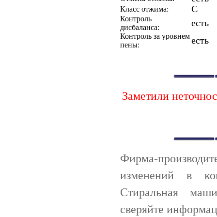
C
Класс отжима:
Контроль
есть
дисбаланса:
Контроль за уровнем
есть
пены:
Заметили неточно
Фирма-производи
изменений в ко
Стиральная маш
сверяйте информац