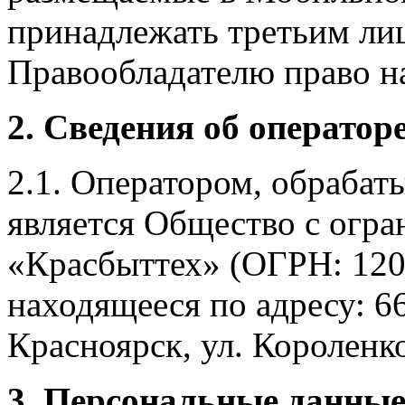
принадлежать третьим ли
Правообладателю право на
2. Сведения об оператор
2.1. Оператором, обраба
является Общество с огр
«Красбыттех» (ОГРН: 120
находящееся по адресу: 6
Красноярск, ул. Короленко,
3. Персональные данные