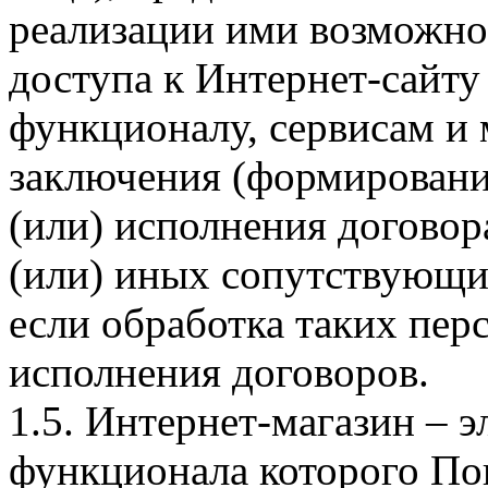
реализации ими возможно
доступа к Интернет-сайт
функционалу, сервисам и 
заключения (формировани
(или) исполнения догово
(или) иных сопутствующи
если обработка таких пе
исполнения договоров.
1.5. Интернет-магазин – 
функционала которого Пок