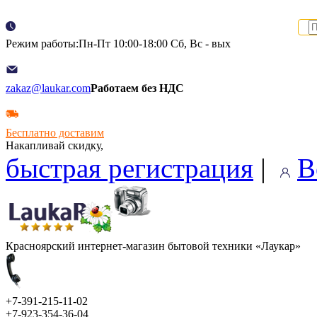
Режим работы:Пн-Пт 10:00-18:00 Сб, Вс - вых
zakaz@laukar.com
Работаем без НДС
Бесплатно доставим
Накапливай скидку,
быстрая регистрация
|
В
Красноярский интернет-магазин бытовой техники «Лаукар»
+7-391-215-11-02
+7-923-354-36-04