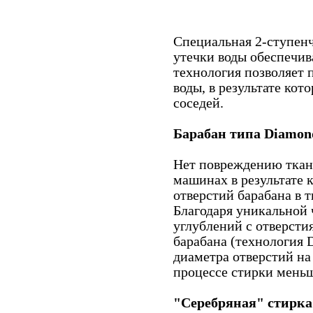
Специальная 2-ступен
утечки воды обеспечив
технология позволяет 
воды, в результате ко
соседей.
Барабан типа Diamon
Нет повреждению ткан
машинах в результате 
отверстий барабана в 
Благодаря уникальной
углублений с отверсти
барабана (технология
диаметра отверстий на
процессе стирки меньш
"Серебряная" стирка