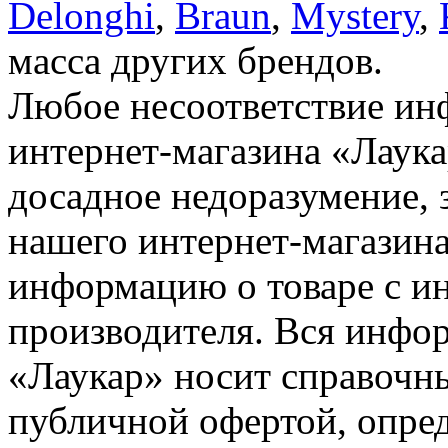
Delonghi
,
Braun
,
Mystery
,
масса других брендов.
Любое несоответствие инф
интернет-магазина «Лаука
досадное недоразумение, 
нашего интернет-магазина
информацию о товаре с и
производителя. Вся инфор
«Лаукар» носит справочны
публичной офертой, опре