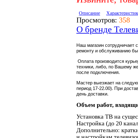
Описание
Характеристи
Просмотров:
358
О бренде Телев
Наш магазин сотрудничает 
ремонту и обслуживанию быт
Оплата производится курьер
техники, либо, по Вашему ж
после подключения.
Мастер выезжает на следующ
период 17-22.00). При доста
день доставки.
Объем работ, входящи
Установка ТВ на суще
Настройка (до 20 кана
Дополнительно: кратк
и настройкам телевизо