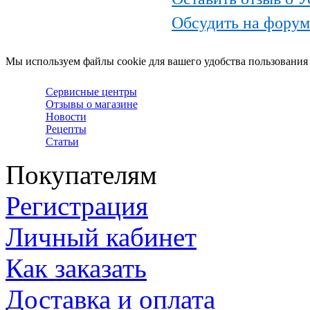
Обсудить на форум
Мы используем файлы cookie для вашего удобства пользования
Сервисные центры
Отзывы о магазине
Новости
Рецепты
Статьи
Покупателям
Регистрация
Личный кабинет
Как заказать
Доставка и оплата