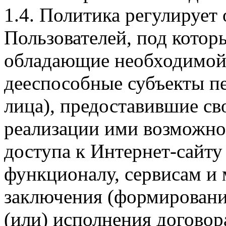
1.4. Политика регулирует
Пользователей, под кото
обладающие необходимой
дееспособные субъекты п
лица), предоставившие св
реализации ими возможно
доступа к Интернет-сайт
функционалу, сервисам и 
заключения (формировани
(или) исполнения догово