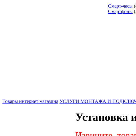
Смарт-часы
(
Смартфоны
(
Товары интернет магазина
УСЛУГИ МОНТАЖА И ПОДКЛЮ
Установка 
Извините, това