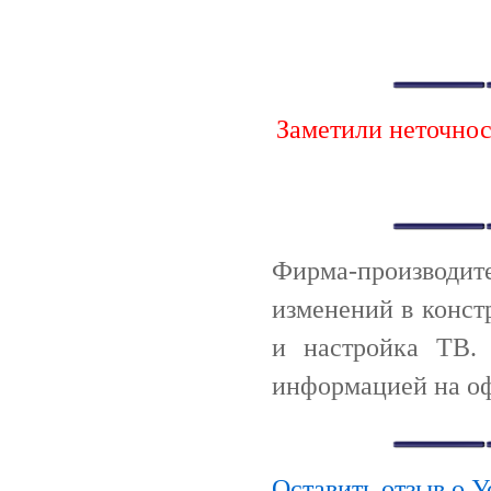
Заметили неточно
Фирма-производи
изменений в конст
и настройка ТВ.
информацией на оф
Оставить отзыв о У