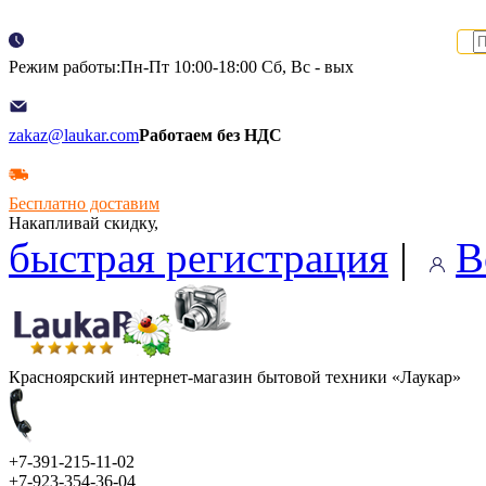
Режим работы:Пн-Пт 10:00-18:00 Сб, Вс - вых
zakaz@laukar.com
Работаем без НДС
Бесплатно доставим
Накапливай скидку,
быстрая регистрация
|
В
Красноярский интернет-магазин бытовой техники «Лаукар»
+7-391-215-11-02
+7-923-354-36-04