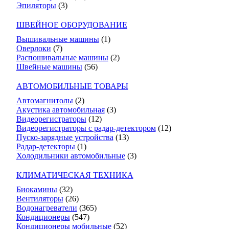
Эпиляторы
(3)
ШВЕЙНОЕ ОБОРУДОВАНИЕ
Вышивальные машины
(1)
Оверлоки
(7)
Распошивальные машины
(2)
Швейные машины
(56)
АВТОМОБИЛЬНЫЕ ТОВАРЫ
Автомагнитолы
(2)
Акустика автомобильная
(3)
Видеорегистраторы
(12)
Видеорегистраторы с радар-детектором
(12)
Пуско-зарядные устройства
(13)
Радар-детекторы
(1)
Холодильники автомобильные
(3)
КЛИМАТИЧЕСКАЯ ТЕХНИКА
Биокамины
(32)
Вентиляторы
(26)
Водонагреватели
(365)
Кондиционеры
(547)
Кондиционеры мобильные
(52)