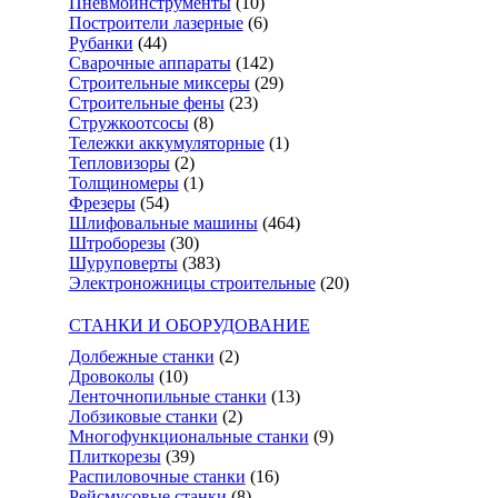
Пневмоинструменты
(10)
Построители лазерные
(6)
Рубанки
(44)
Сварочные аппараты
(142)
Строительные миксеры
(29)
Строительные фены
(23)
Стружкоотсосы
(8)
Тележки аккумуляторные
(1)
Тепловизоры
(2)
Толщиномеры
(1)
Фрезеры
(54)
Шлифовальные машины
(464)
Штроборезы
(30)
Шуруповерты
(383)
Электроножницы строительные
(20)
СТАНКИ И ОБОРУДОВАНИЕ
Долбежные станки
(2)
Дровоколы
(10)
Ленточнопильные станки
(13)
Лобзиковые станки
(2)
Многофункциональные станки
(9)
Плиткорезы
(39)
Распиловочные станки
(16)
Рейсмусовые станки
(8)