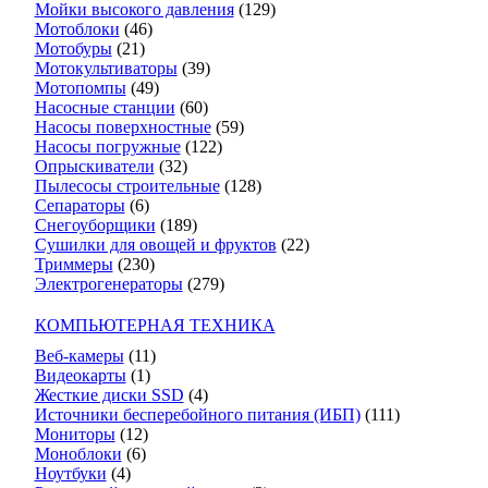
Мойки высокого давления
(129)
Мотоблоки
(46)
Мотобуры
(21)
Мотокультиваторы
(39)
Мотопомпы
(49)
Насосные станции
(60)
Насосы поверхностные
(59)
Насосы погружные
(122)
Опрыскиватели
(32)
Пылесосы строительные
(128)
Сепараторы
(6)
Снегоуборщики
(189)
Сушилки для овощей и фруктов
(22)
Триммеры
(230)
Электрогенераторы
(279)
КОМПЬЮТЕРНАЯ ТЕХНИКА
Веб-камеры
(11)
Видеокарты
(1)
Жесткие диски SSD
(4)
Источники бесперебойного питания (ИБП)
(111)
Мониторы
(12)
Моноблоки
(6)
Ноутбуки
(4)