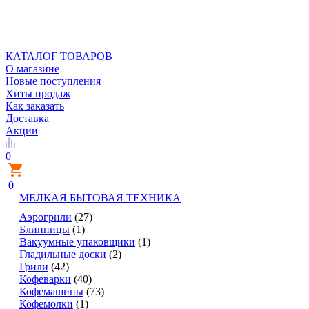
КАТАЛОГ ТОВАРОВ
О магазине
Новые поступления
Хиты продаж
Как заказать
Доставка
Акции
0
0
МЕЛКАЯ БЫТОВАЯ ТЕХНИКА
Аэрогрили
(27)
Блинницы
(1)
Вакуумные упаковщики
(1)
Гладильные доски
(2)
Грили
(42)
Кофеварки
(40)
Кофемашины
(73)
Кофемолки
(1)