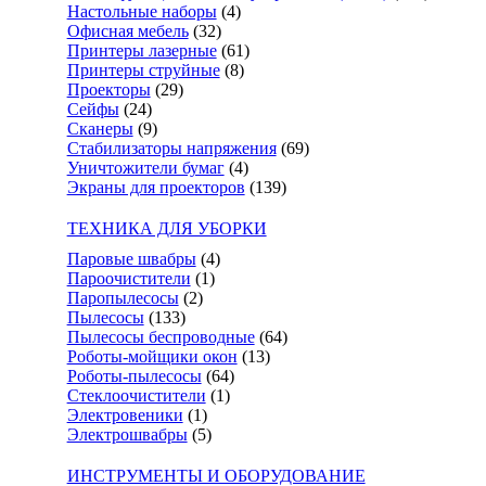
Настольные наборы
(4)
Офисная мебель
(32)
Принтеры лазерные
(61)
Принтеры струйные
(8)
Проекторы
(29)
Сейфы
(24)
Сканеры
(9)
Стабилизаторы напряжения
(69)
Уничтожители бумаг
(4)
Экраны для проекторов
(139)
ТЕХНИКА ДЛЯ УБОРКИ
Паровые швабры
(4)
Пароочистители
(1)
Паропылесосы
(2)
Пылесосы
(133)
Пылесосы беспроводные
(64)
Роботы-мойщики окон
(13)
Роботы-пылесосы
(64)
Стеклоочистители
(1)
Электровеники
(1)
Электрошвабры
(5)
ИНСТРУМЕНТЫ И ОБОРУДОВАНИЕ