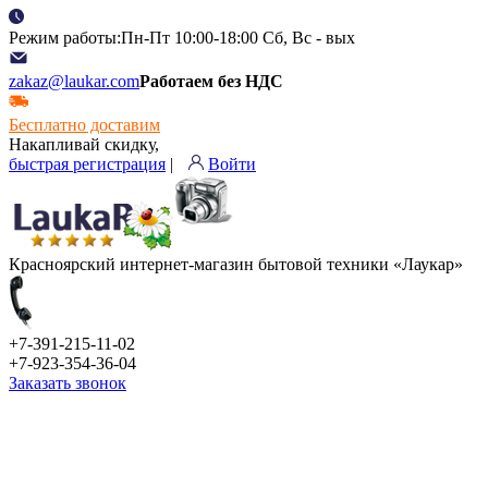
Режим работы:Пн-Пт 10:00-18:00 Сб, Вс - вых
zakaz@laukar.com
Работаем без НДС
Бесплатно доставим
Накапливай скидку,
быстрая регистрация
|
Войти
Красноярский интернет-магазин бытовой техники «Лаукар»
+7-391-215-11-02
+7-923-354-36-04
Заказать звонок