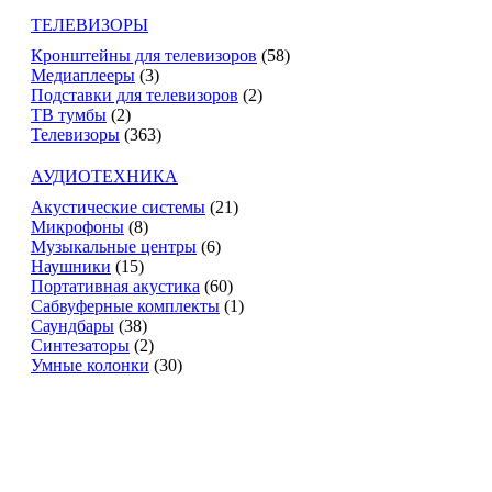
ТЕЛЕВИЗОРЫ
Кронштейны для телевизоров
(58)
Медиаплееры
(3)
Подставки для телевизоров
(2)
ТВ тумбы
(2)
Телевизоры
(363)
АУДИОТЕХНИКА
Акустические системы
(21)
Микрофоны
(8)
Музыкальные центры
(6)
Наушники
(15)
Портативная акустика
(60)
Сабвуферные комплекты
(1)
Саундбары
(38)
Синтезаторы
(2)
Умные колонки
(30)