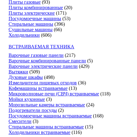
Плиты газовые
(93)
Плиты комбинированные
(20)
Плиты электрические
(171)
Посудомоечные машины
(53)
Стиральные машины
(396)
Сушильные машины
(66)
Холодильники
(606)
ВСТРАИВАЕМАЯ ТЕХНИКА
Варочные газовые панели
(217)
Варочные комбинированные панели
(5)
Варочные электрические панели
(429)
Вытяжки
(509)
Духовые шкафы
(498)
Измельчители пищевых отходов
(36)
Кофемашины встраиваемые
(13)
Микроволновые печи (СВЧ) встраиваемые
(118)
Мойки кухонные
(3)
Морозильные камеры встраиваемые
(24)
Подогреватели посуды
(2)
Посудомоечные машины встраиваемые
(168)
Смесители
(3)
Стиральные машины встраиваемые
(15)
Холодильники встраиваемые
(116)