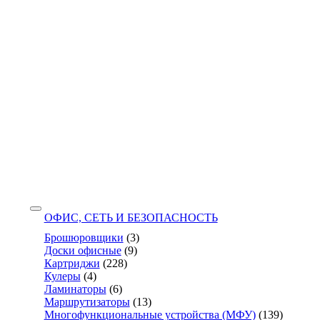
ОФИС, СЕТЬ И БЕЗОПАСНОСТЬ
Брошюровщики
(3)
Доски офисные
(9)
Картриджи
(228)
Кулеры
(4)
Ламинаторы
(6)
Маршрутизаторы
(13)
Многофункциональные устройства (МФУ)
(139)