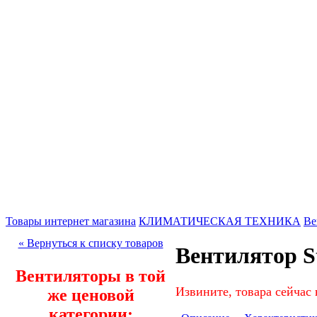
Товары интернет магазина
КЛИМАТИЧЕСКАЯ ТЕХНИКА
Ве
« Вернуться к списку товаров
Вентилятор St
Вентиляторы в той
Извините, товара сейчас 
же ценовой
категории: