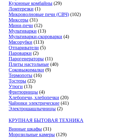
Кухонные комбайны
(29)
Ломтерезки
(1)
Микроволновые печи (СВЧ)
(102)
Миксеры
(31)
Мини-печи
(12)
Мультиварки
(13)
Мультиварки-скороварки
(4)
Мясорубки
(113)
Отпариватели
(5)
Пароварки
(2)
Парогенераторы
(11)
Плиты настольные
(40)
Соковыжималки
(9)
Термопоты
(16)
Тостеры
(22)
Утюги
(13)
Фритюрницы
(4)
Хлебопечи, хлебопечки
(20)
Чайники электрические
(41)
Электрошашлычницы
(2)
КРУПНАЯ БЫТОВАЯ ТЕХНИКА
Винные шкафы
(31)
Морозильные камеры
(129)