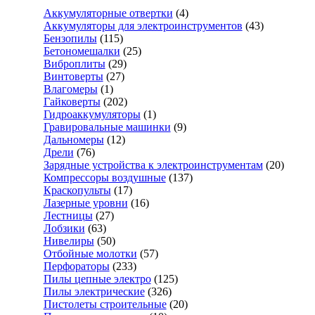
Аккумуляторные отвертки
(4)
Аккумуляторы для электроинструментов
(43)
Бензопилы
(115)
Бетономешалки
(25)
Виброплиты
(29)
Винтоверты
(27)
Влагомеры
(1)
Гайковерты
(202)
Гидроаккумуляторы
(1)
Гравировальные машинки
(9)
Дальномеры
(12)
Дрели
(76)
Зарядные устройства к электроинструментам
(20)
Компрессоры воздушные
(137)
Краскопульты
(17)
Лазерные уровни
(16)
Лестницы
(27)
Лобзики
(63)
Нивелиры
(50)
Отбойные молотки
(57)
Перфораторы
(233)
Пилы цепные электро
(125)
Пилы электрические
(326)
Пистолеты строительные
(20)