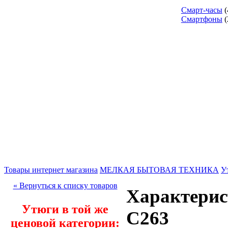
Смарт-часы
(
Смартфоны
(
Товары интернет магазина
МЕЛКАЯ БЫТОВАЯ ТЕХНИКА
У
« Вернуться к списку товаров
Характерис
Утюги в той же
C263
ценовой категории: