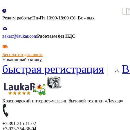
Режим работы:Пн-Пт 10:00-18:00 Сб, Вс - вых
zakaz@laukar.com
Работаем без НДС
Бесплатно доставим
Накапливай скидку,
быстрая регистрация
|
В
Красноярский интернет-магазин бытовой техники «Лаукар»
+7-391-215-11-02
+7-923-354-36-04