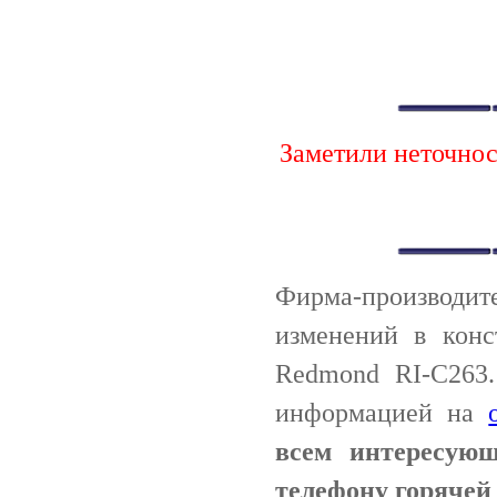
Заметили неточно
Фирма-производи
изменений в конс
Redmond RI-C263.
информацией на
всем интересую
телефону горячей