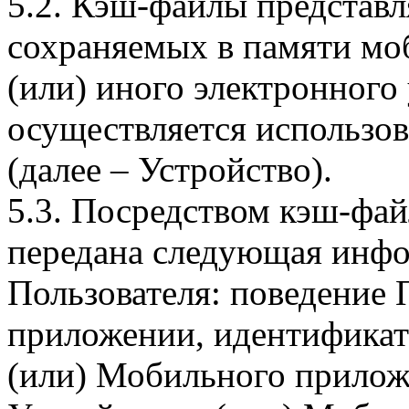
5.2. Кэш-файлы представ
сохраняемых в памяти мо
(или) иного электронного
осуществляется использо
(далее – Устройство).
5.3. Посредством кэш-фа
передана следующая инфо
Пользователя: поведение
приложении, идентификат
(или) Мобильного прилож