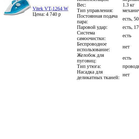
Вес:
1.3 кг
Vitek VT-1264 W
Тип управления:
механи
Цена: 4 740 р
Постоянная подача
есть, 5
пара:
Паровой удар:
есть, 1
Система
есть
самоочистки:
Беспроводное
нет
использование:
Желобок для
есть
пуговиц:
Тип утюга:
провод
Насадка для
нет
деликатных тканей: