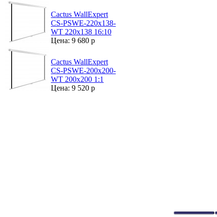
Cactus WallExpert
CS-PSWE-220x138-
WT 220х138 16:10
Цена: 9 680 р
Cactus WallExpert
CS-PSWE-200x200-
WT 200х200 1:1
Цена: 9 520 р