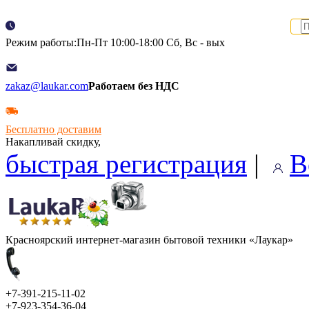
Режим работы:Пн-Пт 10:00-18:00 Сб, Вс - вых
zakaz@laukar.com
Работаем без НДС
Бесплатно доставим
Накапливай скидку,
быстрая регистрация
|
В
Красноярский интернет-магазин бытовой техники «Лаукар»
+7-391-215-11-02
+7-923-354-36-04