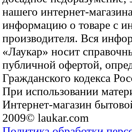
нашего интернет-магазина
информацию о товаре с и
производителя. Вся инфор
«Лаукар» носит справочны
публичной офертой, опре
Гражданского кодекса Ро
При использовании матери
Интернет-магазин бытовой
2009© laukar.com
Политика обработки перс