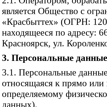
2.1. Оператором, обраба
является Общество с огр
«Красбыттех» (ОГРН: 120
находящееся по адресу: 6
Красноярск, ул. Короленко,
3. Персональные данные
3.1. Персональные данные
относящаяся к прямо или
определяемому физическо
данных).