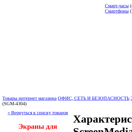
Смарт-часы
(
Смартфоны
(
Товары интернет магазина
ОФИС, СЕТЬ И БЕЗОПАСНОСТЬ
(SGM-4304)
« Вернуться к списку товаров
Характерис
Экраны для
ScreenMedi