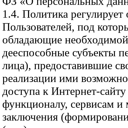
ФЗ «О персональных дан
1.4. Политика регулирует
Пользователей, под кото
обладающие необходимой
дееспособные субъекты п
лица), предоставившие св
реализации ими возможно
доступа к Интернет-сайт
функционалу, сервисам и 
заключения (формировани