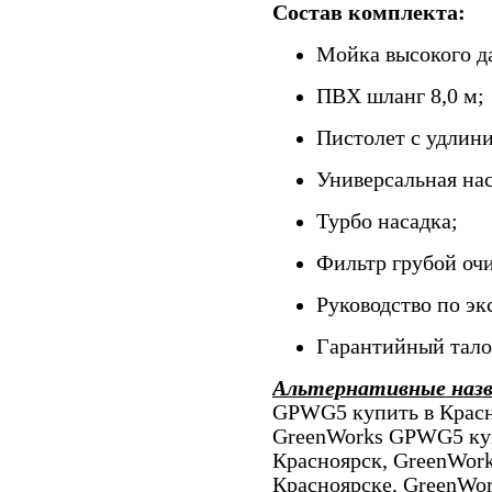
Состав комплекта:
Мойка высокого д
ПВХ шланг 8,0 м;
Пистолет с удлин
Универсальная нас
Турбо насадка;
Фильтр грубой оч
Руководство по эк
Гарантийный тало
Альтернативные наз
GPWG5 купить в Красн
GreenWorks GPWG5 ку
Красноярск, GreenWor
Красноярске, GreenWo