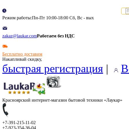
Режим работы:Пн-Пт 10:00-18:00 Сб, Вс - вых
zakaz@laukar.com
Работаем без НДС
Бесплатно доставим
Накапливай скидку,
быстрая регистрация
|
В
Красноярский интернет-магазин бытовой техники «Лаукар»
+7-391-215-11-02
+7-923-354-36-04