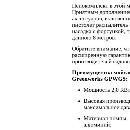
Пенокомплект в этой м
Приятным дополнением
аксессуаров, включенн
пистолет распылитель 
насадка с форсункой, 
длиною 8 метров.
Обратите внимание, чт
расширенную гарантию
производителей садовой
Преимущества мойки
Greenworks GPWG5:
Мощность 2,0 КВт
Высокая производ
максимальное давл
Материал помпы 
алюминий;