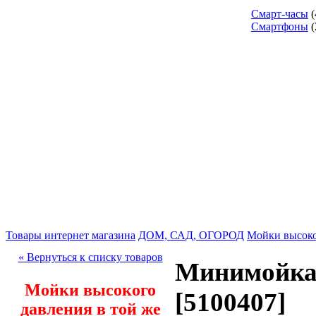
Смарт-часы
(
Смартфоны
(
Товары интернет магазина
ДОМ, САД, ОГОРОД
Мойки высоко
« Вернуться к списку товаров
Минимойка
Мойки высокого
[5100407]
давления в той же