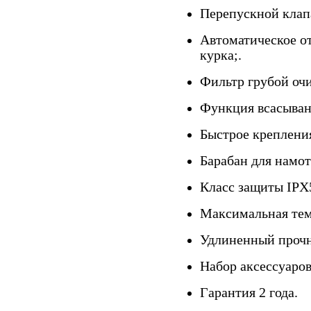
Перепускной клап
Автоматическое о
курка;.
Фильтр грубой оч
Функция всасыван
Быстрое креплени
Барабан для намот
Класс защиты IPX
Максимальная тем
Удлиненный проч
Набор аксессуаров
Гарантия 2 года.