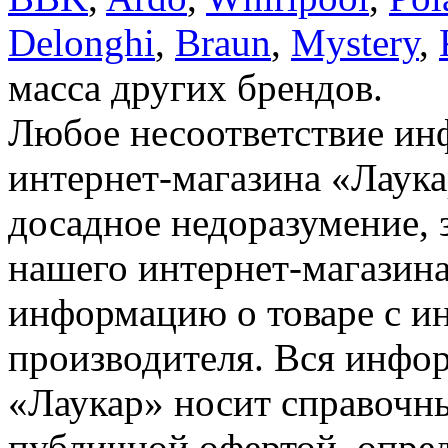
Delonghi
,
Braun
,
Mystery
,
масса других брендов.
Любое несоответствие инф
интернет-магазина «Лаука
досадное недоразумение, 
нашего интернет-магазина
информацию о товаре с и
производителя. Вся инфор
«Лаукар» носит справочны
публичной офертой, опре