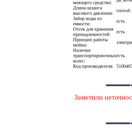
моющего средства:
Длина шланга
способ 
высокого давления:
Забор воды из
есть
емкости:
Отсек для хранения
есть
принадлежностей:
Принцип работы
электр
мойки:
Наличие
транспортировочных
есть
колес:
Код производителя:
510040
Заметили неточно