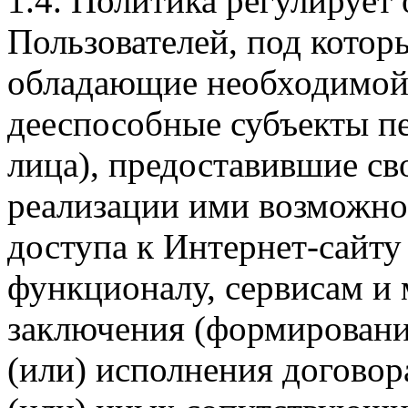
1.4. Политика регулирует
Пользователей, под кото
обладающие необходимой
дееспособные субъекты п
лица), предоставившие св
реализации ими возможно
доступа к Интернет-сайт
функционалу, сервисам и 
заключения (формировани
(или) исполнения догово