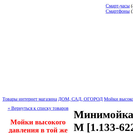
Смарт-часы
(
Смартфоны
(
Товары интернет магазина
ДОМ, САД, ОГОРОД
Мойки высоко
« Вернуться к списку товаров
Минимойка 
Мойки высокого
M [1.133-622
давления в той же