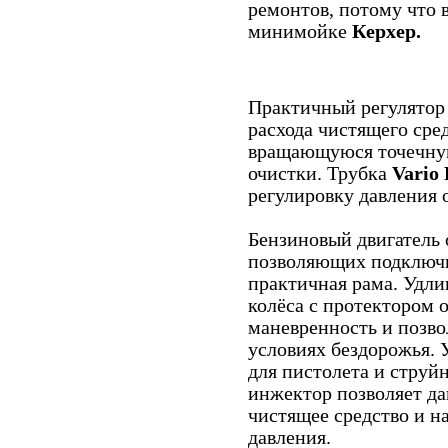
ремонтов, потому что 
минимойке
Керхер.
Практичный регулятор
расхода чистящего сре
вращающуюся точечну
очистки. Трубка
Vario 
регулировку давления 
Бензиновый двигатель 
позволяющих подключит
практичная рама. Удл
колёса с протектором
маневренность и позво
условиях бездорожья.
для пистолета и стру
инжектор позволяет д
чистящее средство и н
давления.