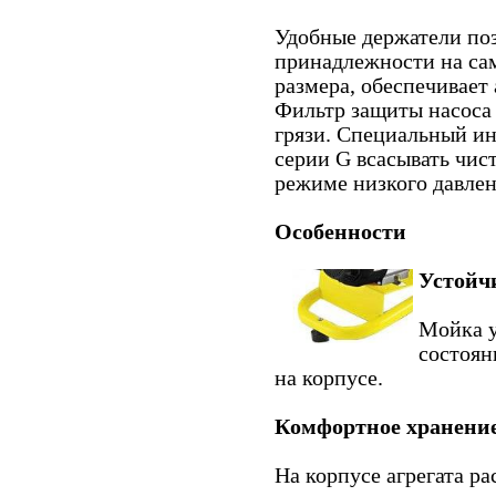
Удобные держатели поз
принадлежности на са
размера, обеспечивает
Фильтр защиты насоса 
грязи. Специальный ин
серии G всасывать чист
режиме низкого давле
Особенности
Устойч
Мойка у
состоян
на корпусе.
Комфортное хранени
На корпусе агрегата р