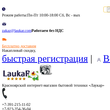
Режим работы:Пн-Пт 10:00-18:00 Сб, Вс - вых
zakaz@laukar.com
Работаем без НДС
Бесплатно доставим
Накапливай скидку,
быстрая регистрация
|
В
Красноярский интернет-магазин бытовой техники «Лаукар»
+7-391-215-11-02
+7-923-354-36-04