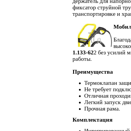
держатель для напорно
фиксатор струйной тру
транспортировке и хра
Мобил
Благод
высоко
1.133-62
2 без усилий 
работы.
Преимущества
Термоклапан защищ
Не требует подклю
Отличная проходи
Легкий запуск дви
Прочная рама.
Комплектация
Интегрированный 