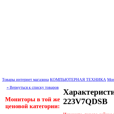
Товары интернет магазина
КОМПЬЮТЕРНАЯ ТЕХНИКА
Мо
« Вернуться к списку товаров
Характеристи
Мониторы в той же
223V7QDSB
ценовой категории: