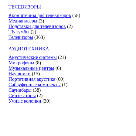
ТЕЛЕВИЗОРЫ
Кронштейны для телевизоров
(58)
Медиаплееры
(3)
Подставки для телевизоров
(2)
ТВ тумбы
(2)
Телевизоры
(363)
АУДИОТЕХНИКА
Акустические системы
(21)
Микрофоны
(8)
Музыкальные центры
(6)
Наушники
(15)
Портативная акустика
(60)
Сабвуферные комплекты
(1)
Саундбары
(38)
Синтезаторы
(2)
Умные колонки
(30)