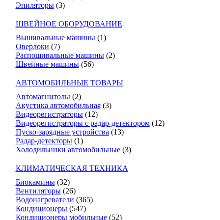
Эпиляторы
(3)
ШВЕЙНОЕ ОБОРУДОВАНИЕ
Вышивальные машины
(1)
Оверлоки
(7)
Распошивальные машины
(2)
Швейные машины
(56)
АВТОМОБИЛЬНЫЕ ТОВАРЫ
Автомагнитолы
(2)
Акустика автомобильная
(3)
Видеорегистраторы
(12)
Видеорегистраторы с радар-детектором
(12)
Пуско-зарядные устройства
(13)
Радар-детекторы
(1)
Холодильники автомобильные
(3)
КЛИМАТИЧЕСКАЯ ТЕХНИКА
Биокамины
(32)
Вентиляторы
(26)
Водонагреватели
(365)
Кондиционеры
(547)
Кондиционеры мобильные
(52)