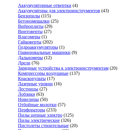
Аккумуляторные отвертки
(4)
Аккумуляторы для электроинструментов
(43)
Бензопилы
(115)
Бетономешалки
(25)
Виброплиты
(29)
Винтоверты
(27)
Влагомеры
(1)
Гайковерты
(202)
Гидроаккумуляторы
(1)
Гравировальные машинки
(9)
Дальномеры
(12)
Дрели
(76)
Зарядные устройства к электроинструментам
(20)
Компрессоры воздушные
(137)
Краскопульты
(17)
Лазерные уровни
(16)
Лестницы
(27)
Лобзики
(63)
Нивелиры
(50)
Отбойные молотки
(57)
Перфораторы
(233)
Пилы цепные электро
(125)
Пилы электрические
(326)
Пистолеты строительные
(20)