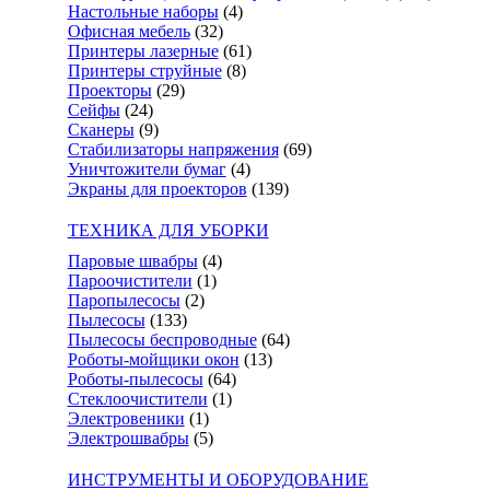
Настольные наборы
(4)
Офисная мебель
(32)
Принтеры лазерные
(61)
Принтеры струйные
(8)
Проекторы
(29)
Сейфы
(24)
Сканеры
(9)
Стабилизаторы напряжения
(69)
Уничтожители бумаг
(4)
Экраны для проекторов
(139)
ТЕХНИКА ДЛЯ УБОРКИ
Паровые швабры
(4)
Пароочистители
(1)
Паропылесосы
(2)
Пылесосы
(133)
Пылесосы беспроводные
(64)
Роботы-мойщики окон
(13)
Роботы-пылесосы
(64)
Стеклоочистители
(1)
Электровеники
(1)
Электрошвабры
(5)
ИНСТРУМЕНТЫ И ОБОРУДОВАНИЕ