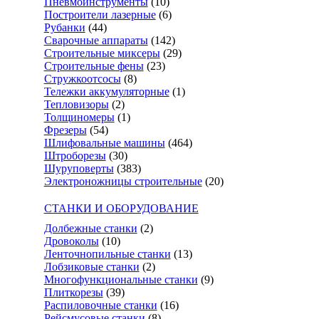
Пневмоинструменты
(10)
Построители лазерные
(6)
Рубанки
(44)
Сварочные аппараты
(142)
Строительные миксеры
(29)
Строительные фены
(23)
Стружкоотсосы
(8)
Тележки аккумуляторные
(1)
Тепловизоры
(2)
Толщиномеры
(1)
Фрезеры
(54)
Шлифовальные машины
(464)
Штроборезы
(30)
Шуруповерты
(383)
Электроножницы строительные
(20)
СТАНКИ И ОБОРУДОВАНИЕ
Долбежные станки
(2)
Дровоколы
(10)
Ленточнопильные станки
(13)
Лобзиковые станки
(2)
Многофункциональные станки
(9)
Плиткорезы
(39)
Распиловочные станки
(16)
Рейсмусовые станки
(8)