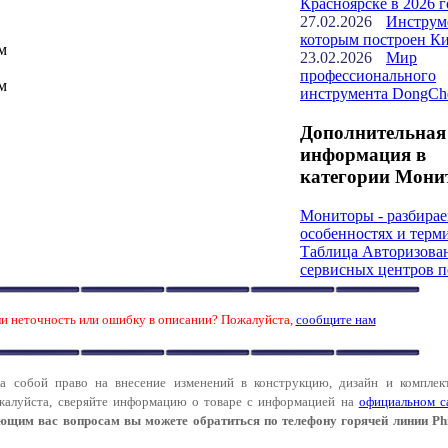
Красноярске в 2026 г
27.02.2026
Инструм
которым построен К
м
23.02.2026
Мир
профессионального
м
инструмента DongCh
Дополнительная
информация в
категории Мони
Мониторы - разбирае
особенностях и терм
Таблица Авторизова
сервисных центров п
и неточность или ошибку в описании? Пожалуйста,
сообщите нам
за собой право на внесение изменений в конструкцию, дизайн и комплек
алуйста, сверяйте информацию о товаре с информацией на
официальном с
ющим вас вопросам вы можете обратиться по телефону горячей линии Phi