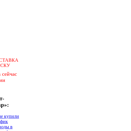
СТАВКА
РСКУ
 сейчас
чии
т-
ар»:
не купили
афик
воды в