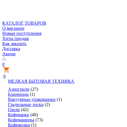
КАТАЛОГ ТОВАРОВ
О магазине
Новые поступления
Хиты продаж
Как заказать
Доставка
Акции
0
0
МЕЛКАЯ БЫТОВАЯ ТЕХНИКА
Аэрогрили
(27)
Блинницы
(1)
Вакуумные упаковщики
(1)
Гладильные доски
(2)
Грили
(42)
Кофеварки
(40)
Кофемашины
(73)
Кофемолки
(1)