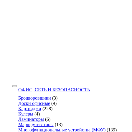
ОФИС, СЕТЬ И БЕЗОПАСНОСТЬ
Брошюровщики
(3)
Доски офисные
(9)
Картриджи
(228)
Кулеры
(4)
Ламинаторы
(6)
Маршрутизаторы
(13)
Многофункциональные устройства (МФУ)
(139)