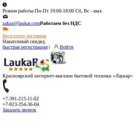
Режим работы:Пн-Пт 10:00-18:00 Сб, Вс - вых
zakaz@laukar.com
Работаем без НДС
Бесплатно доставим
Накапливай скидку,
быстрая регистрация
|
Войти
Красноярский интернет-магазин бытовой техники «Лаукар»
+7-391-215-11-02
+7-923-354-36-04
Заказать звонок