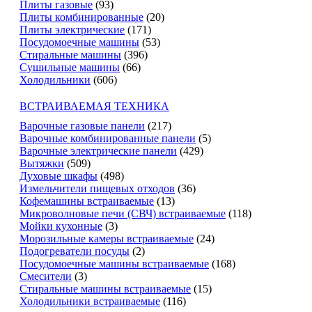
Плиты газовые
(93)
Плиты комбинированные
(20)
Плиты электрические
(171)
Посудомоечные машины
(53)
Стиральные машины
(396)
Сушильные машины
(66)
Холодильники
(606)
ВСТРАИВАЕМАЯ ТЕХНИКА
Варочные газовые панели
(217)
Варочные комбинированные панели
(5)
Варочные электрические панели
(429)
Вытяжки
(509)
Духовые шкафы
(498)
Измельчители пищевых отходов
(36)
Кофемашины встраиваемые
(13)
Микроволновые печи (СВЧ) встраиваемые
(118)
Мойки кухонные
(3)
Морозильные камеры встраиваемые
(24)
Подогреватели посуды
(2)
Посудомоечные машины встраиваемые
(168)
Смесители
(3)
Стиральные машины встраиваемые
(15)
Холодильники встраиваемые
(116)