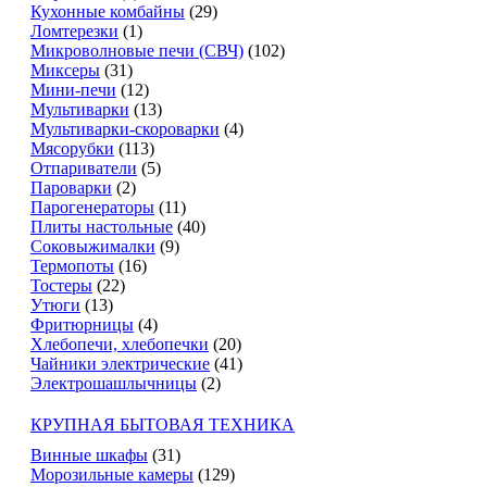
Кухонные комбайны
(29)
Ломтерезки
(1)
Микроволновые печи (СВЧ)
(102)
Миксеры
(31)
Мини-печи
(12)
Мультиварки
(13)
Мультиварки-скороварки
(4)
Мясорубки
(113)
Отпариватели
(5)
Пароварки
(2)
Парогенераторы
(11)
Плиты настольные
(40)
Соковыжималки
(9)
Термопоты
(16)
Тостеры
(22)
Утюги
(13)
Фритюрницы
(4)
Хлебопечи, хлебопечки
(20)
Чайники электрические
(41)
Электрошашлычницы
(2)
КРУПНАЯ БЫТОВАЯ ТЕХНИКА
Винные шкафы
(31)
Морозильные камеры
(129)