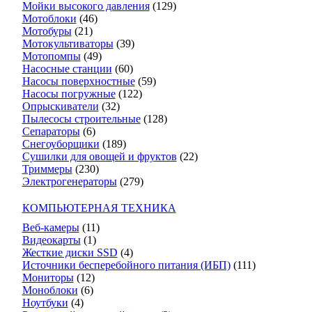
Мойки высокого давления
(129)
Мотоблоки
(46)
Мотобуры
(21)
Мотокультиваторы
(39)
Мотопомпы
(49)
Насосные станции
(60)
Насосы поверхностные
(59)
Насосы погружные
(122)
Опрыскиватели
(32)
Пылесосы строительные
(128)
Сепараторы
(6)
Снегоуборщики
(189)
Сушилки для овощей и фруктов
(22)
Триммеры
(230)
Электрогенераторы
(279)
КОМПЬЮТЕРНАЯ ТЕХНИКА
Веб-камеры
(11)
Видеокарты
(1)
Жесткие диски SSD
(4)
Источники бесперебойного питания (ИБП)
(111)
Мониторы
(12)
Моноблоки
(6)
Ноутбуки
(4)