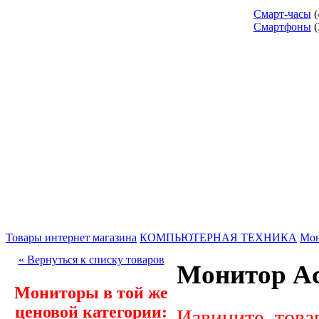
Смарт-часы
(
Смартфоны
(
Товары интернет магазина
КОМПЬЮТЕРНАЯ ТЕХНИКА
Мо
« Вернуться к списку товаров
Монитор Ac
Мониторы в той же
ценовой категории:
Извините, това