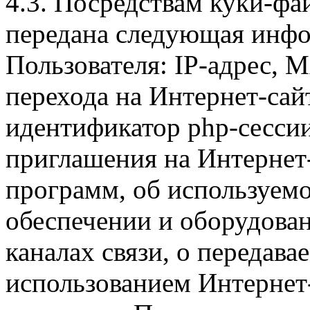
4.3. Посредствам куки-фа
передана следующая инфо
Пользователя: IP-адрес, 
перехода на Интернет-сай
идентификатор php-сесси
приглашения на Интернет
программ, об используем
обеспечении и оборудован
каналах связи, о передава
использованием Интернет