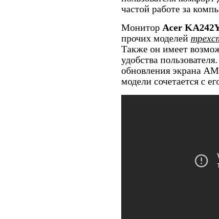
частой работе за комп
Монитор
Acer KA242
прочих моделей
трехс
Также он имеет возмо
удобства пользователя
обновления экрана AM
модели сочетается с ег