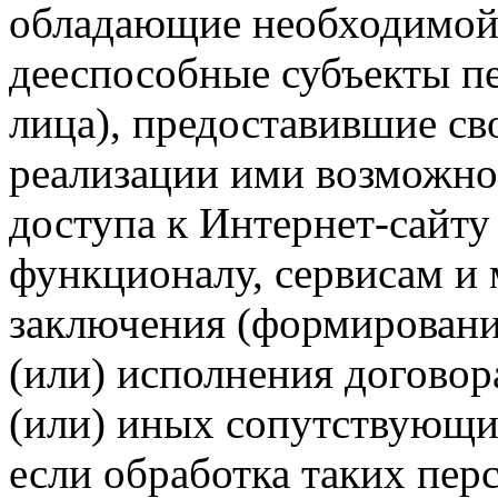
обладающие необходимой
дееспособные субъекты п
лица), предоставившие св
реализации ими возможно
доступа к Интернет-сайт
функционалу, сервисам и 
заключения (формировани
(или) исполнения догово
(или) иных сопутствующи
если обработка таких пе