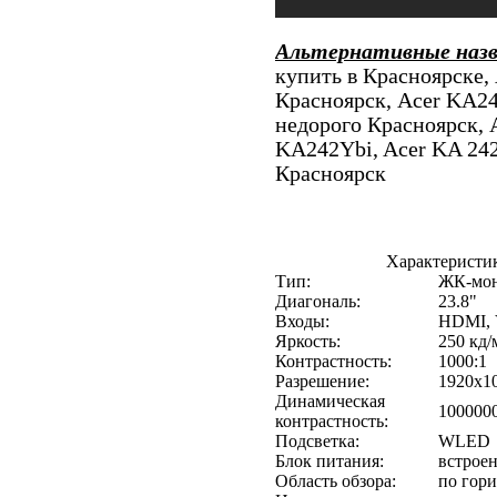
Альтернативные наз
купить в Красноярске,
Красноярск, Acer KA2
недорого Красноярск, 
KA242Ybi, Acer KA 242
Красноярск
Характеристи
Тип:
ЖК-мон
Диагональ:
23.8"
Входы:
HDMI, 
Яркость:
250 кд/
Контрастность:
1000:1
Разрешение:
1920x10
Динамическая
100000
контрастность:
Подсветка:
WLED
Блок питания:
встрое
Область обзора:
по гори