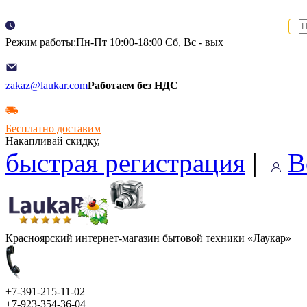
Режим работы:Пн-Пт 10:00-18:00 Сб, Вс - вых
zakaz@laukar.com
Работаем без НДС
Бесплатно доставим
Накапливай скидку,
быстрая регистрация
|
В
Красноярский интернет-магазин бытовой техники «Лаукар»
+7-391-215-11-02
+7-923-354-36-04