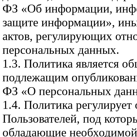
ФЗ «Об информации, инф
защите информации», ин
актов, регулирующих отно
персональных данных.
1.3. Политика является 
подлежащим опубликовани
ФЗ «О персональных дан
1.4. Политика регулирует
Пользователей, под кото
обладающие необходимой