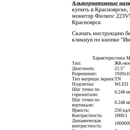
Альтернативные наз
купить в Красноярске, 
монитор Филипс 223V5
Красноярск
Скачать инструкцию бе
кликнув по кнопке "И
Характеристики Мо
Тип:
ЖК-мон
Диагональ:
21.5"
Разрешение:
1920x10
Тип матрицы экрана:
TN
Подсветка:
WLED
Шаг точки по
0.248 м
горизонтали:
Шаг точки по
0.248 м
вертикали:
Яркость:
250 кд/
Контрастность:
1000:1
Динамическая
100000
контрастность: