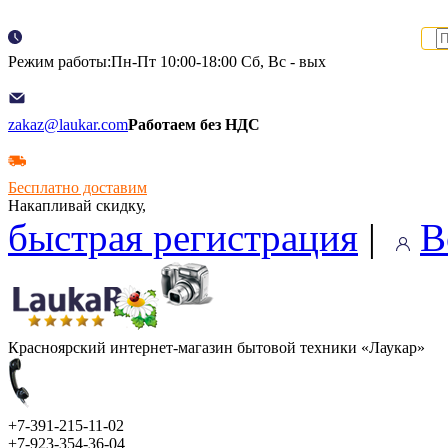
Режим работы:Пн-Пт 10:00-18:00 Сб, Вс - вых
zakaz@laukar.com
Работаем без НДС
Бесплатно доставим
Накапливай скидку,
быстрая регистрация
|
В
Красноярский интернет-магазин бытовой техники «Лаукар»
+7-391-215-11-02
+7-923-354-36-04