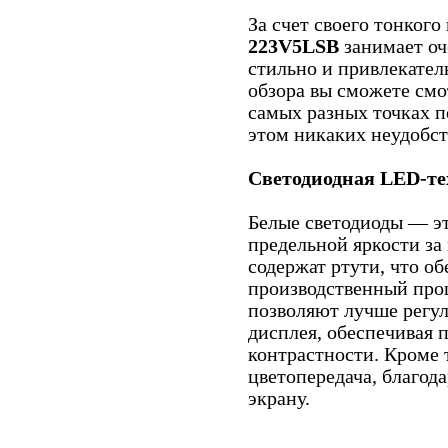
За счет своего тонког
223V5LSB
занимает оч
стильно и привлекател
обзора вы сможете смо
самых разных точках 
этом никаких неудобст
Светодиодная LED-те
Белые светодиоды — э
предельной яркости за
содержат ртути, что о
производственный про
позволяют лучше регул
дисплея, обеспечивая
контрастности. Кроме 
цветопередача, благод
экрану.