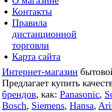
О магазине
Контакты
Правила
дистанционной
торговли
Карта сайта
Интернет-магазин
бытовой
Предлагает купить качест
брендов
, как:
Panasonic
,
S
Bosch
,
Siemens
,
Hansa
,
Ari