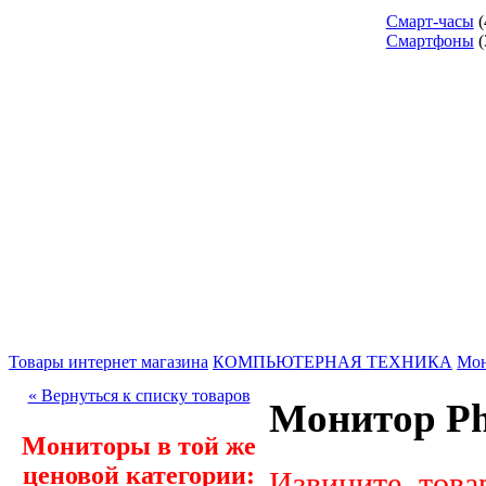
Смарт-часы
(
Смартфоны
(
Товары интернет магазина
КОМПЬЮТЕРНАЯ ТЕХНИКА
Мо
« Вернуться к списку товаров
Монитор Ph
Мониторы в той же
ценовой категории:
Извините, това