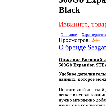
Black
Извините, това
Описание
Характеристи
Просмотров:
244
О бренде Seagat
Описание Внешний ж
500Gb Expansion STE
Удобное дополнитель
данных, которое можн
Портативный жесткий 
легкое в использовании
нужно мгновенно добав
данных на компьютере 