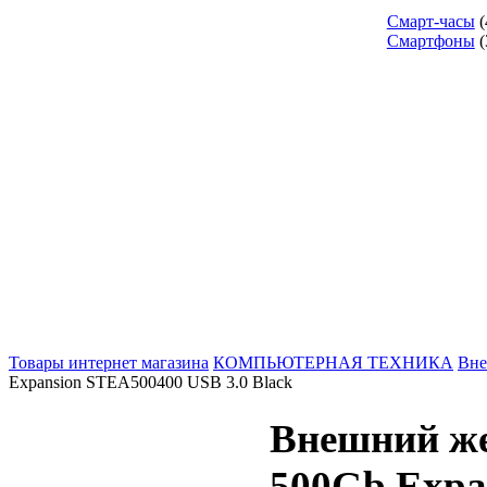
Смарт-часы
(
Смартфоны
(
Товары интернет магазина
КОМПЬЮТЕРНАЯ ТЕХНИКА
Вне
Expansion STEA500400 USB 3.0 Black
Внешний же
500Gb Expa