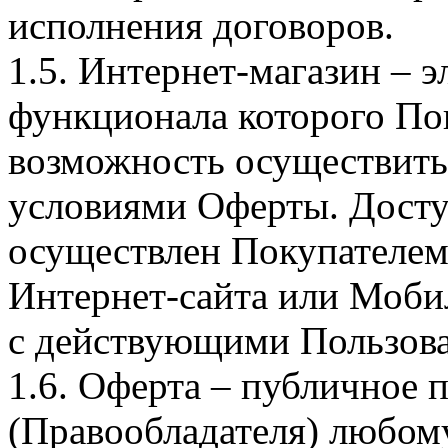
исполнения договоров.
1.5. Интернет-магазин – 
функционала которого Пок
возможность осуществить 
условиями Оферты. Досту
осуществлен Покупателем
Интернет-сайта или Моби
с действующими Пользова
1.6. Оферта – публичное
(Правообладателя) любом