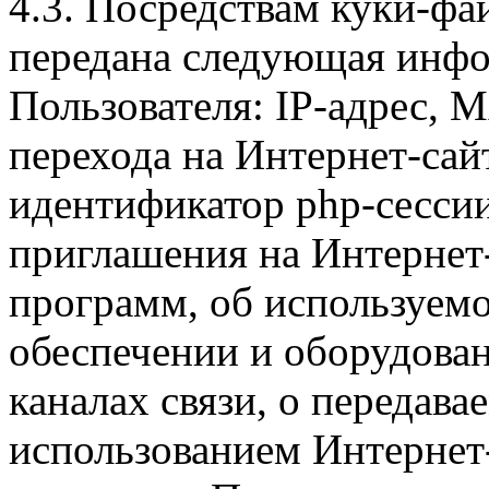
4.3. Посредствам куки-фа
передана следующая инфо
Пользователя: IP-адрес, 
перехода на Интернет-сай
идентификатор php-сесси
приглашения на Интернет
программ, об используем
обеспечении и оборудован
каналах связи, о передава
использованием Интернет