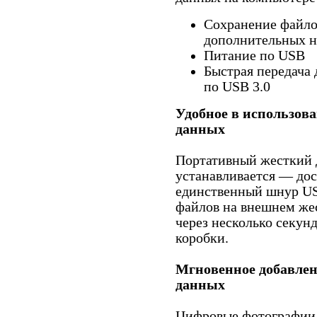
Сохранение файло
дополнительных н
Питание по USB
Быстрая передача
по USB 3.0
Удобное в использов
данных
Портативный жесткий 
устанавливается — до
единственный шнур U
файлов на внешнем же
через несколько секунд
коробки.
Мгновенное добавлен
данных
Цифровые фотографии,