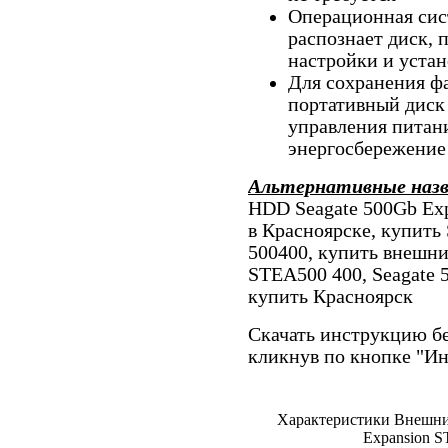
Операционная сис
распознает диск,
настройки и устан
Для сохранения ф
портативный дис
управления питан
энергосбережение
Альтернативные наз
HDD Seagate 500Gb Ex
в Красноярске, купить
500400, купить внешни
STEA500 400, Seagate 
купить Красноярск
Скачать инструкцию бе
кликнув по кнопке "И
Характеристики Внешни
Expansion S