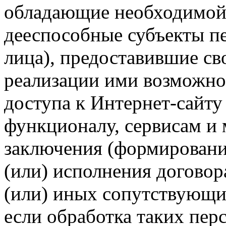
обладающие необходимой
дееспособные субъекты п
лица), предоставившие св
реализации ими возможно
доступа к Интернет-сайт
функционалу, сервисам и 
заключения (формировани
(или) исполнения догово
(или) иных сопутствующи
если обработка таких пе