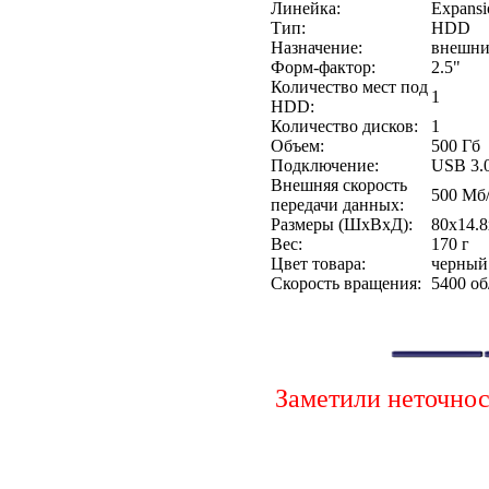
Линейка:
Expansi
Тип:
HDD
Назначение:
внешн
Форм-фактор:
2.5"
Количество мест под
1
HDD:
Количество дисков:
1
Объем:
500 Гб
Подключение:
USB 3.
Внешняя скорость
500 Мб
передачи данных:
Размеры (ШхВхД):
80x14.
Вес:
170 г
Цвет товара:
черный
Скорость вращения:
5400 о
Заметили неточно