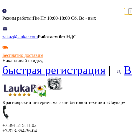
Режим работы:Пн-Пт 10:00-18:00 Сб, Вс - вых
zakaz@laukar.com
Работаем без НДС
Бесплатно доставим
Накапливай скидку,
быстрая регистрация
|
В
Красноярский интернет-магазин бытовой техники «Лаукар»
+7-391-215-11-02
+7-923-354-36-04