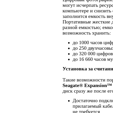
могут исчерпать ресур
компьютере и снизить 
заполнится емкость вн
Портативные жесткие 
разной емкостью; емко
возможность хранить:
до 1000 часов циф
до 250 двухчасов
до 320 000 цифро
до 16 660 часов м
Установка за считан
Такие возможности пор
Seagate® Expansion™
диск сразу же после ег
Достаточно подкл
прилагаемый кабе
не требуется