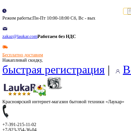
Режим работы:Пн-Пт 10:00-18:00 Сб, Вс - вых
zakaz@laukar.com
Работаем без НДС
Бесплатно доставим
Накапливай скидку,
быстрая регистрация
|
В
Красноярский интернет-магазин бытовой техники «Лаукар»
+7-391-215-11-02
+7-923-354-36-04