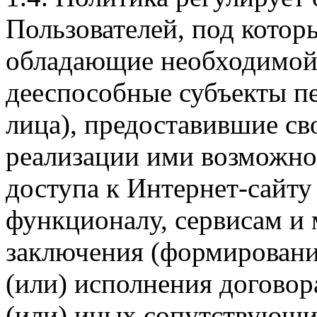
Пользователей, под кото
обладающие необходимой
дееспособные субъекты п
лица), предоставившие св
реализации ими возможно
доступа к Интернет-сайт
функционалу, сервисам и 
заключения (формировани
(или) исполнения догово
(или) иных сопутствующи