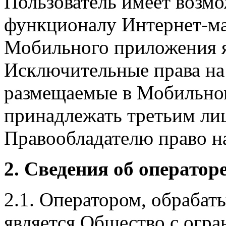
Пользователь имеет возмо
функционалу Интернет-ма
Мобильного приложения я
Исключительные права на 
размещаемые в Мобильно
принадлежать третьим ли
Правообладателю право на
2. Сведения об оператор
2.1. Оператором, обраба
является Общество с огр