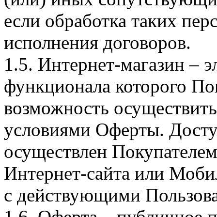
если обработка таких пе
исполнения договоров.
1.5. Интернет-магазин – 
функционала которого Пок
возможность осуществить 
условиями Оферты. Досту
осуществлен Покупателем
Интернет-сайта или Моби
с действующими Пользова
1.6. Оферта – публичное