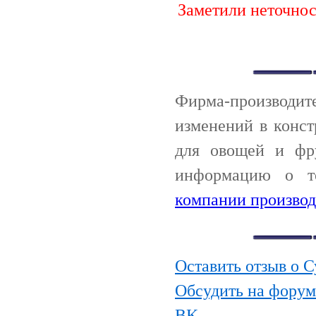
Заметили неточно
Фирма-производи
изменений в конс
для овощей и фру
информацию о т
компании производ
Оставить отзыв о 
Обсудить на форум
BK