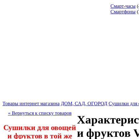
Смарт-часы
(
Смартфоны
(
Товары интернет магазина
ДОМ, САД, ОГОРОД
Сушилки для 
« Вернуться к списку товаров
Характерис
Сушилки для овощей
и фруктов 
и фруктов в той же