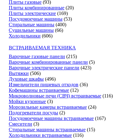
Плиты газовые
(93)
Плиты комбинированные
(20)
Плиты электрические
(169)
Посудомоечные машины
(53)
Стиральные машины
(400)
Сушильные машины
(66)
Холодильники
(606)
ВСТРАИВАЕМАЯ ТЕХНИКА
Варочные газовые панели
(215)
Варочные комбинированные панели
(5)
Варочные электрические панели
(423)
Вытяжки
(506)
Духовые шкафы
(496)
Измельчители пищевых отходов
(36)
Кофемашины встраиваемые
(12)
Микроволновые печи (СВЧ) встраиваемые
(116)
Мойки кухонные
(3)
Морозильные камеры встраиваемые
(24)
Подогреватели посуды
(2)
Посудомоечные машины встраиваемые
(167)
Смесители
(3)
Стиральные машины встраиваемые
(15)
Холодильники встраиваемые
(116)