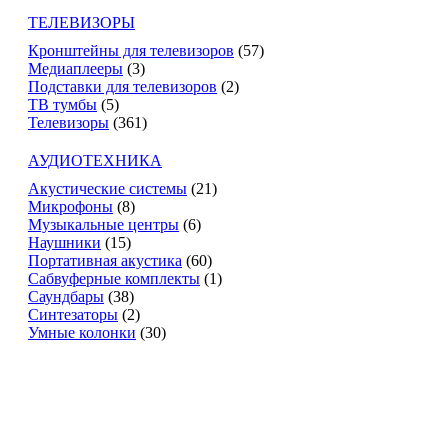
ТЕЛЕВИЗОРЫ
Кронштейны для телевизоров
(57)
Медиаплееры
(3)
Подставки для телевизоров
(2)
ТВ тумбы
(5)
Телевизоры
(361)
АУДИОТЕХНИКА
Акустические системы
(21)
Микрофоны
(8)
Музыкальные центры
(6)
Наушники
(15)
Портативная акустика
(60)
Сабвуферные комплекты
(1)
Саундбары
(38)
Синтезаторы
(2)
Умные колонки
(30)