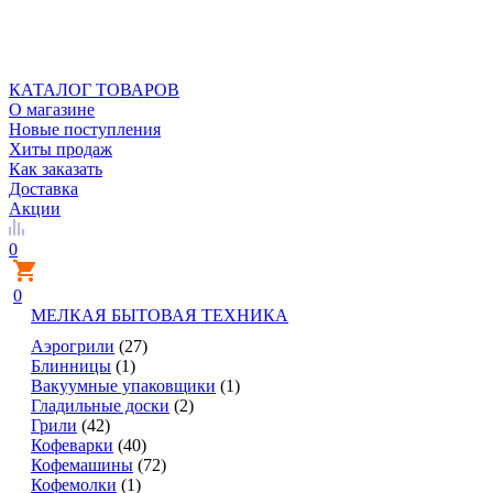
КАТАЛОГ ТОВАРОВ
О магазине
Новые поступления
Хиты продаж
Как заказать
Доставка
Акции
0
0
МЕЛКАЯ БЫТОВАЯ ТЕХНИКА
Аэрогрили
(27)
Блинницы
(1)
Вакуумные упаковщики
(1)
Гладильные доски
(2)
Грили
(42)
Кофеварки
(40)
Кофемашины
(72)
Кофемолки
(1)