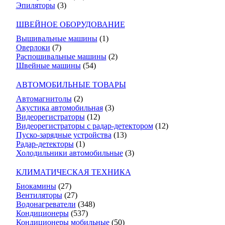
Эпиляторы
(3)
ШВЕЙНОЕ ОБОРУДОВАНИЕ
Вышивальные машины
(1)
Оверлоки
(7)
Распошивальные машины
(2)
Швейные машины
(54)
АВТОМОБИЛЬНЫЕ ТОВАРЫ
Автомагнитолы
(2)
Акустика автомобильная
(3)
Видеорегистраторы
(12)
Видеорегистраторы с радар-детектором
(12)
Пуско-зарядные устройства
(13)
Радар-детекторы
(1)
Холодильники автомобильные
(3)
КЛИМАТИЧЕСКАЯ ТЕХНИКА
Биокамины
(27)
Вентиляторы
(27)
Водонагреватели
(348)
Кондиционеры
(537)
Кондиционеры мобильные
(50)