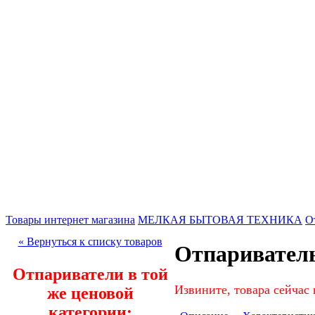
Товары интернет магазина
МЕЛКАЯ БЫТОВАЯ ТЕХНИКА
О
« Вернуться к списку товаров
Отпариватель
Отпариватели в той
Извините, товара сейчас 
же ценовой
категории: