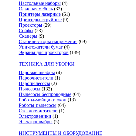
Настольные наборы
(4)
Офисная мебель
(32)
Принтеры лазерные
(61)
Принтеры струйные
(9)
Проекторы
(29)
Сейфы
(23)
Сканеры
(9)
Стабилизаторы напряжения
(69)
Уничтожители бумаг
(4)
Экраны для проекторов
(139)
ТЕХНИКА ДЛЯ УБОРКИ
Паровые швабры
(4)
Пароочистители
(1)
Паропылесосы
(2)
Пылесосы
(132)
Пылесосы беспроводные
(64)
Роботы-мойщики окон
(13)
Роботы-пылесосы
(64)
Стеклоочистители
(1)
Электровеники
(1)
Электрошвабры
(5)
ИНСТРУМЕНТЫ И ОБОРУДОВАНИЕ