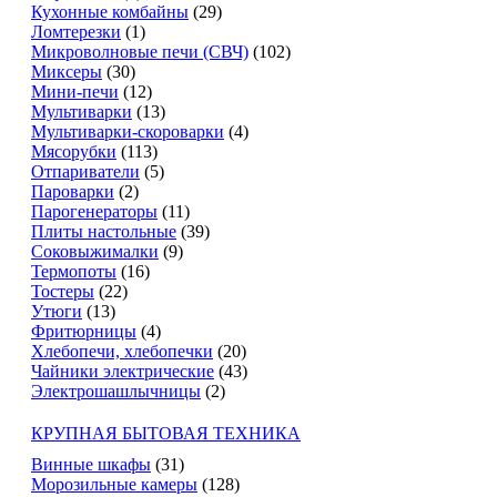
Кухонные комбайны
(29)
Ломтерезки
(1)
Микроволновые печи (СВЧ)
(102)
Миксеры
(30)
Мини-печи
(12)
Мультиварки
(13)
Мультиварки-скороварки
(4)
Мясорубки
(113)
Отпариватели
(5)
Пароварки
(2)
Парогенераторы
(11)
Плиты настольные
(39)
Соковыжималки
(9)
Термопоты
(16)
Тостеры
(22)
Утюги
(13)
Фритюрницы
(4)
Хлебопечи, хлебопечки
(20)
Чайники электрические
(43)
Электрошашлычницы
(2)
КРУПНАЯ БЫТОВАЯ ТЕХНИКА
Винные шкафы
(31)
Морозильные камеры
(128)