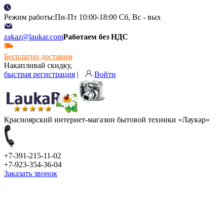
Режим работы:Пн-Пт 10:00-18:00 Сб, Вс - вых
zakaz@laukar.com
Работаем без НДС
Бесплатно доставим
Накапливай скидку,
быстрая регистрация
|
Войти
Красноярский интернет-магазин бытовой техники «Лаукар»
+7-391-215-11-02
+7-923-354-36-04
Заказать звонок