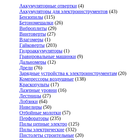
Аккумуляторные отвертки
(4)
Аккумуляторы для электроинструментов
(43)
Бензопилы
(115)
Бетономешалки
(26)
Виброплиты
(29)
Винтоверты
(27)
Влагомеры
(1)
Гайковерты
(203)
Гидроаккумуляторы
(1)
Гравировальные машинки
(9)
Дальномеры
(12)
Дрели
(76)
Зарядные устройства к электроинструментам
(20)
Компрессоры воздушные
(138)
Краскопульты
(17)
Лазерные уровни
(16)
Лестницы
(27)
Лобзики
(64)
Нивелиры
(50)
Отбойные молотки
(57)
Перфораторы
(235)
Пилы цепные электро
(125)
Пилы электрические
(332)
Пистолеты строительные
(20)