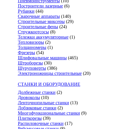
Пневмоинструменты
(10)
Построители лазерные
(6)
Рубанки
(44)
Сварочные аппараты
(140)
Строительные миксеры
(29)
Строительные фены
(24)
Стружкоотсосы
(8)
Тележки аккумуляторные
(1)
Тепловизоры
(2)
Толщиномеры
(1)
Фрезеры
(54)
Шлифовальные машины
(465)
Штроборезы
(30)
Шуруповерты
(386)
Электроножницы строительные
(20)
СТАНКИ И ОБОРУДОВАНИЕ
Долбежные станки
(2)
Дровоколы
(10)
Ленточнопильные станки
(13)
Лобзиковые станки
(2)
Многофункциональные станки
(9)
Плиткорезы
(39)
Распиловочные станки
(17)
Рейсмусовые станки
(8)