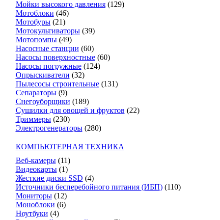
Мойки высокого давления
(129)
Мотоблоки
(46)
Мотобуры
(21)
Мотокультиваторы
(39)
Мотопомпы
(49)
Насосные станции
(60)
Насосы поверхностные
(60)
Насосы погружные
(124)
Опрыскиватели
(32)
Пылесосы строительные
(131)
Сепараторы
(9)
Снегоуборщики
(189)
Сушилки для овощей и фруктов
(22)
Триммеры
(230)
Электрогенераторы
(280)
КОМПЬЮТЕРНАЯ ТЕХНИКА
Веб-камеры
(11)
Видеокарты
(1)
Жесткие диски SSD
(4)
Источники бесперебойного питания (ИБП)
(110)
Мониторы
(12)
Моноблоки
(6)
Ноутбуки
(4)